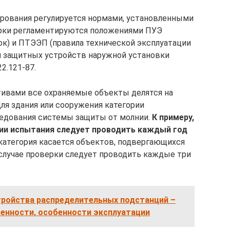
ирования регулируется нормами, установленными
ерки регламентируются положениями ПУЭ
ок) и ПТЭЭП (правила технической эксплуатации
я защитных устройств наружной установки
2.121-87.
тивами все охраняемые объекты делятся на
для здания или сооружения категории
ледования системы защиты от молнии.
К примеру,
рии испытания следует проводить каждый год
категория касается объектов, подвергающихся
 случае проверки следует проводить каждые три
ройства распределительных подстанций –
бенности, особенности эксплуатации