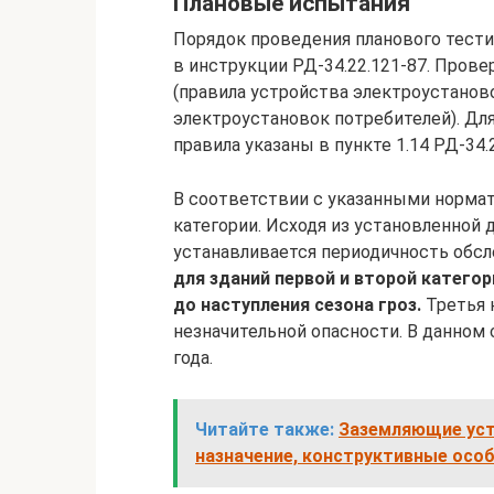
Плановые испытания
Порядок проведения планового тест
в инструкции РД-34.22.121-87. Пров
(правила устройства электроустанов
электроустановок потребителей). Дл
правила указаны в пункте 1.14 РД-34.2
В соответствии с указанными норма
категории. Исходя из установленной 
устанавливается периодичность обс
для зданий первой и второй катего
до наступления сезона гроз.
Третья 
незначительной опасности. В данном
года.
Читайте также:
Заземляющие уст
назначение, конструктивные осо