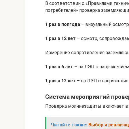
В соответствии с «Правилами технич
потребителей» проверка заземляющи
1 раз в полгода
– визуальный осмотр
1 раз в 12 лет
– осмотр, сопровожда
Измерение сопротивления заземляющ
1 раз в 6 лет
– на ЛЭП с напряжением 
1 раз в 12 лет
– на ЛЭП с напряжение
Система мероприятий пров
Проверка молниезащиты включает в 
Читайте также:
Выбор и реализац