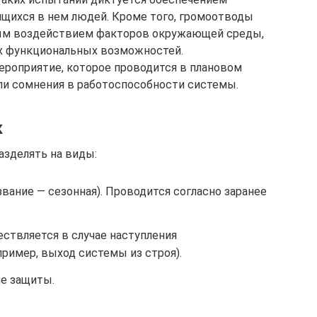
дящихся в нем людей. Кроме того, громоотводы
ным воздействием факторов окружающей среды,
х функциональных возможностей.
роприятие, которое проводится в плановом
кли сомнения в работоспособности системы.
к
азделять на виды:
звание — сезонная). Проводится согласно заранее
ствляется в случае наступления
ример, выход системы из строя).
е защиты.