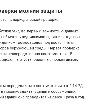
оверки молния защиты
ется в периодической проверке.
бусловлена, во-первых, важностью данных
их объектов недвижимости, так и находящихся
хождением громоотводов под постоянным
торов окружающей среды. Первая проверка
ся непосредственно после монтажа. В
пределенные, установленные нормативами,
ы определяется в соответствии с п. 1.14 РД
ству молниезащиты зданий и сооружений».
й зданий она проводится не реже 1 раза в год.