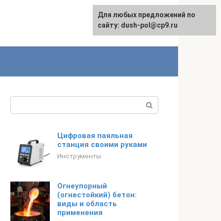
Для любых предложений по
сайту: dush-pol@cp9.ru
Поиск:
Цифровая паяльная
станция своими руками
Инструменты
Огнеупорный
(огнестойкий) бетон:
виды и область
применения