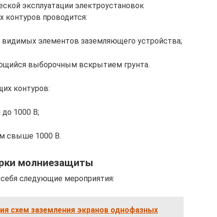
еской эксплуатации электроустановок
х контуров проводится:
 видимых элементов заземляющего устройства;
ющийся выборочным вскрытием грунта.
их контуров:
до 1000 В;
м свыше 1000 В.
ерки молниезащиты
себя следующие мероприятия:
ия схем заземления экранов однофазных