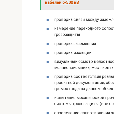
кабелей 6-500 кВ
проверка связи между зазем
измерение переходного сопр
грозозащиты
проверка заземления
проверка изоляции
визуальный осмотр целостнос
молниеприемника, мест контак
проверка соответствия реал
проектной документации, обо
громоотвода на данном объек
испытание механической проч
системы грозозащиты (все с
определение сопротивления з