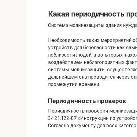
Какая периодичность пр
Система молниезащиты здания нужда
Необходимость таких мероприятий о
устройств для безопасности как сам
поблизости людей, а во-вторых, на
воздействием неблагоприятных фак
системы молниезащиты осуществляет
дальнейшем она проводится через о
промежутки времени.
Периодичность проверок
Периодичность проверки молниезащит
34.21.122-87 «Инструкции по устрой
Согласно документу для всех категори