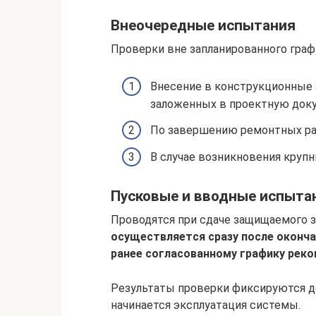
Внеочередные испытания
Проверки вне запланированного граф
Внесение в конструкционные 
заложенных в проектную док
По завершению ремонтных раб
В случае возникновения крупн
Пусковые и вводные испыта
Проводятся при сдаче защищаемого з
осуществляется сразу после оконча
ранее согласованному графику реко
Результаты проверки фиксируются д
начинается эксплуатация системы.