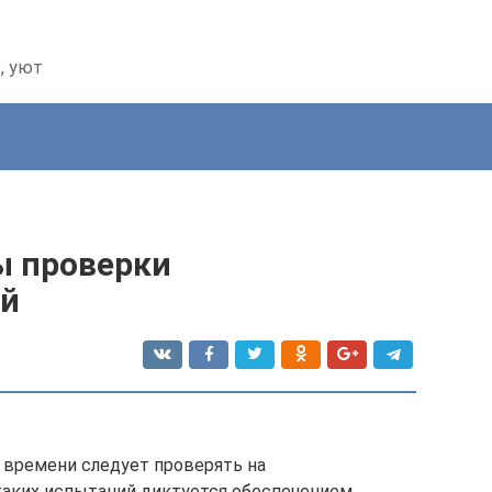
, уют
ы проверки
ий
 времени следует проверять на
таких испытаний диктуется обеспечением