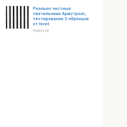
Реально честные
светильники Армстронг,
тестирование 2 образцов
от Isvet
Новости