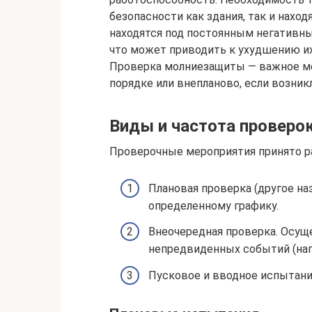
безопасности как здания, так и нахо
находятся под постоянным негатив
что может приводить к ухудшению и
Проверка молниезащиты — важное ме
порядке или внепланово, если возни
Виды и частота проверо
Проверочные мероприятия принято р
Плановая проверка (другое на
определенному графику.
Внеочередная проверка. Осуще
непредвиденных событий (нап
Пусковое и вводное испытани