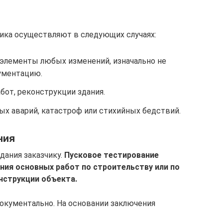
ика осуществляют в следующих случаях:
элементы любых изменений, изначально не
ументацию.
от, реконструкции здания.
ых аварий, катастроф или стихийных бедствий.
ния
дания заказчику.
Пусковое тестирование
ния основных работ по строительству или по
нструкции объекта.
окументально. На основании заключения