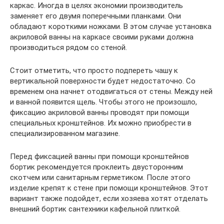
каркас. Иногда в целях экономии производитель
заменяет его двумя поперечными планками. Они
обладают короткими ножками. В этом случае установка
акриловой ванны на каркасе своими руками должна
производиться рядом со стеной.
Стоит отметить, что просто подпереть чашу к
вертикальной поверхности будет недостаточно. Со
временем она начнет отодвигаться от стены. Между ней
и ванной появится щель. Чтобы этого не произошло,
фиксацию акриловой ванны проводят при помощи
специальных кронштейнов. Их можно приобрести в
специализированном магазине.
Перед фиксацией ванны при помощи кронштейнов
бортик рекомендуется проклеить двусторонним
скотчем или санитарным герметиком. После этого
изделие крепят к стене при помощи кронштейнов. Этот
вариант также подойдет, если хозяева хотят отделать
внешний бортик сантехники кафельной плиткой.