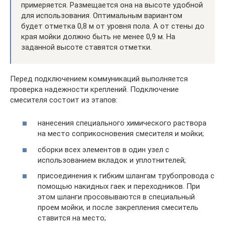
примеряется. Размещается она на высоте удобной
для использования. Оптимальным вариантом
будет отметка 0,8 м от уровня пола. А от стены до
края мойки должно быть не менее 0,9 м. На
заданной высоте ставятся отметки.
Перед подключением коммуникаций выполняется
проверка надежности креплений. Подключение
смесителя состоит из этапов:
нанесения специального химического раствора
на место соприкосновения смесителя и мойки;
сборки всех элементов в один узел с
использованием вкладок и уплотнителей;
присоединения к гибким шлангам трубопровода с
помощью накидных гаек и переходников. При
этом шланги просовываются в специальный
проем мойки, и после закрепления смеситель
ставится на место;