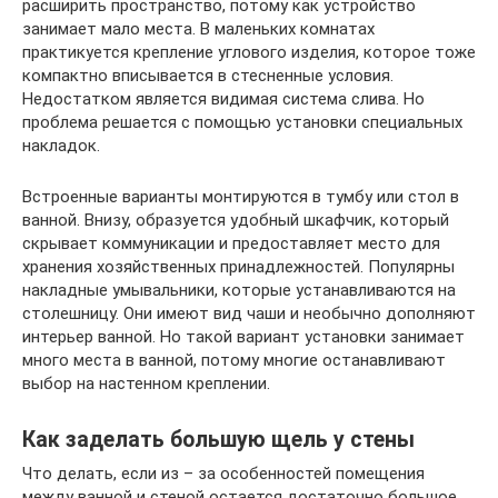
расширить пространство, потому как устройство
занимает мало места. В маленьких комнатах
практикуется крепление углового изделия, которое тоже
компактно вписывается в стесненные условия.
Недостатком является видимая система слива. Но
проблема решается с помощью установки специальных
накладок.
Встроенные варианты монтируются в тумбу или стол в
ванной. Внизу, образуется удобный шкафчик, который
скрывает коммуникации и предоставляет место для
хранения хозяйственных принадлежностей. Популярны
накладные умывальники, которые устанавливаются на
столешницу. Они имеют вид чаши и необычно дополняют
интерьер ванной. Но такой вариант установки занимает
много места в ванной, потому многие останавливают
выбор на настенном креплении.
Как заделать большую щель у стены
Что делать, если из – за особенностей помещения
между ванной и стеной остается достаточно большое