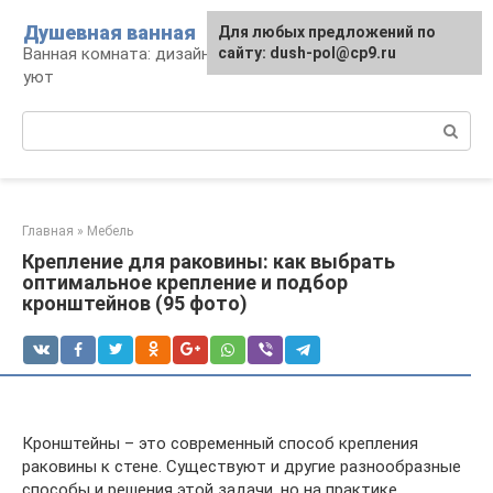
Перейти
Душевная ванная
Для любых предложений по
к
Ванная комната: дизайн, саноборудование,
сайту: dush-pol@cp9.ru
контенту
уют
Поиск:
Главная
»
Мебель
Крепление для раковины: как выбрать
оптимальное крепление и подбор
кронштейнов (95 фото)
Кронштейны – это современный способ крепления
раковины к стене. Существуют и другие разнообразные
способы и решения этой задачи, но на практике