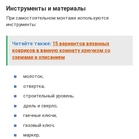
Инструменты и материалы
При самостоятельном монтаже используются
инструменты:
Читайте также:
15 вариантов вязанных
ковриков в ванную комнату крючком со
схемами и описанием
молоток;
отвертка;
строительный уровень;
дрель и сверло;
гаечные ключи;
газовый ключ;
маркер;