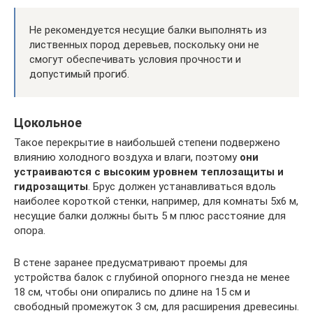
Не рекомендуется несущие балки выполнять из
лиственных пород деревьев, поскольку они не
смогут обеспечивать условия прочности и
допустимый прогиб.
Цокольное
Такое перекрытие в наибольшей степени подвержено
влиянию холодного воздуха и влаги, поэтому
они
устраиваются с высоким уровнем теплозащиты и
гидрозащиты
. Брус должен устанавливаться вдоль
наиболее короткой стенки, например, для комнаты 5х6 м,
несущие балки должны быть 5 м плюс расстояние для
опора.
В стене заранее предусматривают проемы для
устройства балок с глубиной опорного гнезда не менее
18 см, чтобы они опирались по длине на 15 см и
свободный промежуток 3 см, для расширения древесины.