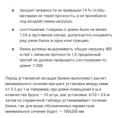
процент влажности не превышал 14 %, чтобы
материал не терял прочность, и не прогибался
под воздействием нагрузок;
соотношение толщины к длине было не менее
1:24, в противном случае, допускается соединить
ряд узких балок в одну конструкцию;
балки должны выдерживать общую нагрузку 400
кг/м2 с запасом прочности 1,3; предельный
прогиб не должен превышать соотношение по
длине: 1/300.
Перед установкой несущих бревен выполняют расчет
минимального сечения при шаге установки между ними
от 0.5 до 1 м. Например, при длине помещения 6 м и
количестве бруса — 10 штук, шаг установки: 6/10 = 0.6 м
затем по справочной таблице устанавливают сечение
балки, так для выше обозначенных параметров
минимальное сечение будет — 100х200 мм.