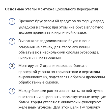
Основные этапы монтажа
цокольного перекрытия:
Срезают брус углом 60 градусов по торцу перед
укладкой в стенку, при этом низ бруса вплотную
должен прилегать к кирпичной кладке.
Выполняют гидроизоляцию бруса в зоне
опирания на стенах, для этого его концы
обматывают несколькими слоями рубероида,
прикрепляя их гвоздями.
Монтируют 2 ограничивающие балки, с
проверкой уровня по горизонтали и вертикали,
выравнивают их, подставляя обрезки древесины,
обработанные смолой.
Между балками растягивают нить, по ней нужно
выставить и выровнять промежуточные несущие
балки, торцы утепляют минватой и фиксируют
железным уголком. Для этой цели 1-у полочку