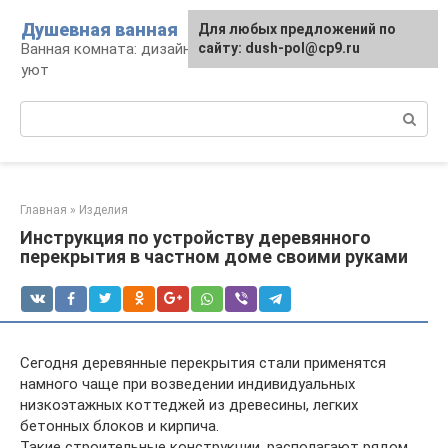
Перейти
Душевная ванная
Для любых предложений по
к
Ванная комната: дизайн, саноборудование,
сайту: dush-pol@cp9.ru
контенту
уют
Поиск:
Главная
»
Изделия
Инструкция по устройству деревянного
перекрытия в частном доме своими руками
Сегодня деревянные перекрытия стали применятся
намного чаще при возведении индивидуальных
низкоэтажных коттеджей из древесины, легких
бетонных блоков и кирпича.
Такие строительные конструкции, располагают рядом