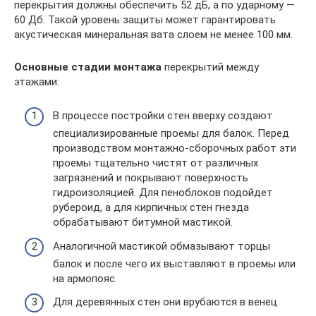
перекрытия должны обеспечить 52 дБ, а по ударному —
60 Дб. Такой уровень защиты может гарантировать
акустическая минеральная вата слоем не менее 100 мм.
Основные стадии монтажа
перекрытий между
этажами:
В процессе постройки стен вверху создают
специализированные проемы для балок. Перед
производством монтажно-сборочных работ эти
проемы тщательно чистят от различных
загрязнений и покрывают поверхность
гидроизоляцией. Для пеноблоков подойдет
рубероид, а для кирпичных стен гнезда
обрабатывают битумной мастикой.
Аналогичной мастикой обмазывают торцы
балок и после чего их выставляют в проемы или
на армопояс.
Для деревянных стен они врубаются в венец