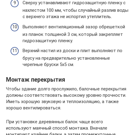
Сверху устанавливают гидрозащитную пленку с
нахлестом 100 мм, чтобы случайный разлив воды
с верхнего этажа не испортил утеплитель.
Выполняют вентиляционный зазор обрешеткой
из планок толщиной 3 см, который закрепляет
гидрозащитную пленку.
Верхний настил из доски и плит выполняют по
брусу на предварительно установленные
черепные бруски 5х5 см.
Монтаж перекрытия
Чтобы здание долго прослужило, балочные перекрытия
должны соответствовать высокому уровню прочности.
Иметь хорошую звуковую и теплоизоляцию, а также
хорошо вентилироваться.
При установке деревянных балок чаще всего
используют маячный способ монтажа. Вначале
монтируют крайние балки, а затем промежуточные.