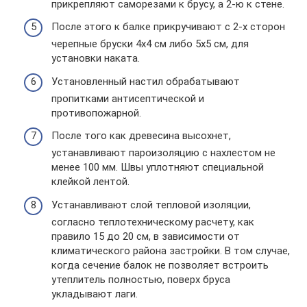
прикрепляют саморезами к брусу, а 2-ю к стене.
После этого к балке прикручивают с 2-х сторон
черепные бруски 4х4 см либо 5х5 см, для
установки наката.
Установленный настил обрабатывают
пропитками антисептической и
противопожарной.
После того как древесина высохнет,
устанавливают пароизоляцию с нахлестом не
менее 100 мм. Швы уплотняют специальной
клейкой лентой.
Устанавливают слой тепловой изоляции,
согласно теплотехническому расчету, как
правило 15 до 20 см, в зависимости от
климатического района застройки. В том случае,
когда сечение балок не позволяет встроить
утеплитель полностью, поверх бруса
укладывают лаги.