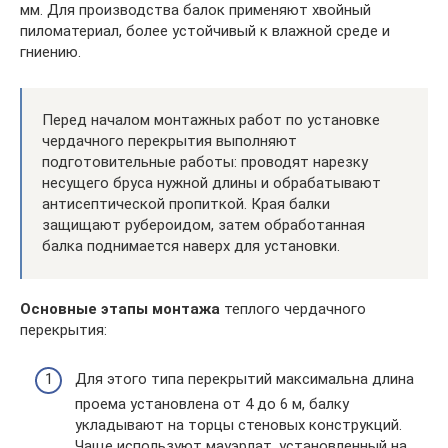
мм. Для производства балок применяют хвойный
пиломатериал, более устойчивый к влажной среде и
гниению.
Перед началом монтажных работ по установке
чердачного перекрытия выполняют
подготовительные работы: проводят нарезку
несущего бруса нужной длины и обрабатывают
антисептической пропиткой. Края балки
защищают рубероидом, затем обработанная
балка поднимается наверх для установки.
Основные этапы монтажа
теплого чердачного
перекрытия:
Для этого типа перекрытий максимальна длина
проема установлена от 4 до 6 м, балку
укладывают на торцы стеновых конструкций.
Чаще используют мауэрлат, установленный на