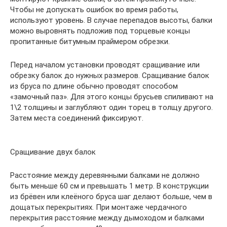
Чтобы не допускать ошибок во время работы,
используют уровень. В случае перепадов высоты, балки
можно выровнять подложив под торцевые концы
пропитанные битумным праймером обрезки.
Перед началом установки проводят сращивание или
обрезку балок до нужных размеров. Сращивание балок
из бруса по длине обычно проводят способом
«замочный паз». Для этого концы брусьев спиливают на
1\2 толщины и заглубляют один торец в толщу другого.
Затем места соединений фиксируют.
Сращивание двух балок
Расстояние между деревянными балками не должно
быть меньше 60 см и превышать 1 метр. В конструкции
из брёвен или клеёного бруса шаг делают больше, чем в
дощатых перекрытиях. При монтаже чердачного
перекрытия расстояние между дымоходом и балками