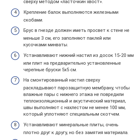
сверху методом «ласточкин хвост».
Крепление балок выполняются железными
скобами.
Брус в гнезде должен иметь просвет к стене не
меньше 3 см, его заполняют паклей или
кусочками минваты.
Устанавливают нижний настил из досок 15-20 мм
или плит на предварительно установленные
черепные бруски 5х5 см.
На смонтированный настил сверху
раскладывают парозащитную мембрану, чтобы
влажные пары с нижнего этажа не повредили
теплоизоляционный и акустический материал,
швы выполняют с нахлестом не менее 100 мм,
который уплотняют специальным скотчем.
Устанавливают минеральные плиты, очень
плотно друг к другу, но без замятия материала.