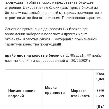
продукции, чтобы вы смогли представить будущее
строение. Декоративные блоки (фактурные блоки) из
бетона — надежный и прочный материал, применяется в
строительстве без ограничения. Пожизненная гарантия.
Основное применение декоративных блоков при
возведении заборов в поселках и других жилых
объектах. Колотые блоки — материал с пожизненной
гарантией качества продукции!!!
прайс лист на колотые блоки
от 20/05.2021г. //// прайс
лист на кирпич гиперпрессованный от 20/05.2021г.
Коэфф
циент
Марка
тепло-
Наименование
Морозо-
прочности
прово
изделий
стойкость
(Вт/м 