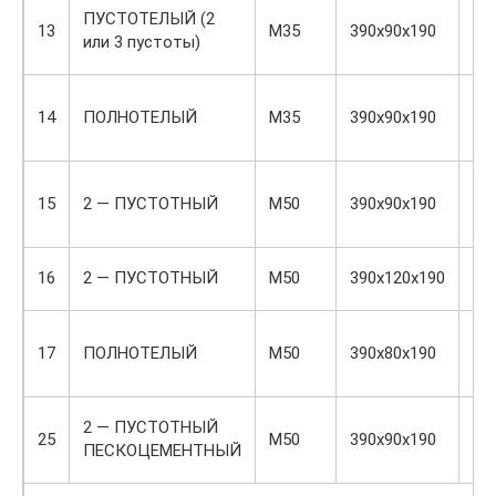
ПУСТОТЕЛЫЙ (2
13
М35
390х90х190
6
или 3 пустоты)
14
ПОЛНОТЕЛЫЙ
М35
390х90х190
6,8
15
2 — ПУСТОТНЫЙ
М50
390х90х190
7,8
16
2 — ПУСТОТНЫЙ
М50
390х120х190
9,3
17
ПОЛНОТЕЛЫЙ
М50
390х80х190
8,6
2 — ПУСТОТНЫЙ
25
М50
390х90х190
11,
ПЕСКОЦЕМЕНТНЫЙ