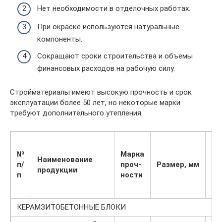
Нет необходимости в отделочных работах.
При окраске используются натуральные
компоненты.
Сокращают сроки строительства и объемы
финансовых расходов на рабочую силу.
Стройматериалы имеют высокую прочность и срок
эксплуатации более 50 лет, но некоторые марки
требуют дополнительного утепления.
№
Марка
Наименование
Ве
п/
проч-
Размер, мм
продукции
кг
п
ности
КЕРАМЗИТОБЕТОННЫЕ БЛОКИ