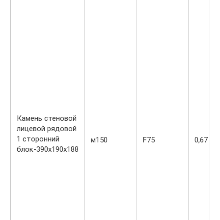
Камень стеновой
лицевой рядовой
1 сторонний
м150
F75
0,67
блок-390х190х188