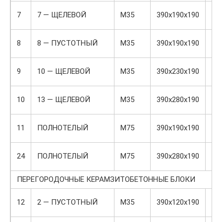
7
7 — ЩЕЛЕВОЙ
М35
390х190х190
11,
8
8 — ПУСТОТНЫЙ
М35
390х190х190
11,
9
10 — ЩЕЛЕВОЙ
М35
390х230х190
15
10
13 — ЩЕЛЕВОЙ
М35
390х280х190
19
11
ПОЛНОТЕЛЫЙ
М75
390х190х190
17
24
ПОЛНОТЕЛЫЙ
М75
390х280х190
23
ПЕРЕГОРОДОЧНЫЕ КЕРАМЗИТОБЕТОННЫЕ БЛОКИ
12
2 — ПУСТОТНЫЙ
М35
390х120х190
7,5