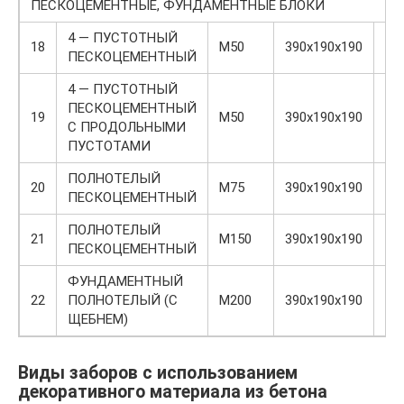
ПЕСКОЦЕМЕНТНЫЕ, ФУНДАМЕНТНЫЕ БЛОКИ
4 — ПУСТОТНЫЙ
18
М50
390х190х190
19
ПЕСКОЦЕМЕНТНЫЙ
4 — ПУСТОТНЫЙ
ПЕСКОЦЕМЕНТНЫЙ
19
М50
390х190х190
19
С ПРОДОЛЬНЫМИ
ПУСТОТАМИ
ПОЛНОТЕЛЫЙ
20
М75
390х190х190
30
ПЕСКОЦЕМЕНТНЫЙ
ПОЛНОТЕЛЫЙ
21
М150
390х190х190
30
ПЕСКОЦЕМЕНТНЫЙ
ФУНДАМЕНТНЫЙ
22
ПОЛНОТЕЛЫЙ (С
М200
390х190х190
32
ЩЕБНЕМ)
Виды заборов с использованием
декоративного материала из бетона