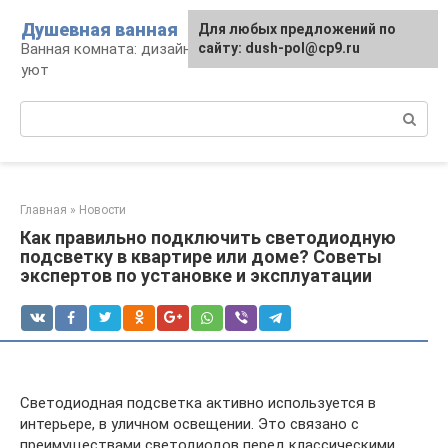
Перейти
Душевная ванная
Для любых предложений по
к
Ванная комната: дизайн, саноборудование,
сайту: dush-pol@cp9.ru
контенту
уют
Поиск:
Главная
»
Новости
Как правильно подключить светодиодную
подсветку в квартире или доме? Советы
экспертов по установке и эксплуатации
Светодиодная подсветка активно используется в
интерьере, в уличном освещении. Это связано с
преимуществами светодиодов перед классическими