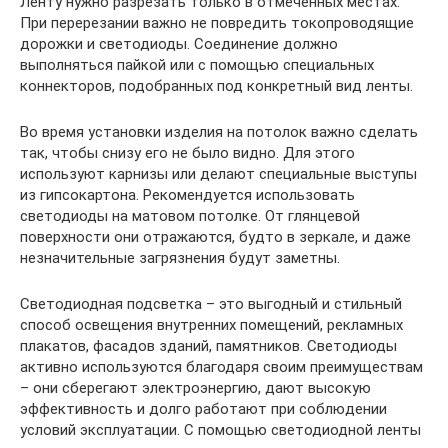
Ленту нужно разрезать только в отмеченных местах.
При перерезании важно не повредить токопроводящие
дорожки и светодиоды. Соединение должно
выполняться пайкой или с помощью специальных
коннекторов, подобранных под конкретный вид ленты.
Во время установки изделия на потолок важно сделать
так, чтобы снизу его не было видно. Для этого
используют карнизы или делают специальные выступы
из гипсокартона. Рекомендуется использовать
светодиоды на матовом потолке. От глянцевой
поверхности они отражаются, будто в зеркале, и даже
незначительные загрязнения будут заметны.
Светодиодная подсветка – это выгодный и стильный
способ освещения внутренних помещений, рекламных
плакатов, фасадов зданий, памятников. Светодиоды
активно используются благодаря своим преимуществам
– они сберегают электроэнергию, дают высокую
эффективность и долго работают при соблюдении
условий эксплуатации. С помощью светодиодной ленты