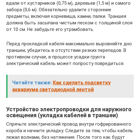
вдали от кустарников (0,75 м), деревьев (1,5 м) и самого
забора (0,6 м). Обязательно удалите сторонние
предметы, включая корневища, камни, палки. Траншея
должна быть засыпана чистым песком с толщиной слоя
от 10 см. Не забудьте его утрамбовать.
Перед прокладкой кабеля максимально выровняйте дно
траншеи, убедитесь в отсутствии резких перепадов. В
противном случае, в процессе усадки грунта
электрический кабель может попросту повредиться.
Читайте также:
Как сделать подсветку
аквариума светодиодной лентой
Устройство электропроводки для наружного
освещения (укладка кабелей в траншеи)
Спрячьте электрический провод внутри гофрированного
короба и начните укладку. Следите за тем, чтобы кабель
лежал волнами, без натяжения. После того как будут