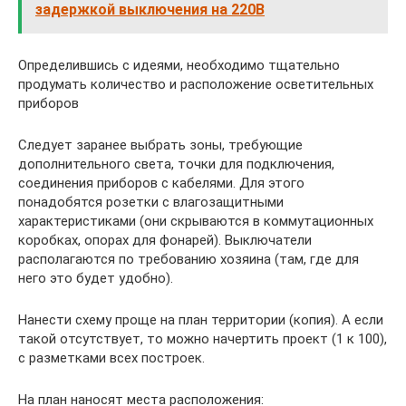
задержкой выключения на 220В
Определившись с идеями, необходимо тщательно
продумать количество и расположение осветительных
приборов
Следует заранее выбрать зоны, требующие
дополнительного света, точки для подключения,
соединения приборов с кабелями. Для этого
понадобятся розетки с влагозащитными
характеристиками (они скрываются в коммутационных
коробках, опорах для фонарей). Выключатели
располагаются по требованию хозяина (там, где для
него это будет удобно).
Нанести схему проще на план территории (копия). А если
такой отсутствует, то можно начертить проект (1 к 100),
с разметками всех построек.
На план наносят места расположения: