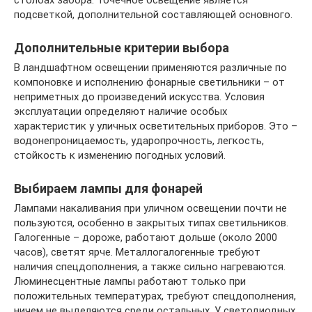
столбах забора. Точечное освещение является
подсветкой, дополнительной составляющей основного.
Дополнительные критерии выбора
В ландшафтном освещении применяются различные по
компоновке и исполнению фонарные светильники – от
неприметных до произведений искусства. Условия
эксплуатации определяют наличие особых
характеристик у уличных осветительных приборов. Это –
водонепроницаемость, ударопрочность, легкость,
стойкость к изменению погодных условий.
Выбираем лампы для фонарей
Лампами накаливания при уличном освещении почти не
пользуются, особенно в закрытых типах светильников.
Галогенные – дороже, работают дольше (около 2000
часов), светят ярче. Металлогалогенные требуют
наличия спецдополнения, а также сильно нагреваются.
Люминесцентные лампы работают только при
положительных температурах, требуют спецдополнения,
ничем не выделяются среди остальных. У светодиодных