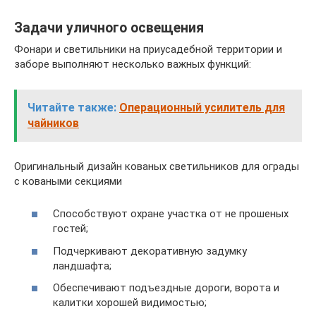
Задачи уличного освещения
Фонари и светильники на приусадебной территории и
заборе выполняют несколько важных функций:
Читайте также:
Операционный усилитель для
чайников
Оригинальный дизайн кованых светильников для ограды
с коваными секциями
Способствуют охране участка от не прошеных
гостей;
Подчеркивают декоративную задумку
ландшафта;
Обеспечивают подъездные дороги, ворота и
калитки хорошей видимостью;