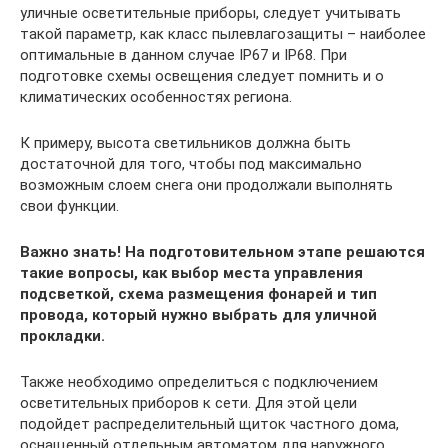
уличные осветительные приборы, следует учитывать
такой параметр, как класс пылевлагозащиты – наиболее
оптимальные в данном случае IP67 и IP68. При
подготовке схемы освещения следует помнить и о
климатических особенностях региона.
К примеру, высота светильников должна быть
достаточной для того, чтобы под максимально
возможным слоем снега они продолжали выполнять
свои функции.
Важно знать! На подготовительном этапе решаются
такие вопросы, как выбор места управления
подсветкой, схема размещения фонарей и тип
провода, который нужно выбрать для уличной
прокладки.
Также необходимо определиться с подключением
осветительных приборов к сети. Для этой цели
подойдет распределительный щиток частного дома,
оснащенный отдельным автоматом для наружного