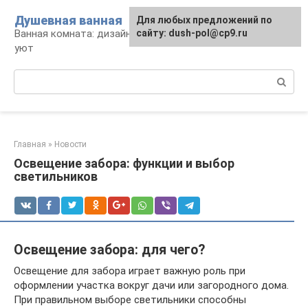
Перейти
Душевная ванная
Для любых предложений по
к
Ванная комната: дизайн, саноборудование,
сайту: dush-pol@cp9.ru
контенту
уют
Поиск:
Главная
»
Новости
Освещение забора: функции и выбор
светильников
Освещение забора: для чего?
Освещение для забора играет важную роль при
оформлении участка вокруг дачи или загородного дома.
При правильном выборе светильники способны