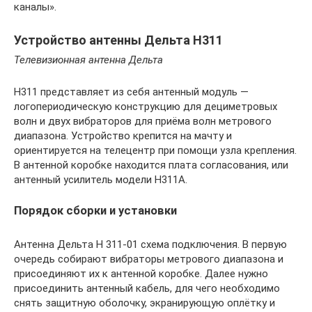
каналы».
Устройство антенны Дельта Н311
Телевизионная антенна Дельта
Н311 представляет из себя антенный модуль —
логопериодическую конструкцию для дециметровых
волн и двух вибраторов для приёма волн метрового
диапазона. Устройство крепится на мачту и
ориентируется на телецентр при помощи узла крепления.
В антенной коробке находится плата согласования, или
антенный усилитель модели Н311А.
Порядок сборки и установки
Антенна Дельта Н 311-01 схема подключения. В первую
очередь собирают вибраторы метрового диапазона и
присоединяют их к антенной коробке. Далее нужно
присоединить антенный кабель, для чего необходимо
снять защитную оболочку, экранирующую оплётку и