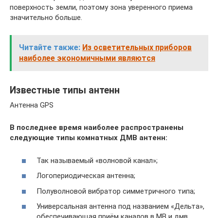
поверхность земли, поэтому зона уверенного приема
значительно больше.
Читайте также:
Из осветительных приборов
наиболее экономичными являются
Известные типы антенн
Антенна GPS
В последнее время наиболее распространены
следующие типы комнатных ДМВ антенн:
Так называемый «волновой канал»;
Логопериодическая антенна;
Полуволновой вибратор симметричного типа;
Универсальная антенна под названием «Дельта»,
обеспечивающая приём каналов в МВ и дмв