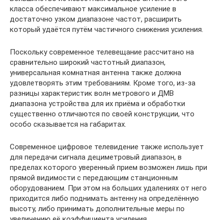
класса обеспечивают максимальное усиление в
достаточно узком диапазоне частот, расширить
который удаётся путём частичного снижения усиления.
Поскольку современное телевещание рассчитано на
сравнительно широкий частотный диапазон,
универсальная комнатная антенна также должна
удовлетворять этим требованиям. Кроме того, из-за
разницы характеристик волн метрового и ДМВ
диапазона устройства для их приёма и обработки
существенно отличаются по своей конструкции, что
особо сказывается на габаритах.
Современное цифровое телевидение также использует
для передачи сигнала дециметровый диапазон, в
пределах которого уверенный прием возможен лишь при
прямой видимости с передающим станционным
оборудованием. При этом на больших удалениях от него
приходится либо поднимать антенну на определённую
высоту, либо принимать дополнительные меры по
увеличению её коэффициента усиления.