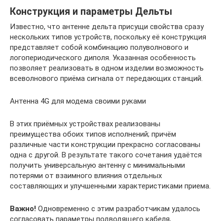
Конструкция и параметры Дельты
Известно, что антенне дельта присущи свойства сразу
нескольких типов устройств, поскольку её конструкция
представляет собой комбинацию полуволнового и
логопериодического диполя. Указанная особенность
позволяет реализовать в одном изделии возможность
всеволнового приёма сигнала от передающих станций.
Антенна 4G для модема своими руками
В этих приёмных устройствах реализованы
преимущества обоих типов исполнений; причём
различные части конструкции прекрасно согласованы
одна с другой. В результате такого сочетания удаётся
получить универсальную антенну с минимальными
потерями от взаимного влияния отдельных
составляющих и улучшенными характеристиками приема.
Важно!
Одновременно с этим разработчикам удалось
согласовать параметры подводящего кабеля,