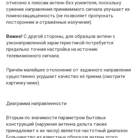
отнесено к плюсам антенн без усилителя, поскольку
сужение направления принимаемого сигнала улучшает их
помехозащищённость (не позволяет пропускать
посторонние и отражённые излучения).
Важно!
С другой стороны, для образцов антенн с
узконаправленной характеристикой потребуется
предельно точная настройка на источник
телевизионного сигнала.
Причём малейшее отклонение от заданного направления
существенно ухудшает качество её приема (смотрите
картинку ниже).
Диаграмма направленности
Вторым по значимости параметром бытовых
конструкций (наружная антенна дельта также
принадлежит к их числу) является частотный диапазон.
Большинство из известных образцов антенн этого