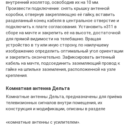
внутренний изолятор, освободив их на 10 мм.
Произвести подключение: снять крышку антенной
коробки, отвернув закрепляющую её гайку, вставить
разделанный конец кабеля в центральное отверстие и
подключить к плате согласования. Установить н311 в
сборе на мачте и закрепить её на высоте, достаточной
для прямой видимости на телебашню. Вращая
устройство в ту или иную сторону, по наилучшему
изображению определить оптимальный угол ориентации
и закрепить окончательно. Зафиксировать антенный
кабель на мачте, подсоединить заземляющий провод к
гайке на шпильке заземления, расположенной на узле
крепления.
Комнатная антенна Дельта
Комнатные антенны Дельта, предназначены для приёма
телевизионных сигналов внутри помещения, их
конструкция и модификации, описаны в разделе
«комнатные антенны с усилителем».