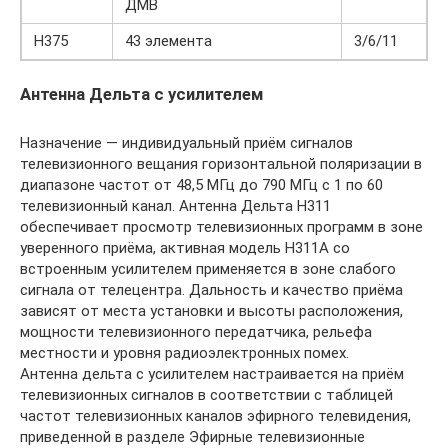
ДМВ
Н375
43 элемента
3/6/11
Антенна Дельта c усилителем
Назначение — индивидуальный приём сигналов
телевизионного вещания горизонтальной поляризации в
диапазоне частот от 48,5 МГц до 790 МГц с 1 по 60
телевизионный канал. Антенна Дельта Н311
обеспечивает просмотр телевизионных программ в зоне
уверенного приёма, активная модель Н311А со
встроенным усилителем применяется в зоне слабого
сигнала от телецентра. Дальность и качество приёма
зависят от места установки и высоты расположения,
мощности телевизионного передатчика, рельефа
местности и уровня радиоэлектронных помех.
Антенна дельта с усилителем настраивается на приём
телевизионных сигналов в соответствии с таблицей
частот телевизионных каналов эфирного телевидения,
приведенной в разделе Эфирные телевизионные