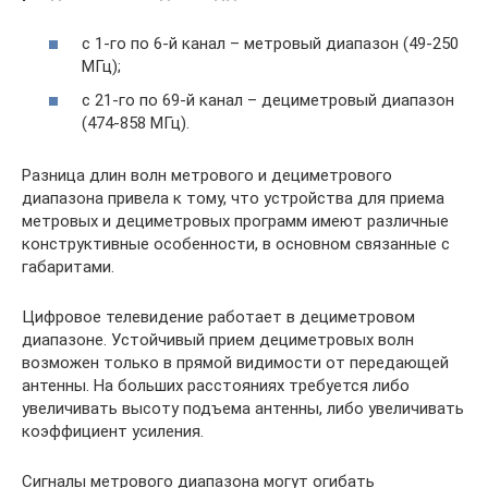
с 1-го по 6-й канал – метровый диапазон (49-250
МГц);
с 21-го по 69-й канал – дециметровый диапазон
(474-858 МГц).
Разница длин волн метрового и дециметрового
диапазона привела к тому, что устройства для приема
метровых и дециметровых программ имеют различные
конструктивные особенности, в основном связанные с
габаритами.
Цифровое телевидение работает в дециметровом
диапазоне. Устойчивый прием дециметровых волн
возможен только в прямой видимости от передающей
антенны. На больших расстояниях требуется либо
увеличивать высоту подъема антенны, либо увеличивать
коэффициент усиления.
Сигналы метрового диапазона могут огибать