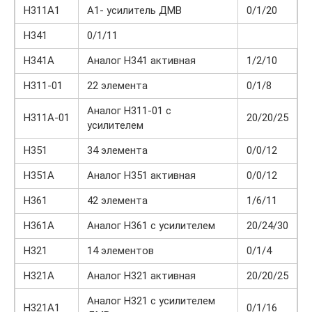
Н311А1
А1- усилитель ДМВ
0/1/20
Н341
0/1/11
Н341А
Аналог Н341 активная
1/2/10
Н311-01
22 элемента
0/1/8
Аналог Н311-01 с
Н311А-01
20/20/25
усилителем
Н351
34 элемента
0/0/12
Н351А
Аналог Н351 активная
0/0/12
Н361
42 элемента
1/6/11
Н361А
Аналог Н361 с усилителем
20/24/30
Н321
14 элементов
0/1/4
Н321А
Аналог Н321 активная
20/20/25
Аналог Н321 с усилителем
Н321А1
0/1/16