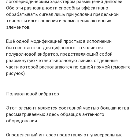
логопериодическим характером размещения диполей.
Обе эти разновидности способны эффективно
обрабатывать сигнал лишь при условии предельной
точности изготовления и размещения активных
элементов.
Ещё одной модификацией простых в исполнении
бытовых антенн для цифрового тв является
полуволновой вибратор, представляющий собой
разомкнутую четвертьволновую линию, отдельные
части которой располагаются по одной прямой (сморите
рисунок).
Полуволновой вибратор
Этот элемент является составной частью большинства
рассматриваемых здесь образцов антенного
оборудования.
Определённый интерес представляют универсальные