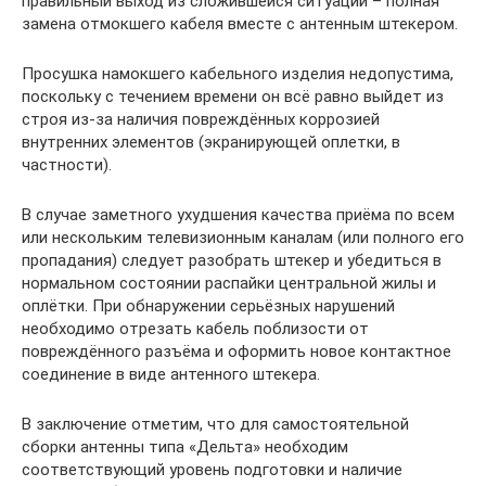
правильный выход из сложившейся ситуации – полная
замена отмокшего кабеля вместе с антенным штекером.
Просушка намокшего кабельного изделия недопустима,
поскольку с течением времени он всё равно выйдет из
строя из-за наличия повреждённых коррозией
внутренних элементов (экранирующей оплетки, в
частности).
В случае заметного ухудшения качества приёма по всем
или нескольким телевизионным каналам (или полного его
пропадания) следует разобрать штекер и убедиться в
нормальном состоянии распайки центральной жилы и
оплётки. При обнаружении серьёзных нарушений
необходимо отрезать кабель поблизости от
повреждённого разъёма и оформить новое контактное
соединение в виде антенного штекера.
В заключение отметим, что для самостоятельной
сборки антенны типа «Дельта» необходим
соответствующий уровень подготовки и наличие