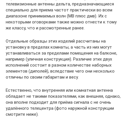
телевизионные антенны дельта, предназначающиеся
специально для приема частот практически во всем
диапазоне принимаемых волн (МВ плюс дмв). Их с
некоторыми оговорками также можно отнести к тому
же классу, что и рассмотренные ранее.
Отдельные образцы этих изделий рассчитаны на
установку в пределах комнаты, а часть из них могут
устанавливаться за пределами помещения на балконе,
например (уличная конструкция). Различие этих двух
исполнений состоит в разном количестве наборных
элементов (диполей), вследствие чего они несколько
отличны по своим габаритам и весу.
Естественно, что внутренняя или комнатная антенна
обладает не такими показателями, как внешняя, однако,
она вполне подходит для приёма сигнала с не очень
удалённого телецентра (фото наружной конструкции
смотрите ниже).