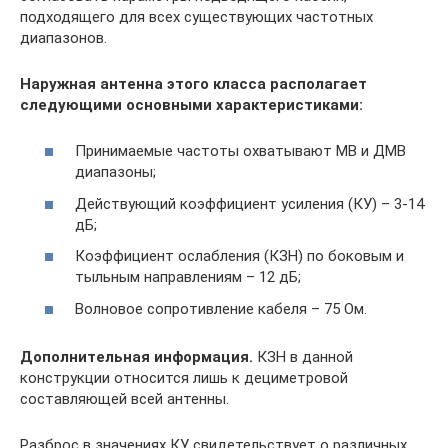
подходящего для всех существующих частотных
диапазонов.
Наружная антенна этого класса располагает
следующими основными характеристиками:
Принимаемые частоты охватывают МВ и ДМВ
диапазоны;
Действующий коэффициент усиления (КУ) – 3-14
дБ;
Коэффициент ослабления (КЗН) по боковым и
тыльным направлениям – 12 дБ;
Волновое сопротивление кабеля – 75 Ом.
Дополнительная информация.
КЗН в данной
конструкции относится лишь к дециметровой
составляющей всей антенны.
Разброс в значениях КУ свидетельствует о различных