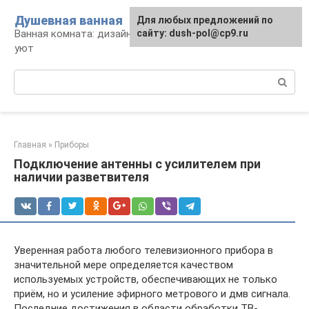
Перейти
Душевная ванная
Для любых предложений по
к
Ванная комната: дизайн, саноборудование,
сайту: dush-pol@cp9.ru
контенту
уют
Поиск:
Главная
»
Приборы
Подключение антенны с усилителем при
наличии разветвителя
Уверенная работа любого телевизионного прибора в
значительной мере определяется качеством
используемых устройств, обеспечивающих не только
приём, но и усиление эфирного метрового и дмв сигнала.
Последние достижения в области обработки ТВ-