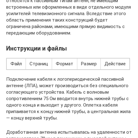
относятся к пассивным типам антенн, не имеющим
встроенных или оформленных в виде отдельного модуля
усилителей телевизионного сигнала. Вследствие этого
область применения таких конструкций будет
ограничена районами, имеющими прямую видимость с
передающим оборудованием.
Инструкции и файлы
Файл
Страниц
Формат
Размер
Действие
Подключение кабеля к логопериодической пассивной
антенне (ЛПА), может производиться без специального
согласующего устройства. Кабель с волновым
сопротивлением 75 Ом вводится внутрь нижней трубы с
одного конца и выходит у другого. Оплетка кабеля
припаивается к концу нижней трубы, а центральная жила
— концу верхней трубы.
Доработанная антенна испытывалась на удаленности от