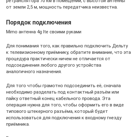
ретранслятора 70 км в помещении, с высотой антенны
от земли 2,5 м, мощность передатчика неизвестна.
Порядок подключения
Mimo антенна 4g lte своими руками
Для понимания того, как правильно подключить Дельту
к телевизионному приёмнику, обратите внимание, что эта
процедура практически ничем не отличается от
подсоединения любого другого устройства
аналогичного назначения.
Для того чтобы грамотно подсоединить её, сначала
необходимо разделать под контактный разъём или
пайку ответный конец кабельного провода. Эта
операция нужна для того, чтобы оформить его в виде
типового штекерного разъёма, который будет
использоваться для подключения к входному гнезду
приёмника.