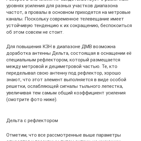
уровнях усиления для разных участков диапазона
частот, а провалы в основном приходятся на метровые
каналы. Поскольку современное телевещание имеет
устойчивую тенденцию к их сокращению, беспокоиться
об этом совсем не стоит.
Для повышения КЗН в диапазоне ДМВ возможна
доработка антенны Дельта, состоящая в оснащении её
специальным рефлектором, который размещается
между метровой и дециметровой частью. Те, кто
переделывал свою антенну под рефлектор, хорошо
знают, что этот элемент выполняется в виде особой
решетки, ослабляющей сигналы тыльного лепестка,
увеличивая тем самым общий коэффициент усиления
(смотрите фото ниже).
Дельта с рефлектором
Отметим, что все рассмотренные выше параметры