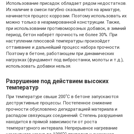
Использование присадок обладает рядом недостатков.
Их наличие в смеси пагубно сказывается на арматуре,
начинается процесс коррозии. Поэтому использовать их
можно только в неармированной конструкции. Также,
при использовании противоморозных добавок, в зимний
период, бетон наберёт прочность не более 30%. При
наступлении плюсовой температуры произойдет
оттаивание и дальнейший процесс набора прочности.
Поэтому в бетоне, работающем при динамических
нагрузках (фундамент под вибростанки, молоты и т.д.),
использовать добавки нельзя.
Разрушение под действием высоких
температур
При температуре свыше 200˚C в бетоне запускаются
деструктивные процессы. Постепенное снижение
прочности обусловлено дегидратацией материала и
распадом связующих соединений. Степень разрушения
находится в прямой зависимости от роста
температурного интервала. Непрерывное нагревание