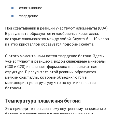
схватывание
твердение
При схватывании в реакции участвуют алюминаты (С3А).
В результате образуются иглообразные кристаллы,
которые связываются между собой. Спустя 6 — 10 часов
из этих кристаллов образуется подобие скелета.
С этого момента начинается твердение бетона. Здесь
уже вступают в реакцию с водой клинкерные минералы
(C3S и C2S) и начинает формироваться силикатная
структура. В результате этой реакции образуются
мелкие кристаллы, которые объединяются в
мелкопористую структуру, что по сути и является
бетоном.
Температура плавления бетона
Это приводит к повышенному внутреннему напряжению
бетона, а в результате и к его растрескиванию и