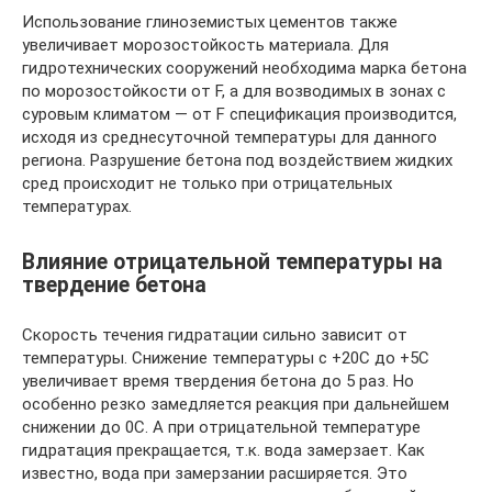
Использование глиноземистых цементов также
увеличивает морозостойкость материала. Для
гидротехнических сооружений необходима марка бетона
по морозостойкости от F, а для возводимых в зонах с
суровым климатом — от F спецификация производится,
исходя из среднесуточной температуры для данного
региона. Разрушение бетона под воздействием жидких
сред происходит не только при отрицательных
температурах.
Влияние отрицательной температуры на
твердение бетона
Скорость течения гидратации сильно зависит от
температуры. Снижение температуры с +20С до +5С
увеличивает время твердения бетона до 5 раз. Но
особенно резко замедляется реакция при дальнейшем
снижении до 0С. А при отрицательной температуре
гидратация прекращается, т.к. вода замерзает. Как
известно, вода при замерзании расширяется. Это