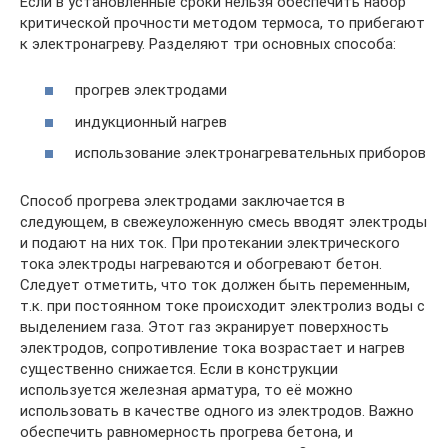
Если в установленные сроки нельзя обеспечить набор
критической прочности методом термоса, то прибегают
к электронагреву. Разделяют три основных способа:
прогрев электродами
индукционный нагрев
использование электронагревательных приборов
Способ прогрева электродами заключается в
следующем, в свежеуложенную смесь вводят электроды
и подают на них ток. При протекании электрического
тока электроды нагреваются и обогревают бетон.
Следует отметить, что ток должен быть переменным,
т.к. при постоянном токе происходит электролиз воды с
выделением газа. Этот газ экранирует поверхность
электродов, сопротивление тока возрастает и нагрев
существенно снижается. Если в конструкции
используется железная арматура, то её можно
использовать в качестве одного из электродов. Важно
обеспечить равномерность прогрева бетона, и