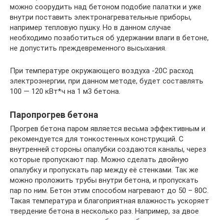
можно соорудить над бетоном подобие палатки и уже
внутри поставить электронагревательные приборы,
например тепловую пушку. Но в данном случае
необходимо позаботиться об удержании влаги в бетоне,
не допустить преждевременного высыхания.
При температуре окружающего воздуха -20С расход
электроэнергии, при данном методе, будет составлять
100 — 120 кВт*ч на 1 м3 бетона.
Паропрогрев бетона
Прогрев бетона паром является весьма эффективным и
рекомендуется для тонкостенных конструкций. С
внутренней стороны опалубки создаются каналы, через
которые пропускают пар. Можно сделать двойную
опалубку и пропускать пар между её стенками. Так же
можно проложить трубы внутри бетона, и пропускать
пар по ним. Бетон этим способом нагревают до 50 – 80С.
Такая температура и благоприятная влажность ускоряет
твердение бетона в несколько раз. Например, за двое