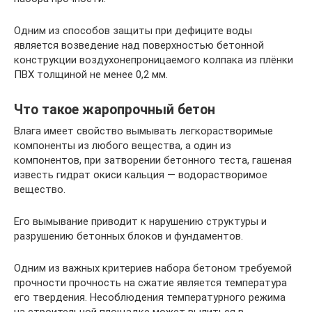
Одним из способов защиты при дефиците воды
является возведение над поверхностью бетонной
конструкции воздухонепроницаемого колпака из плёнки
ПВХ толщиной не менее 0,2 мм.
Что такое жаропрочный бетон
Влага имеет свойство вымывать легкорастворимые
компоненты из любого вещества, а один из
компонентов, при затворении бетонного теста, гашеная
известь гидрат окиси кальция — водорастворимое
вещество.
Его вымывание приводит к нарушению структуры и
разрушению бетонных блоков и фундаментов.
Одним из важных критериев набора бетоном требуемой
прочности прочность на сжатие является температура
его твердения. Несоблюдения температурного режима
на строительной площадке может вылиться в