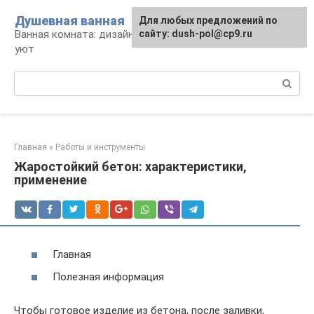
Перейти
Душевная ванная
Для любых предложений по
к
Ванная комната: дизайн, саноборудование,
сайту: dush-pol@cp9.ru
контенту
уют
Поиск:
Главная
»
Работы и инструменты
Жаростойкий бетон: характеристики,
применение
Главная
Полезная информация
Чтобы готовое изделие из бетона, после заливки,