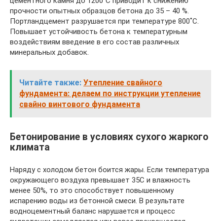
цементного камня до 1200˚C приводит к снижению
прочности опытных образцов бетона до 35 – 40 %.
Портландцемент разрушается при температуре 800˚C.
Повышает устойчивость бетона к температурным
воздействиям введение в его состав различных
минеральных добавок.
Читайте также:
Утепление свайного
фундамента: делаем по инструкции утепление
свайно винтового фундамента
Бетонирование в условиях сухого жаркого
климата
Наряду с холодом бетон боится жары. Если температура
окружающего воздуха превышает 35С и влажность
менее 50%, то это способствует повышенному
испарению воды из бетонной смеси. В результате
водноцементный баланс нарушается и процесс