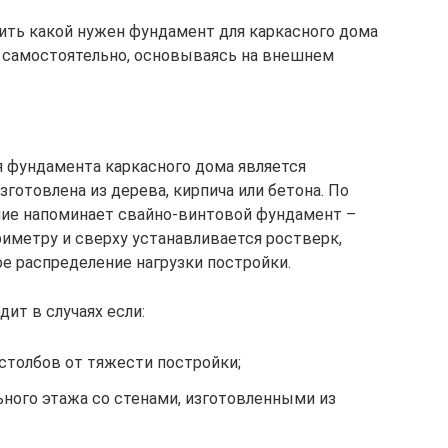
ить какой нужен фундамент для каркасного дома
и самостоятельно, основываясь на внешнем
 фундамента каркасного дома является
зготовлена из дерева, кирпича или бетона. По
ние напоминает свайно-винтовой фундамент –
иметру и сверху устанавливается ростверк,
е распределение нагрузки постройки.
ит в случаях если:
столбов от тяжести постройки;
ьного этажа со стенами, изготовленными из