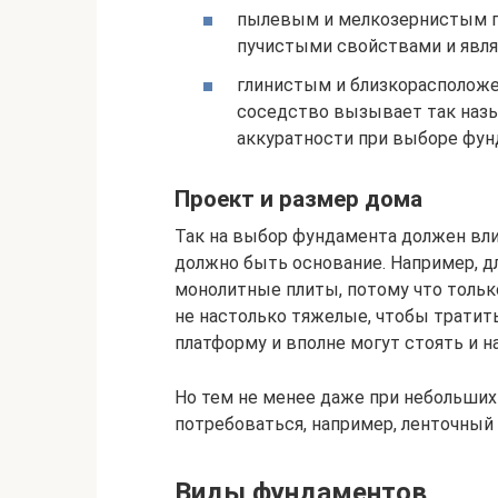
пылевым и мелкозернистым п
пучистыми свойствами и явля
глинистым и близкорасполож
соседство вызывает так назы
аккуратности при выборе фун
Проект и размер дома
Так на выбор фундамента должен влия
должно быть основание. Например, д
монолитные плиты, потому что тольк
не настолько тяжелые, чтобы тратит
платформу и вполне могут стоять и на
Но тем не менее даже при небольших 
потребоваться, например, ленточный
Виды фундаментов