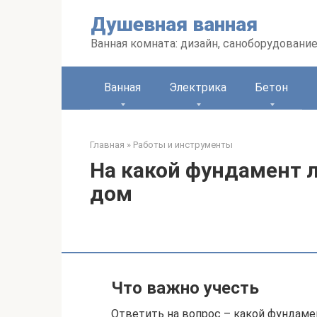
Перейти
Душевная ванная
к
контенту
Ванная комната: дизайн, саноборудование
Ванная
Электрика
Бетон
Главная
»
Работы и инструменты
На какой фундамент 
дом
Что важно учесть
Ответить на вопрос – какой фундаме