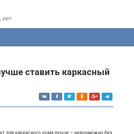
, уют
лучше ставить каркасный
нт для каркасного дома лучше – невозможно без