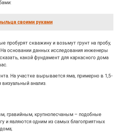
бами:
рыльца своими руками
ые пробурят скважину и возьмут грунт на пробу,
 На основании данных исследования инженеры
сказать, какой фундамент для каркасного дома
ас.
нта. На участке вырывается яма, примерно в 1,5-
я визуальный анализ.
м, гравийным, крупнопесчаным – подобные
у и являются одним из самых благоприятных
дома;