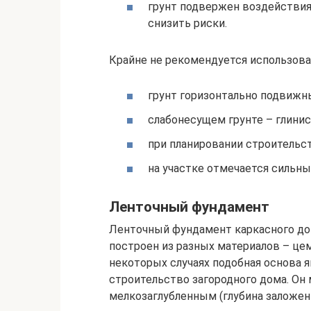
грунт подвержен воздействия
снизить риски.
Крайне не рекомендуется использова
грунт горизонтально подвижн
слабонесущем грунте – глини
при планировании строительс
на участке отмечается сильны
Ленточный фундамент
Ленточный фундамент каркасного до
построен из разных материалов – цем
некоторых случаях подобная основа
строительство загородного дома. Он
мелкозаглубленным (глубина заложения