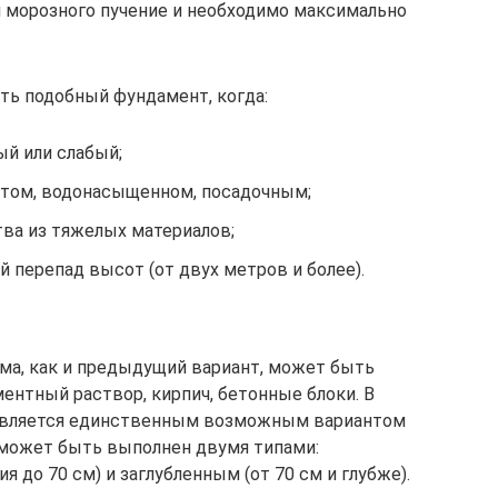
 морозного пучение и необходимо максимально
ть подобный фундамент, когда:
ый или слабый;
стом, водонасыщенном, посадочным;
тва из тяжелых материалов;
й перепад высот (от двух метров и более).
ма, как и предыдущий вариант, может быть
ентный раствор, кирпич, бетонные блоки. В
 является единственным возможным вариантом
 может быть выполнен двумя типами:
 до 70 см) и заглубленным (от 70 см и глубже).