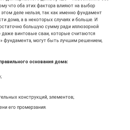
ому что оба этих фактора влияют на выбор
 этом деле нельзя, так как именно фундамент
ти дома, а в некоторых случаях и больше. И
достаточно большую сумму ради иллюзорной
е даже винтовые сваи, которые считаются
» фундамента, могут быть лучшим решением,
 правильного основания дома:
;
тельных конструкций, элементов;
ени его промерзания.