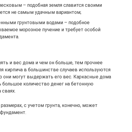
есковым – подобная земля славится своими
ется не самым удачным вариантом;
енными грунтовыми водами – подобное
ваемое морозное пучение и требует особой
дамента.
ть и вес дома и чем он больше, тем прочнее
ля кирпича в большинстве случаев используются
о они могут выдержать его вес. Каркасные дома
ь большое количество денег на бетонную
 сваях.
размерах, с учетом грунта, конечно, может
 фундамент.