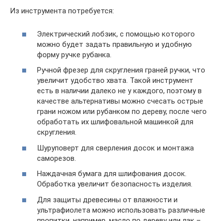
Из инструмента потребуется:
Электрический лобзик, с помощью которого
можно будет задать правильную и удобную
форму ручке рубанка.
Ручной фрезер для скругления граней ручки, что
увеличит удобство хвата. Такой инструмент
есть в наличии далеко не у каждого, поэтому в
качестве альтернативы можно счесать острые
грани ножом или рубанком по дереву, после чего
обработать их шлифовальной машинкой для
скругления.
Шуруповерт для сверления досок и монтажа
саморезов.
Наждачная бумага для шлифования досок.
Обработка увеличит безопасность изделия.
Для защиты древесины от влажности и
ультрафиолета можно использовать различные
пропитки, например, масло по дереву или лак –