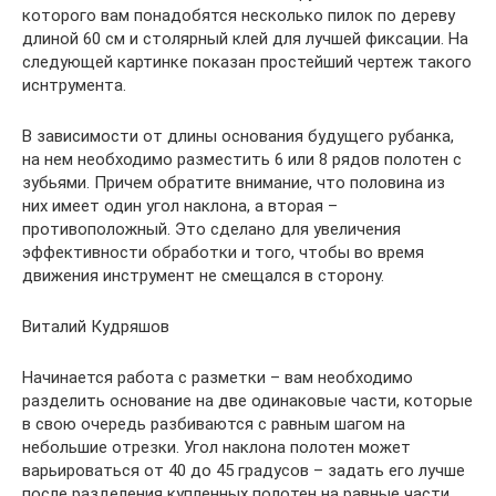
которого вам понадобятся несколько пилок по дереву
длиной 60 см и столярный клей для лучшей фиксации. На
следующей картинке показан простейший чертеж такого
иснтрумента.
В зависимости от длины основания будущего рубанка,
на нем необходимо разместить 6 или 8 рядов полотен с
зубьями. Причем обратите внимание, что половина из
них имеет один угол наклона, а вторая –
противоположный. Это сделано для увеличения
эффективности обработки и того, чтобы во время
движения инструмент не смещался в сторону.
Виталий Кудряшов
Начинается работа с разметки – вам необходимо
разделить основание на две одинаковые части, которые
в свою очередь разбиваются с равным шагом на
небольшие отрезки. Угол наклона полотен может
варьироваться от 40 до 45 градусов – задать его лучше
после разделения купленных полотен на равные части,