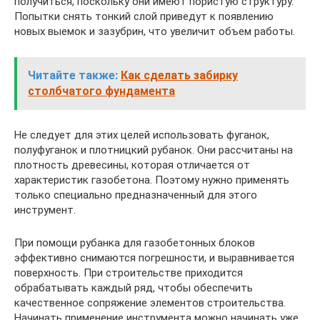
получиться, поскольку они имеют пористую структуру.
Попытки снять тонкий слой приведут к появлению
новых выемок и зазубрин, что увеличит объем работы.
Читайте также:
Как сделать забирку
столбчатого фундамента
Не следует для этих целей использовать фуганок,
полуфуганок и плотницкий рубанок. Они рассчитаны на
плотность древесины, которая отличается от
характеристик газобетона. Поэтому нужно применять
только специально предназначенный для этого
инструмент.
При помощи рубанка для газобетонных блоков
эффективно снимаются погрешности, и выравнивается
поверхность. При строительстве приходится
обрабатывать каждый ряд, чтобы обеспечить
качественное сопряжение элементов строительства.
Начинать применение инструмента можно начинать уже