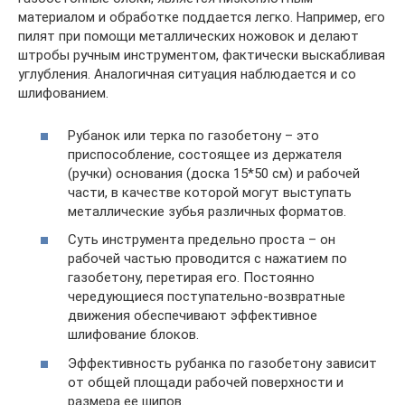
материалом и обработке поддается легко. Например, его
пилят при помощи металлических ножовок и делают
штробы ручным инструментом, фактически выскабливая
углубления. Аналогичная ситуация наблюдается и со
шлифованием.
Рубанок или терка по газобетону – это
приспособление, состоящее из держателя
(ручки) основания (доска 15*50 см) и рабочей
части, в качестве которой могут выступать
металлические зубья различных форматов.
Суть инструмента предельно проста – он
рабочей частью проводится с нажатием по
газобетону, перетирая его. Постоянно
чередующиеся поступательно-возвратные
движения обеспечивают эффективное
шлифование блоков.
Эффективность рубанка по газобетону зависит
от общей площади рабочей поверхности и
размера ее шипов.