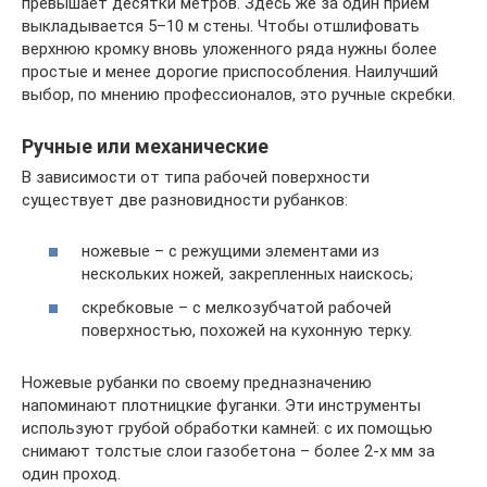
превышает десятки метров. Здесь же за один прием
выкладывается 5–10 м стены. Чтобы отшлифовать
верхнюю кромку вновь уложенного ряда нужны более
простые и менее дорогие приспособления. Наилучший
выбор, по мнению профессионалов, это ручные скребки.
Ручные или механические
В зависимости от типа рабочей поверхности
существует две разновидности рубанков:
ножевые – с режущими элементами из
нескольких ножей, закрепленных наискось;
скребковые – с мелкозубчатой рабочей
поверхностью, похожей на кухонную терку.
Ножевые рубанки по своему предназначению
напоминают плотницкие фуганки. Эти инструменты
используют грубой обработки камней: с их помощью
снимают толстые слои газобетона – более 2-х мм за
один проход.