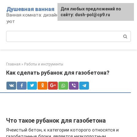
Перейти
Душевная ванная
Для любых предложений по
к
Ванная комната: дизайн, саноборудование,
сайту: dush-pol@cp9.ru
контенту
уют
Поиск:
Главная
»
Работы и инструменты
Как сделать рубанок для газобетона?
Что такое рубанок для газобетона
Ячеистый бетон, к категории которого относятся и
газобетонные блоки, является низкоплотным