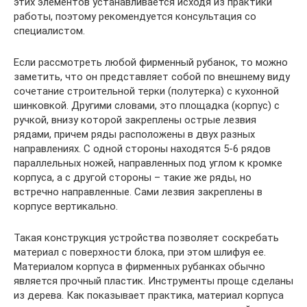
этих элементов устанавливается исходя из практики
работы, поэтому рекомендуется консультация со
специалистом.
Если рассмотреть любой фирменный рубанок, то можно
заметить, что он представляет собой по внешнему виду
сочетание строительной терки (полутерка) с кухонной
шинковкой. Другими словами, это площадка (корпус) с
ручкой, внизу которой закреплены острые лезвия
рядами, причем ряды расположены в двух разных
направлениях. С одной стороны находятся 5-6 рядов
параллельных ножей, направленных под углом к кромке
корпуса, а с другой стороны – такие же ряды, но
встречно направленные. Сами лезвия закреплены в
корпусе вертикально.
Такая конструкция устройства позволяет соскребать
материал с поверхности блока, при этом шлифуя ее.
Материалом корпуса в фирменных рубанках обычно
является прочный пластик. Инструменты проще сделаны
из дерева. Как показывает практика, материал корпуса