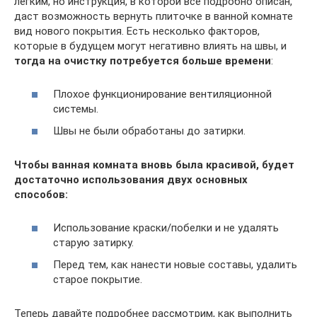
легким, но инструкция, в которой все подробно описан,
даст возможность вернуть плиточке в ванной комнате
вид нового покрытия. Есть несколько факторов,
которые в будущем могут негативно влиять на швы, и
тогда на очистку потребуется больше времени
:
Плохое функционирование вентиляционной
системы.
Швы не были обработаны до затирки.
Чтобы ванная комната вновь была красивой, будет
достаточно использования двух основных
способов:
Использование краски/побелки и не удалять
старую затирку.
Перед тем, как нанести новые составы, удалить
старое покрытие.
Теперь давайте подробнее рассмотрим, как выполнить