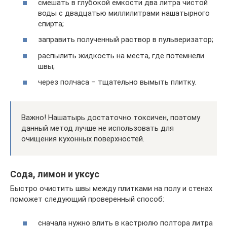
смешать в глубокой емкости два литра чистой
воды с двадцатью миллилитрами нашатырного
спирта;
заправить полученный раствор в пульверизатор;
распылить жидкость на места, где потемнели
швы;
через полчаса − тщательно вымыть плитку.
Важно! Нашатырь достаточно токсичен, поэтому
данный метод лучше не использовать для
очищения кухонных поверхностей.
Сода, лимон и уксус
Быстро очистить швы между плитками на полу и стенах
поможет следующий проверенный способ:
сначала нужно влить в кастрюлю полтора литра