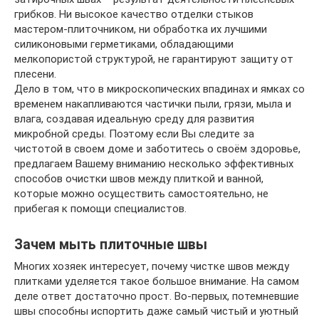
грибков. Ни высокое качество отделки стыков
мастером-плиточником, ни обработка их лучшими
силиконовыми герметиками, обладающими
мелкопористой структурой, не гарантируют защиту от
плесени.
Дело в том, что в микроскопических впадинах и ямках со
временем накапливаются частички пыли, грязи, мыла и
влага, создавая идеальную среду для развития
микробной среды. Поэтому если Вы следите за
чистотой в своем доме и заботитесь о своём здоровье,
предлагаем Вашему вниманию несколько эффективных
способов очистки швов между плиткой и ванной,
которые можно осуществить самостоятельно, не
прибегая к помощи специалистов.
Зачем мыть плиточные швы
Многих хозяек интересует, почему чистке швов между
плитками уделяется такое большое внимание. На самом
деле ответ достаточно прост. Во-первых, потемневшие
швы способны испортить даже самый чистый и уютный