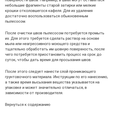
поверхности швов. Например, в швах могут оставаться
небольшие фрагменты старой затирки или мелкие
крошки отколовшегося кафеля. Для их удаления
достаточно воспользоваться обыкновенным
пылесосом.
После очистки швов пылесосом потребуется промыть
их. Для этого требуется сделать раствор на основе
мыла или неагрессивного моющего средства и
тщательно обработать им шовную поверхность, после
чего потребуется приостановить процесс на срок до
суток, чтобы дать время для просыхания швов.
После этого следует нанести слой проникающего
грунтовочного материала. Инструкции по его нанесению,
а также время высыхания вещества указывается на
упаковке и может значительно отличаться, в
зависимости от производителя.
Вернуться к содержанию