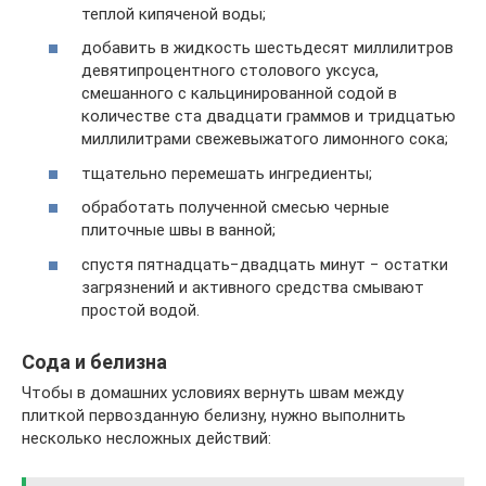
теплой кипяченой воды;
добавить в жидкость шестьдесят миллилитров
девятипроцентного столового уксуса,
смешанного с кальцинированной содой в
количестве ста двадцати граммов и тридцатью
миллилитрами свежевыжатого лимонного сока;
тщательно перемешать ингредиенты;
обработать полученной смесью черные
плиточные швы в ванной;
спустя пятнадцать−двадцать минут − остатки
загрязнений и активного средства смывают
простой водой.
Сода и белизна
Чтобы в домашних условиях вернуть швам между
плиткой первозданную белизну, нужно выполнить
несколько несложных действий: