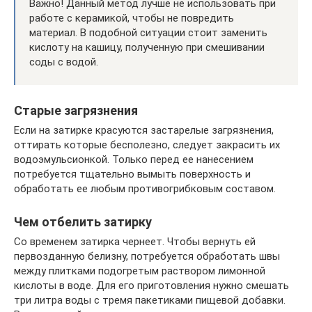
Важно! Данный метод лучше не использовать при
работе с керамикой, чтобы не повредить
материал. В подобной ситуации стоит заменить
кислоту на кашицу, полученную при смешивании
соды с водой.
Старые загрязнения
Если на затирке красуются застарелые загрязнения,
оттирать которые бесполезно, следует закрасить их
водоэмульсионкой. Только перед ее нанесением
потребуется тщательно вымыть поверхность и
обработать ее любым противогрибковым составом.
Чем отбелить затирку
Со временем затирка чернеет. Чтобы вернуть ей
первозданную белизну, потребуется обработать швы
между плитками подогретым раствором лимонной
кислоты в воде. Для его приготовления нужно смешать
три литра воды с тремя пакетиками пищевой добавки.