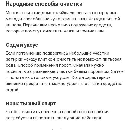
Народные способы очистки
Многие опытные домохозяйки уверены, что народные
методы способны не хуже отмыть швы между плиткой
на полу. Перечислим несколько подручных средств,
которые помогут очистить межплиточные швы.
Сода и уксус
Если потемнению подверглись небольшие участки
затирки между плиткой, очистить их поможет питьевая
сода. Способ применения прост. Сначала нужно
посыпать загрязненные участки белым порошком. Затем
− полить их столовым уксусом. Когда характерное
шипение прекратится, можно удалять остатки средства
водой.
Нашатырный спирт
Чтобы очистить плесень в ванной на швах плитки,
потребуется выполнить следующие действия: