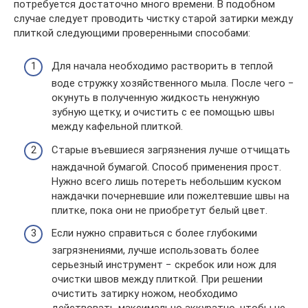
потребуется достаточно много времени. В подобном
случае следует проводить чистку старой затирки между
плиткой следующими проверенными способами:
Для начала необходимо растворить в теплой
воде стружку хозяйственного мыла. После чего −
окунуть в полученную жидкость ненужную
зубную щетку, и очистить с ее помощью швы
между кафельной плиткой.
Старые въевшиеся загрязнения лучше отчищать
наждачной бумагой. Способ применения прост.
Нужно всего лишь потереть небольшим куском
наждачки почерневшие или пожелтевшие швы на
плитке, пока они не приобретут белый цвет.
Если нужно справиться с более глубокими
загрязнениями, лучше использовать более
серьезный инструмент − скребок или нож для
очистки швов между плиткой. При решении
очистить затирку ножом, необходимо