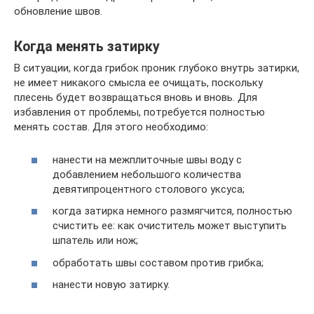
обновление швов.
Когда менять затирку
В ситуации, когда грибок проник глубоко внутрь затирки,
не имеет никакого смысла ее очищать, поскольку
плесень будет возвращаться вновь и вновь. Для
избавления от проблемы, потребуется полностью
менять состав. Для этого необходимо:
нанести на межплиточные швы воду с
добавлением небольшого количества
девятипроцентного столового уксуса;
когда затирка немного размягчится, полностью
счистить ее: как очиститель может выступить
шпатель или нож;
обработать швы составом против грибка;
нанести новую затирку.