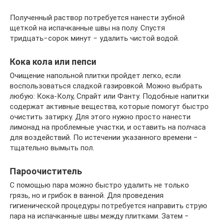
Полученный раствор потребуется нанести зубной
щеткой на испачканные швы на полу. Спустя
тридцать−сорок минут − удалить чистой водой.
Кока кола или пепси
Очищение напольной плитки пройдет легко, если
воспользоваться сладкой газировкой. Можно выбрать
любую: Кока-Колу, Спрайт или Фанту. Подобные напитки
содержат активные вещества, которые помогут быстро
очистить затирку. Для этого нужно просто нанести
лимонад на проблемные участки, и оставить на полчаса
для воздействий. По истечении указанного времени −
тщательно вымыть пол.
Пароочиститель
С помощью пара можно быстро удалить не только
грязь, но и грибок в ванной. Для проведения
гигиенической процедуры потребуется направить струю
пара на испачканные швы между плитками. Затем −