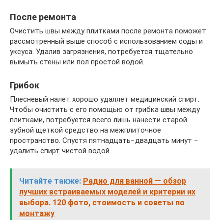
После ремонта
Очистить швы между плитками после ремонта поможет
рассмотренный выше способ с использованием соды и
уксуса. Удалив загрязнения, потребуется тщательно
вымыть стены или пол простой водой.
Грибок
Плесневый налет хорошо удаляет медицинский спирт.
Чтобы очистить с его помощью от грибка швы между
плитками, потребуется всего лишь нанести старой
зубной щеткой средство на межплиточное
пространство. Спустя пятнадцать−двадцать минут −
удалить спирт чистой водой.
Читайте также:
Радио для ванной — обзор
лучших встраиваемых моделей и критерии их
выбора. 120 фото, стоимость и советы по
монтажу