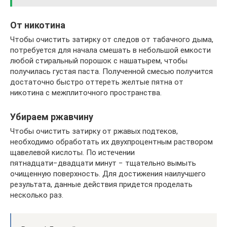
От никотина
Чтобы очистить затирку от следов от табачного дыма,
потребуется для начала смешать в небольшой емкости
любой стиральный порошок с нашатырем, чтобы
получилась густая паста. Полученной смесью получится
достаточно быстро оттереть желтые пятна от
никотина с межплиточного пространства.
Убираем ржавчину
Чтобы очистить затирку от ржавых подтеков,
необходимо обработать их двухпроцентным раствором
щавелевой кислоты. По истечении
пятнадцати−двадцати минут − тщательно вымыть
очищенную поверхность. Для достижения наилучшего
результата, данные действия придется проделать
несколько раз.