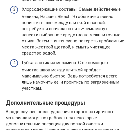
Хлорсодержащие составы. Самые действенные:
Белизна, Нафаня, Bleach. Чтобы качественно
почистить швы между плиткой в ванной,
потребуется сначала на пять−семь минут
нанести выбранное средство на межплиточные
стыки. Затем − интенсивно потереть проблемные
места жесткой щеткой, и смыть чистящее
средство водой.
Губка-ластик из меламина. С ее помощью
очистка швов между плиткой пройдет
максимально быстро. Ведь потребуется всего
лишь намочить ее, и пройтись по загрязненным
участкам.
Дополнительные процедуры
В ряде случаев после удаления старого затирочного
материала могут потребоваться некоторые
дополнительные операции для полной очистки