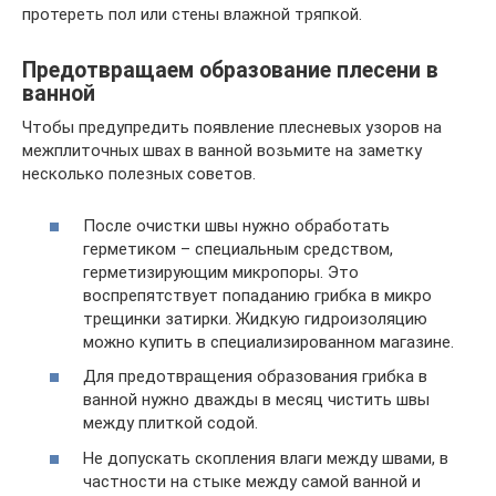
протереть пол или стены влажной тряпкой.
Предотвращаем образование плесени в
ванной
Чтобы предупредить появление плесневых узоров на
межплиточных швах в ванной возьмите на заметку
несколько полезных советов.
После очистки швы нужно обработать
герметиком – специальным средством,
герметизирующим микропоры. Это
воспрепятствует попаданию грибка в микро
трещинки затирки. Жидкую гидроизоляцию
можно купить в специализированном магазине.
Для предотвращения образования грибка в
ванной нужно дважды в месяц чистить швы
между плиткой содой.
Не допускать скопления влаги между швами, в
частности на стыке между самой ванной и