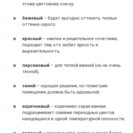
этому цветовому союзу;
бежевый
– будет выгодно оттенять теплые
оттенки серого;
красный
– смелое и решительное сочетание,
подходит тем, кто любит яркость и
выразительность;
персиковый
– для теплой ванной (но не очень
тесной);
синий
– хорошее решение, но геометрия
помещения должна быть идеальной;
коричневый
– коричнево-серая ванная
подразумевает слияние переходных цветов,
находящихся в одной температурной плоскости;
зеленый
– ванная в серо-зеленых тонах будет