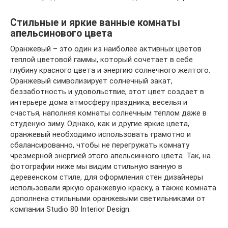
Стильные и яркие ванные комнаты
апельсинового цвета
Оранжевый – это один из наиболее активных цветов
теплой цветовой гаммы, который сочетает в себе
глубину красного цвета и энергию солнечного желтого.
Оранжевый символизирует солнечный закат,
беззаботность и удовольствие, этот цвет создает в
интерьере дома атмосферу праздника, веселья и
счастья, наполняя комнаты солнечным теплом даже в
студеную зиму. Однако, как и другие яркие цвета,
оранжевый необходимо использовать грамотно и
сбалансированно, чтобы не перегружать комнату
чрезмерной энергией этого апельсинного цвета. Так, на
фотографии ниже мы видим стильную ванную в
деревенском стиле, для оформления стен дизайнеры
использовали яркую оранжевую краску, а также комната
дополнена стильными оранжевыми светильниками от
компании Studio 80 Interior Design.