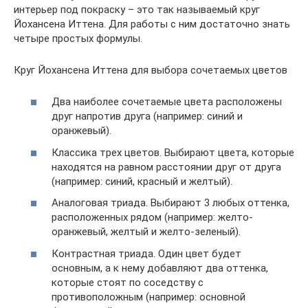
интерьер под покраску – это так называемый круг
Йохансена Иттена. Для работы с ним достаточно знать
четыре простых формулы.
Круг Йохансена Иттена для выбора сочетаемых цветов
Два наиболее сочетаемые цвета расположены
друг напротив друга (например: синий и
оранжевый).
Классика трех цветов. Выбирают цвета, которые
находятся на равном расстоянии друг от друга
(например: синий, красный и желтый).
Аналоговая триада. Выбирают 3 любых оттенка,
расположенных рядом (например: желто-
оранжевый, желтый и желто-зеленый).
Контрастная триада. Один цвет будет
основным, а к нему добавляют два оттенка,
которые стоят по соседству с
противоположным (например: основной