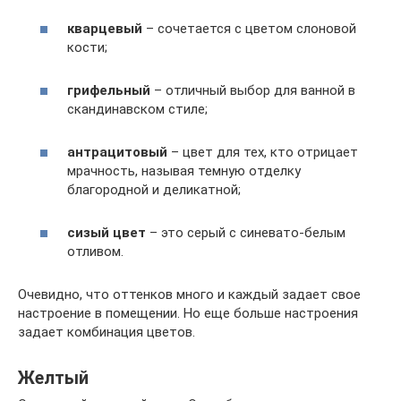
кварцевый
– сочетается с цветом слоновой
кости;
грифельный
– отличный выбор для ванной в
скандинавском стиле;
антрацитовый
– цвет для тех, кто отрицает
мрачность, называя темную отделку
благородной и деликатной;
сизый цвет
– это серый с синевато-белым
отливом.
Очевидно, что оттенков много и каждый задает свое
настроение в помещении. Но еще больше настроения
задает комбинация цветов.
Желтый