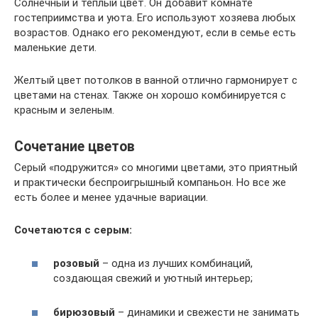
Солнечный и теплый цвет. Он добавит комнате
гостеприимства и уюта. Его используют хозяева любых
возрастов. Однако его рекомендуют, если в семье есть
маленькие дети.
Желтый цвет потолков в ванной отлично гармонирует с
цветами на стенах. Также он хорошо комбинируется с
красным и зеленым.
Сочетание цветов
Серый «подружится» со многими цветами, это приятный
и практически беспроигрышный компаньон. Но все же
есть более и менее удачные вариации.
Сочетаются с серым:
розовый
– одна из лучших комбинаций,
создающая свежий и уютный интерьер;
бирюзовый
– динамики и свежести не занимать