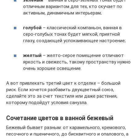
отличным вариантом для тех, кто скучает по
активным, динамичным интерьерам;
голубой
– классический компаньон, ванная в
серо-голубых тонах будет мягкой, приятной
глазу, создающей успокаивающее настроение;
желтый
– желто-серое помещение отличают
яркость и свежесть, такому пространству нужно
очень хорошее освещение.
А вот привлекать третий цвет к отделке – большой
риск. Если хочется разбавить двухцветный союз,
сделайте это за счет текстиля или даже растения,
которому подойдут условия санузла.
Сочетание цветов в ванной бежевый
Бежевый бывает разным: от карамельного, кремового,
песочного и пшеничного, до бисквитного и опалового, а