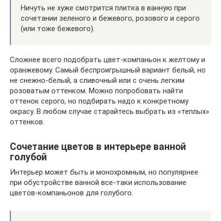
Ничуть не хуже смотрится плитка в ванную при
сочетании зеленого и бежевого, розового и серого
(или тоже бежевого).
Сложнее всего подобрать цвет-компаньон к желтому и
оранжевому. Самый беспроигрышный вариант белый, но
не снежно-белый, а сливочный или с очень легким
розоватым оттенком. Можно попробовать найти
оттенок серого, но подбирать надо к конкретному
окрасу. В любом случае старайтесь выбрать из «теплых»
оттенков.
Сочетание цветов в интерьере ванной
голубой
Интерьер может быть и монохромным, но популярнее
при обустройстве ванной все-таки использование
цветов-компаньонов для голубого.