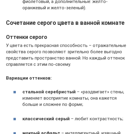
фиолетовый, а дополнительные: желто-
оранжевый и желто-зеленый).
Сочетание серого цвета в ванной комнате
Оттенки серого
У цвета есть прекрасная способность – отражательные
свойства серого позволяют зрительно более выгодно
представить пространство ванной. Но каждый оттенок
справляется с этим по-своему.
Вариации оттенков:
стальной серебристый
– «раздвигает» стены,
изменяет восприятие комнаты, она кажется
больше и сложнее по форме;
классический серый
– любит контрастность;
мокрый асфальт
– интеллигентный, изящный,