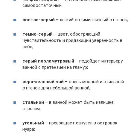
самодостаточный;
светло-серый
– легкий оптимистичный оттенок;
темно-серый
– цвет, обостряющий
чувствительность и придающий уверенность в
себе;
серый перламутровый
– подойдет интерьеру
ванной с претензией на гламур;
серо-зеленый чай
– очень модный и стильный
оттенок для небольшой ванной;
стальной
– в ванной может быть излишне
строгим;
угольный
– превращает санузел в островок
нуара;