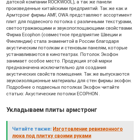
датской компании ROCKWOOL), а так же панели
произведенные китайскими предприятий. Так же как и
Армтсронг фирмы AMF, OWA представляют ассортимент
плит для подвесного потолка с различными текстурами,
светоотражающими и звукопоглощающими свойствами.
Фирма Ecophon (совместное предприятие Швеции и
Финляндии) стала знаменитой в России благодаря
акустическим потолкам и стеновым панелям, которые
устанавливаются в кинотеатрах. Потолок Экофон
занимает особое место. Продукция этой марки
предназначена исключительно для создания
акустических свойств помещения. Так же выпускаются
звукоизоляционные материалы для стен фирмы экофон.
Подробнее о подвесных потолках Экофон читайте
статью: Акустические потолки ECOPHON .
Укладываем плиты армстронг
Читайте также:
Изготовление ревизионного
люка под плитку своими руками