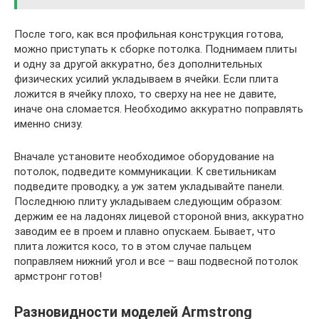
После того, как вся профильная конструкция готова,
можно приступать к сборке потолка. Поднимаем плиты
и одну за другой аккуратно, без дополнительных
физических усилий укладываем в ячейки. Если плита
ложится в ячейку плохо, то сверху на нее не давите,
иначе она сломается. Необходимо аккуратно поправлять
именно снизу.
Вначале установите необходимое оборудование на
потолок, подведите коммуникации. К светильникам
подведите проводку, а уж затем укладывайте панели.
Последнюю плиту укладываем следующим образом:
держим ее на ладонях лицевой стороной вниз, аккуратно
заводим ее в проем и плавно опускаем. Бывает, что
плита ложится косо, то в этом случае пальцем
поправляем нижний угол и все – ваш подвесной потолок
армстронг готов!
Разновидности моделей Armstrong