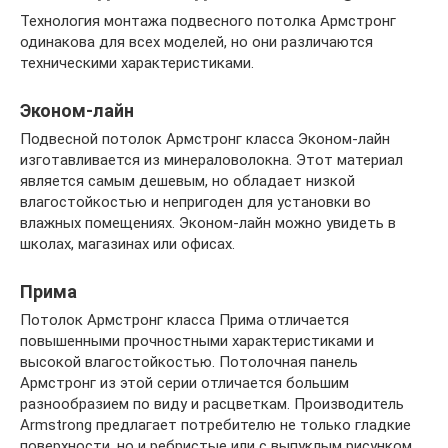
Технология монтажа подвесного потолка Армстронг
одинакова для всех моделей, но они различаются
техническими характеристиками.
Эконом-лайн
Подвесной потолок Армстронг класса Эконом-лайн
изготавливается из минераловолокна. Этот материал
является самым дешевым, но обладает низкой
влагостойкостью и непригоден для установки во
влажных помещениях. Эконом-лайн можно увидеть в
школах, магазинах или офисах.
Прима
Потолок Армстронг класса Прима отличается
повышенными прочностными характеристиками и
высокой влагостойкостью. Потолочная панель
Армстронг из этой серии отличается большим
разнообразием по виду и расцветкам. Производитель
Armstrong предлагает потребителю не только гладкие
поверхности, но и ребристые или с выпуклым рисунком.