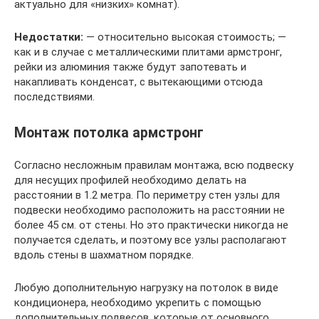
актуально для «низких» комнат).
Недостатки:
— относительно высокая стоимость; —
как и в случае с металлическими плитами армстронг,
рейки из алюминия также будут запотевать и
накапливать конденсат, с вытекающими отсюда
последствиями.
Монтаж потолка армстронг
Согласно несложным правилам монтажа, всю подвеску
для несущих профилей необходимо делать на
расстоянии в 1.2 метра. По периметру стен узлы для
подвески необходимо расположить на расстоянии не
более 45 см. от стены. Но это практически никогда не
получается сделать, и поэтому все узлы располагают
вдоль стены в шахматном порядке.
Любую дополнительную нагрузку на потолок в виде
кондиционера, необходимо укрепить с помощью
дополнительных подвесов, которые от основного