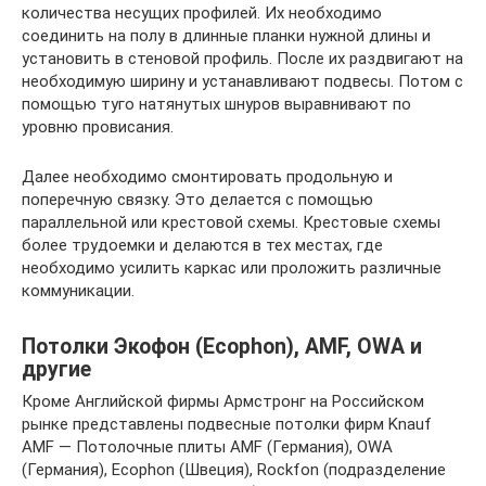
количества несущих профилей. Их необходимо
соединить на полу в длинные планки нужной длины и
установить в стеновой профиль. После их раздвигают на
необходимую ширину и устанавливают подвесы. Потом с
помощью туго натянутых шнуров выравнивают по
уровню провисания.
Далее необходимо смонтировать продольную и
поперечную связку. Это делается с помощью
параллельной или крестовой схемы. Крестовые схемы
более трудоемки и делаются в тех местах, где
необходимо усилить каркас или проложить различные
коммуникации.
Потолки Экофон (Ecophon), AMF, OWA и
другие
Кроме Английской фирмы Армстронг на Российском
рынке представлены подвесные потолки фирм Knauf
AMF — Потолочные плиты AMF (Германия), OWA
(Германия), Ecophon (Швеция), Rockfon (подразделение