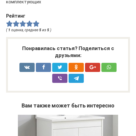
комплектующих
Рейтинг
(
1
оценка, среднее
5
из
5
)
Понравилась статья? Поделиться с
друзьями:
Вам также может быть интересно