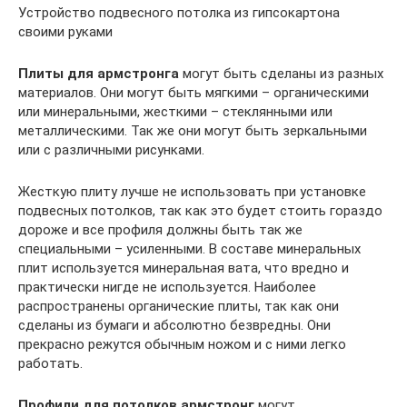
Устройство подвесного потолка из гипсокартона
своими руками
Плиты для армстронга
могут быть сделаны из разных
материалов. Они могут быть мягкими – органическими
или минеральными, жесткими – стеклянными или
металлическими. Так же они могут быть зеркальными
или с различными рисунками.
Жесткую плиту лучше не использовать при установке
подвесных потолков, так как это будет стоить гораздо
дороже и все профиля должны быть так же
специальными – усиленными. В составе минеральных
плит используется минеральная вата, что вредно и
практически нигде не используется. Наиболее
распространены органические плиты, так как они
сделаны из бумаги и абсолютно безвредны. Они
прекрасно режутся обычным ножом и с ними легко
работать.
Профили для потолков армстронг
могут