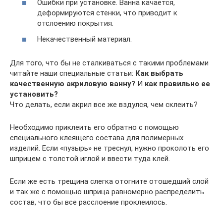
Ошибки при установке. Ванна качается,
деформируются стенки, что приводит к
отслоению покрытия.
Некачественный материал.
Для того, что бы не сталкиваться с такими проблемами
читайте наши специальные статьи:
Как выбрать
качественную акриловую ванну?
И
как правильно ее
установить?
Что делать, если акрил все же вздулся, чем склеить?
Необходимо приклеить его обратно с помощью
специального клеящего состава для полимерных
изделий. Если «пузырь» не треснул, нужно проколоть его
шприцем с толстой иглой и ввести туда клей.
Если же есть трещина слегка отогните отошедший слой
и так же с помощью шприца равномерно распределить
состав, что бы все расслоение проклеилось.