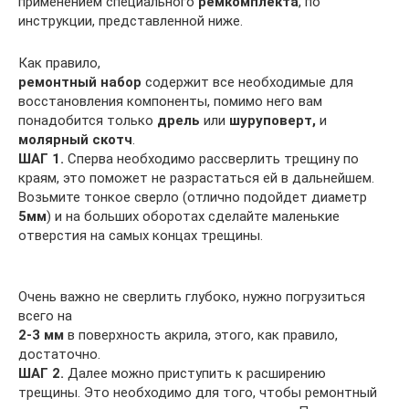
применением специального
ремкомплекта
, по
инструкции, представленной ниже.
Как правило,
ремонтный набор
содержит все необходимые для
восстановления компоненты, помимо него вам
понадобится только
дрель
или
шуруповерт,
и
молярный скотч
.
ШАГ 1.
Сперва необходимо рассверлить трещину по
краям, это поможет не разрастаться ей в дальнейшем.
Возьмите тонкое сверло (отлично подойдет диаметр
5мм
) и на больших оборотах сделайте маленькие
отверстия на самых концах трещины.
Очень важно не сверлить глубоко, нужно погрузиться
всего на
2-3 мм
в поверхность акрила, этого, как правило,
достаточно.
ШАГ 2.
Далее можно приступить к расширению
трещины. Это необходимо для того, чтобы ремонтный