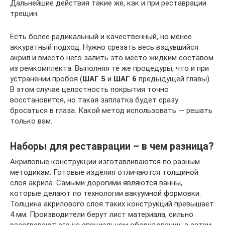
Дальнейшие действия такие же, как и при реставрации
трещин.
Есть более радикальный и качественный, но менее
аккуратный подход. Нужно срезать весь вздувшийся
акрил и вместо него залить это место жидким составом
из ремкомплекта. Выполняя те же процедуры, что и при
устранении пробоя (
ШАГ 5
и
ШАГ 6
предыдущей главы).
В этом случае целостность покрытия точно
восстановится, но такая заплатка будет сразу
бросаться в глаза. Какой метод использовать — решать
только вам.
Наборы для реставрации – в чем разница?
Акриловые конструкции изготавливаются по разным
методикам. Готовые изделия отличаются толщиной
слоя акрила. Самыми дорогими являются ванны,
которые делают по технологии вакуумной формовки.
Толщина акрилового слоя таких конструкций превышает
4 мм. Производители берут лист материала, сильно
разогревают его на специальном оборудовании, а затем