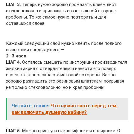
ШАГ 3.
Теперь нужно хорошо промазать клеем лист
стекловолокна и приложить его к тыльной стороне
пробоины. То же самое нужно повторить и для
оставшихся слоев.
Каждый следующий слой нужно клеить после полного
высыхания предыдущего —
2 -3 часа
.
ШАГ 4.
Осталось смешать по инструкции производителя
жидкий акрил с отвердителем и нанести его поверх
слоев стекловолокна с «чистовой» стороны. Важно
хорошо разгладить его резиновым шпателем, покрывая
не только стекловолокно, но и края пробоины.
Читайте также:
Что нужно знать перед тем,
как включить душевую кабину?
ШАГ 5.
Можно приступать к шлифовке и полировке. О