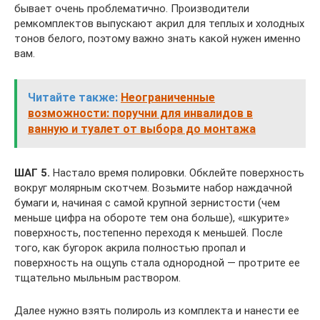
бывает очень проблематично. Производители
ремкомплектов выпускают акрил для теплых и холодных
тонов белого, поэтому важно знать какой нужен именно
вам.
Читайте также:
Неограниченные
возможности: поручни для инвалидов в
ванную и туалет от выбора до монтажа
ШАГ 5.
Настало время полировки. Обклейте поверхность
вокруг молярным скотчем. Возьмите набор наждачной
бумаги и, начиная с самой крупной зернистости (чем
меньше цифра на обороте тем она больше), «шкурите»
поверхность, постепенно переходя к меньшей. После
того, как бугорок акрила полностью пропал и
поверхность на ощупь стала однородной — протрите ее
тщательно мыльным раствором.
Далее нужно взять полироль из комплекта и нанести ее