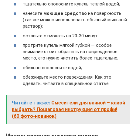
тщательно ополосните купель теплой водой;
нанесите
моющее средство
на поверхность
(так же можно использовать обычный мыльный
раствор);
оставьте отмокать на 20-30 минут.
протрите купель мягкой губкой — особое
внимание стоит обратить на поврежденное
место, его нужно чистить более тщательно;
обильно сполосните водой;
обезжирьте место повреждения. Как это
сделать, читайте в специальной статье.
Читайте также:
Смесители для ванной – какой
выбрать? Пошаговая инструкция от профи!
(60 фото-новинок)