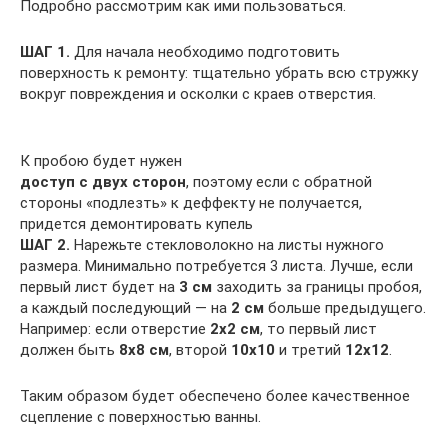
Подробно рассмотрим как ими пользоваться.
ШАГ 1.
Для начала необходимо подготовить
поверхность к ремонту: тщательно убрать всю стружку
вокруг повреждения и осколки с краев отверстия.
К пробою будет нужен
доступ с двух сторон
, поэтому если с обратной
стороны «подлезть» к деффекту не получается,
придется демонтировать купель
ШАГ 2.
Нарежьте стекловолокно на листы нужного
размера. Минимально потребуется 3 листа. Лучше, если
первый лист будет на
3 см
заходить за границы пробоя,
а каждый последующий — на
2 см
больше предыдущего.
Например: если отверстие
2х2 см
, то первый лист
должен быть
8х8 см
, второй
10х10
и третий
12х12
.
Таким образом будет обеспечено более качественное
сцепление с поверхностью ванны.