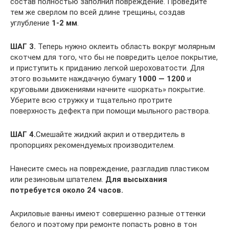
состав полностью заполнил повреждение. Проведите
тем же сверлом по всей длине трещины, создав
углубление
1-2 мм
.
ШАГ 3.
Теперь нужно оклеить область вокруг молярным
скотчем для того, что бы не повредить целое покрытие,
и приступить к приданию легкой шероховатости. Для
этого возьмите наждачную бумагу
1000 — 1200
и
круговыми движениями начните «шоркать» покрытие.
Уберите всю стружку и тщательно протрите
поверхность дефекта при помощи мыльного раствора.
ШАГ 4.
Смешайте жидкий акрил и отвердитель в
пропорциях рекомендуемых производителем.
Нанесите смесь на повреждение, разгладив пластиком
или резиновым шпателем.
Для высыхания
потребуется около 24 часов.
Акриловые ванны имеют совершенно разные оттенки
белого и поэтому при ремонте попасть ровно в тон