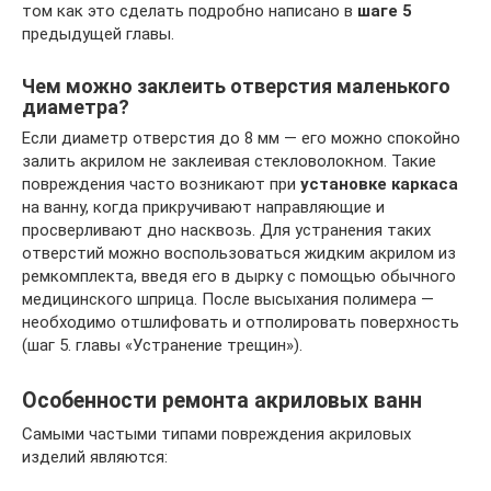
том как это сделать подробно написано в
шаге 5
предыдущей главы.
Чем можно заклеить отверстия маленького
диаметра?
Если диаметр отверстия до 8 мм — его можно спокойно
залить акрилом не заклеивая стекловолокном. Такие
повреждения часто возникают при
установке каркаса
на ванну, когда прикручивают направляющие и
просверливают дно насквозь. Для устранения таких
отверстий можно воспользоваться жидким акрилом из
ремкомплекта, введя его в дырку с помощью обычного
медицинского шприца. После высыхания полимера —
необходимо отшлифовать и отполировать поверхность
(шаг 5. главы «Устранение трещин»).
Особенности ремонта акриловых ванн
Самыми частыми типами повреждения акриловых
изделий являются: