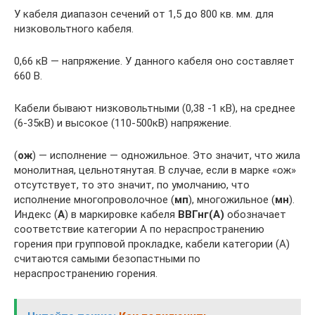
У кабеля диапазон сечений от 1,5 до 800 кв. мм. для
низковольтного кабеля.
0,66 кВ — напряжение. У данного кабеля оно составляет
660 В.
Кабели бывают низковольтными (0,38 -1 кВ), на среднее
(6-35кВ) и высокое (110-500кВ) напряжение.
(
ож
) — исполнение — одножильное. Это значит, что жила
монолитная, цельнотянутая. В случае, если в марке «ож»
отсутствует, то это значит, по умолчанию, что
исполнение многопроволочное (
мп
), многожильное (
мн
).
Индекс (
А
) в маркировке кабеля
ВВГнг(А)
обозначает
соответствие категории А по нераспространению
горения при групповой прокладке, кабели категории (А)
считаются самыми безопастными по
нераспространению горения.