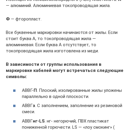
— алюминий. Алюминиевая токопроводящая жила.
Ф
— фторопласт.
Все буквенные маркировки начинаются от жилы. Если
стоит буква А, то токопроводящая жила —
алюминиевая. Если буква А отсутствует, то
токопроводящая жила изготовлена из меди.
В зависимости от группы использования в
маркировке кабелей могут встречаться следующие
символы:
АВВГ-
П
. Плоский, изолированные жилы уложены
параллельно в одной плоскости.
АВВГ
з
. С заполнением, заполнение из резиновой
смеси.
АВВГ
нг-LS
. нг- негорючий, ПВХ пластикат
пониженной горючести. LS — «лоу смокинг» (