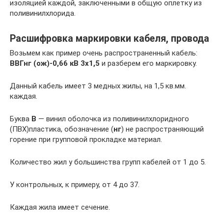
изоляцией каждой, заключенными в общую оплетку из
поливинилхлорида.
Расшифровка маркировки кабеля, провода
Возьмем как пример очень распространенный кабель:
ВВГнг (ож)-0,66 кВ 3х1,5
и разберем его маркировку.
Данный кабель имеет 3 медных жилы, на 1,5 кв.мм.
каждая.
Буква
В
— винил оболочка из поливинилхлоридного
(ПВХ)пластика, обозначение (
нг
) не распространяющий
горение при групповой прокладке материал.
Количество жил у большинства групп кабелей от 1 до 5.
У контрольных, к примеру, от 4 до 37.
Каждая жила имеет сечение.