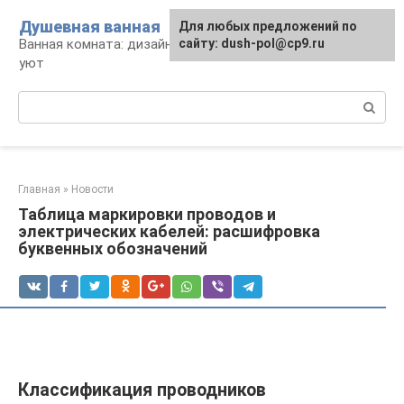
Перейти
Душевная ванная
Для любых предложений по
к
Ванная комната: дизайн, саноборудование,
сайту: dush-pol@cp9.ru
контенту
уют
Поиск:
Главная
»
Новости
Таблица маркировки проводов и
электрических кабелей: расшифровка
буквенных обозначений
Классификация проводников