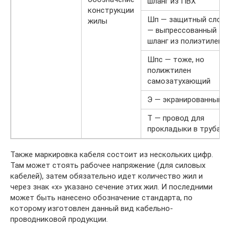
шланг из ПВХ
конструкции
Шп — защитный слой
жилы
— выпрессованный
шланг из полиэтилена
Шпс — тоже, но
полижтилен
самозатухающий
Э — экранированный
Т — провод для
прокладыки в трубах
Также маркировка кабеля состоит из нескольких цифр.
Там может стоять рабочее напряжение (для силовых
кабелей), затем обязательно идет количество жил и
через знак «х» указано сечение этих жил. И последними
может быть нанесено обозначение стандарта, по
которому изготовлен данный вид кабельно-
проводниковой продукции.