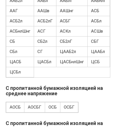
ААБ2л
ААБл
ААБлГ
ААБнлГ
ААГ
ААШв
ААШнг
АСБ
АСБ2л
АСБ2лГ
АСБГ
АСБл
АСБнлШнг
АСГ
АСКл
АСШв
СБ
СБ2л
СБ2лГ
СБГ
СБл
СГ
ЦААБ2л
ЦААБл
ЦАСБ
ЦАСБл
ЦАСБнлШнг
ЦСБ
ЦСБл
С пропитанной бумажной изоляцией на
среднее напряжение
АОСБ
АОСБГ
ОСБ
ОСБГ
С пропитанной бумажной изоляцией на