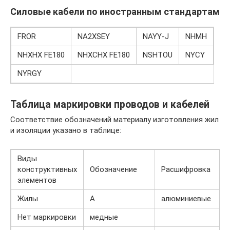
Силовые кабели по иностранным стандартам
FROR
NA2XSEY
NAYY-J
NHMH
NHXHX FE180
NHXСHX FE180
NSHTOU
NYCY
NYRGY
Таблица маркировки проводов и кабелей
Соответствие обозначений материалу изготовления жил
и изоляции указано в таблице:
Виды
конструктивных
Обозначение
Расшифровка
элементов
Жилы
А
алюминиевые
Нет маркировки
медные