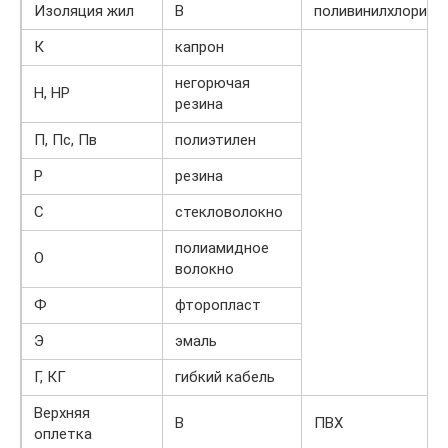
Изоляция жил
В
поливинилхлорид
К
капрон
негорючая
Н, НР
резина
П, Пс, Пв
полиэтилен
Р
резина
С
стекловолокно
полиамидное
О
волокно
Ф
фторопласт
Э
эмаль
Г, КГ
гибкий кабель
Верхняя
В
ПВХ
оплетка