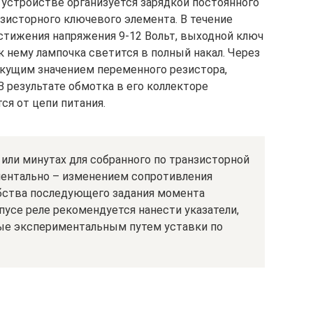
устройстве организуется зарядкой постоянного
нзисторного ключевого элемента. В течение
остижения напряжения 9-12 Вольт, выходной ключ
 нему лампочка светится в полный накал. Через
кущим значением переменного резистора,
 результате обмотка в его коллекторе
ся от цепи питания.
или минутах для собранного по транзисторной
ментально – изменением сопротивления
обства последующего задания момента
усе реле рекомендуется нанести указатели,
ые экспериментальным путем уставки по