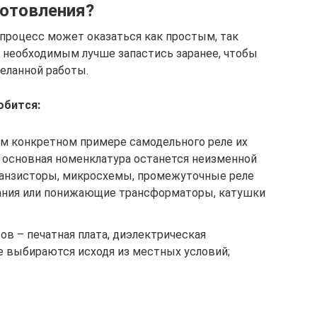
готовления?
процесс может оказаться как простым, так
 необходимым лучше запастись заранее, чтобы
деланной работы.
обится:
ом конкретном примере самодельного реле их
о основная номенклатура останется неизменной
ранзисторы, микросхемы, промежуточные реле
тания или понижающие трансформаторы, катушки
ов – печатная плата, диэлектрическая
е выбираются исходя из местных условий;