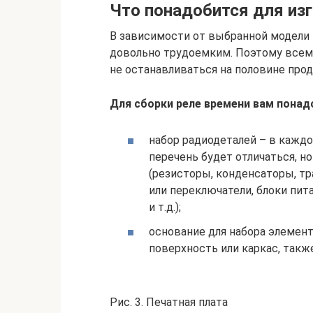
Что понадобится для из
В зависимости от выбранной модели 
довольно трудоемким. Поэтому всем
не останавливаться на половине про
Для сборки реле времени вам понад
набор радиодеталей – в кажд
перечень будет отличаться, н
(резисторы, конденсаторы, т
или переключатели, блоки пи
и т.д.);
основание для набора элемент
поверхность или каркас, такж
Рис. 3. Печатная плата