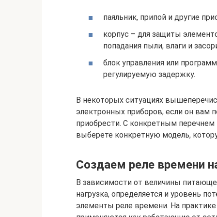
паяльник, припой и другие пр
корпус – для защиты элемент
попадания пыли, влаги и засор
блок управления или программ
регулируемую задержку.
В некоторых ситуациях вышеперечис
электронных приборов, если он вам п
приобрести. С конкретным перечнем 
выберете конкретную модель, котору
Создаем реле времени на
В зависимости от величины питающе
нагрузка, определяется и уровень по
элементы реле времени. На практике