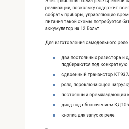
Электрическая схема реле времени на
реализации, поскольку содержит всег
собрать приборы, управляющие врем
питания такой схемы потребуется ба
аккумулятор на 12 Вольт.
Для изготовления самодельного реле
два постоянных резистора и 
подбираются под конкретную 
сдвоенный транзистор КТ937А
реле, переключающее нагрузку
постоянный времязадающий к
диод под обозначением КД105
кнопка для запуска реле.