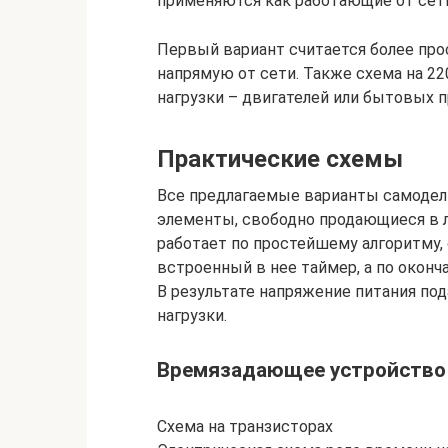
применяются как работающие от сети 
Первый вариант считается более про
напрямую от сети. Также схема на 22
нагрузки – двигателей или бытовых п
Практические схемы
Все предлагаемые варианты самодел
элементы, свободно продающиеся в 
работает по простейшему алгоритму, 
встроенный в нее таймер, а по оконч
В результате напряжение питания под
нагрузки.
Времязадающее устройство 
Схема на транзисторах