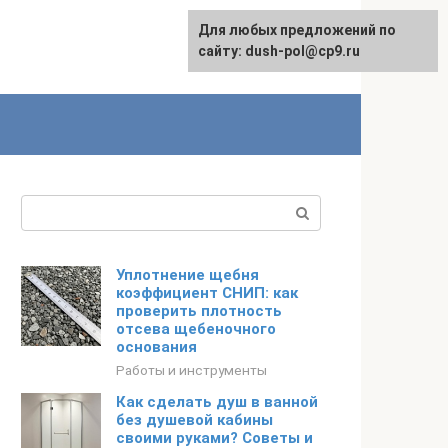
Для любых предложений по
сайту: dush-pol@cp9.ru
Поиск:
Уплотнение щебня
коэффициент СНИП: как
проверить плотность
отсева щебеночного
основания
Работы и инструменты
Как сделать душ в ванной
без душевой кабины
своими руками? Советы и