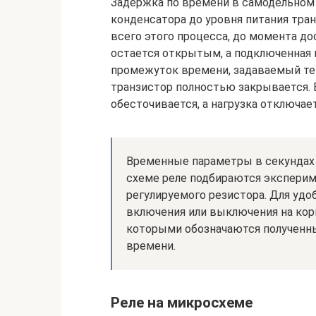
Задержка по времени в самодельном 
конденсатора до уровня питания тра
всего этого процесса, до момента д
остается открытым, а подключенная к
промежуток времени, задаваемый те
транзистор полностью закрывается. В
обесточивается, а нагрузка отключает
Временные параметры в секундах 
схеме реле подбираются экспери
регулируемого резистора. Для уд
включения или выключения на корп
которыми обозначаются полученн
времени.
Реле на микросхеме