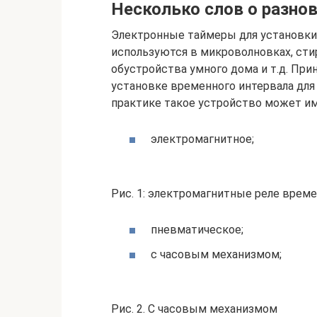
Несколько слов о разно
Электронные таймеры для установки
используются в микроволновках, сти
обустройства умного дома и т.д. Пр
установке временного интервала для 
практике такое устройство может им
электромагнитное;
Рис. 1: электромагнитные реле врем
пневматическое;
с часовым механизмом;
Рис. 2. С часовым механизмом