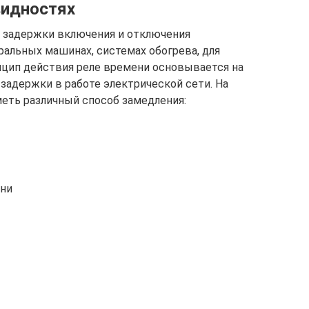
видностях
 задержки включения и отключения
ральных машинах, системах обогрева, для
инцип действия реле времени основывается на
задержки в работе электрической сети. На
еть различный способ замедления:
ени