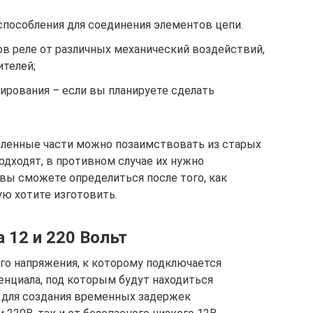
испособления для соединения элементов цепи.
ов реле от различных механический воздействий,
ителей;
ирования – если вы планируете сделать
ленные части можно позаимствовать из старых
одходят, в противном случае их нужно
вы сможете определиться после того, как
ю хотите изготовить.
 12 и 220 Вольт
го напряжения, к которому подключается
тенциала, под которым будут находиться
 для создания временных задержек