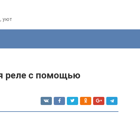
, уют
я реле с помощью