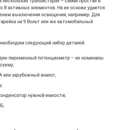
 нескольких транзисторах – самая простая в
о 8 активных элементов. На ее основе удается
енем выключения освещения, например. Для
тарейка на 9 Вольт или же автомобильный
 необходим следующий набор деталей:
один переменный потенциометр – их номиналы
схему;
 или зарубежный аналог;
;
онденсатор нужной емкости;
Б;