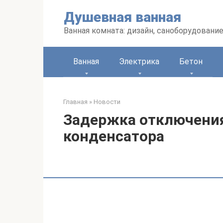
Перейти
Душевная ванная
к
контенту
Ванная комната: дизайн, саноборудование
Ванная
Электрика
Бетон
Главная
»
Новости
Задержка отключени
конденсатора