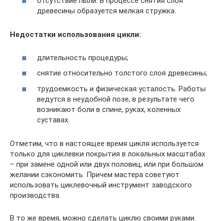
отсутствие пыли. В процессе снятия слоя
древесины образуется мелкая стружка.
Недостатки использования цикли:
длительность процедуры;
снятие относительно толстого слоя древесины;
трудоемкость и физическая усталость. Работы
ведутся в неудобной позе, в результате чего
возникают боли в спине, руках, коленных
суставах.
Отметим, что в настоящее время цикля используется
только для циклевки покрытия в локальных масштабах
– при замене одной или двух половиц, или при большом
желании сэкономить. Причем мастера советуют
использовать циклевочный инструмент заводского
производства.
В то же время, можно сделать циклю своими руками.