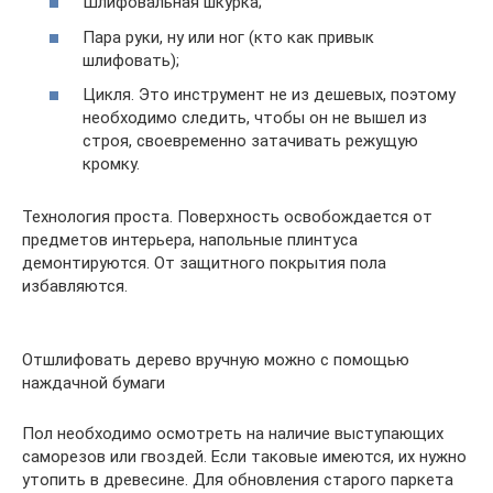
Шлифовальная шкурка;
Пара руки, ну или ног (кто как привык
шлифовать);
Цикля. Это инструмент не из дешевых, поэтому
необходимо следить, чтобы он не вышел из
строя, своевременно затачивать режущую
кромку.
Технология проста. Поверхность освобождается от
предметов интерьера, напольные плинтуса
демонтируются. От защитного покрытия пола
избавляются.
Отшлифовать дерево вручную можно с помощью
наждачной бумаги
Пол необходимо осмотреть на наличие выступающих
саморезов или гвоздей. Если таковые имеются, их нужно
утопить в древесине. Для обновления старого паркета