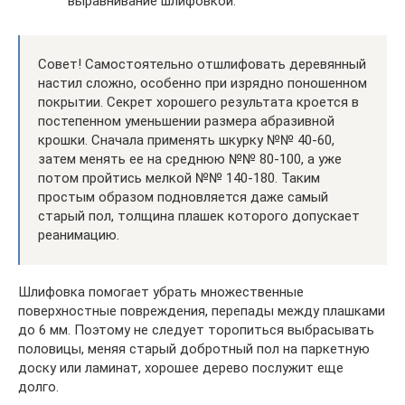
выравнивание шлифовкой.
Совет! Самостоятельно отшлифовать деревянный
настил сложно, особенно при изрядно поношенном
покрытии. Секрет хорошего результата кроется в
постепенном уменьшении размера абразивной
крошки. Сначала применять шкурку №№ 40-60,
затем менять ее на среднюю №№ 80-100, а уже
потом пройтись мелкой №№ 140-180. Таким
простым образом подновляется даже самый
старый пол, толщина плашек которого допускает
реанимацию.
Шлифовка помогает убрать множественные
поверхностные повреждения, перепады между плашками
до 6 мм. Поэтому не следует торопиться выбрасывать
половицы, меняя старый добротный пол на паркетную
доску или ламинат, хорошее дерево послужит еще
долго.