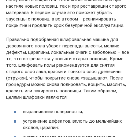
настиле новых половиц, так и при реставрации старого
материала. В первом случае это поможет убрать
заусенцы с половиц, а во втором – реанимировать
покрытие и продлить срок безупречной эксплуатации.
Правильно подобранная шлифовальная машина для
деревянного пола уберет перепады высоты, мелкие
дефекты, царапины, локальные очаги с заболонью – все
то, что встречается у новых и старых половиц. Кроме
того, шлифовать полы рекомендуется для снятия
старого слоя лака, краски и тонкого слоя древесины
(стружки), чтобы покрытие снова «задышало». После
процедуры можно снова полировать, вощить, маслить,
красить или лакировать половицы. Таким образом,
целями шлифовки являются:
выравнивание поверхности;
устранение дефектов, вплоть до мельчайших
сколов, царапин;