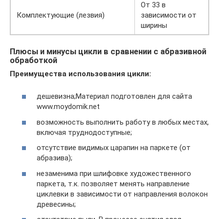
От 33 в
Комплектующие (лезвия)
зависимости от
ширины
Плюсы и минусы цикли в сравнении с абразивной
обработкой
Преимущества использования цикли:
дешевизна;Материал подготовлен для сайта
www.moydomik.net
возможность выполнить работу в любых местах,
включая труднодоступные;
отсутствие видимых царапин на паркете (от
абразива);
незаменима при шлифовке художественного
паркета, т.к. позволяет менять направление
циклевки в зависимости от направления волокон
древесины;