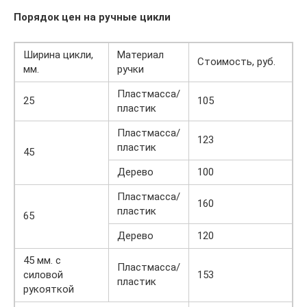
Порядок цен на ручные цикли
Ширина цикли,
Материал
Стоимость, руб.
мм.
ручки
Пластмасса/
25
105
пластик
Пластмасса/
123
пластик
45
Дерево
100
Пластмасса/
160
пластик
65
Дерево
120
45 мм. с
Пластмасса/
силовой
153
пластик
рукояткой