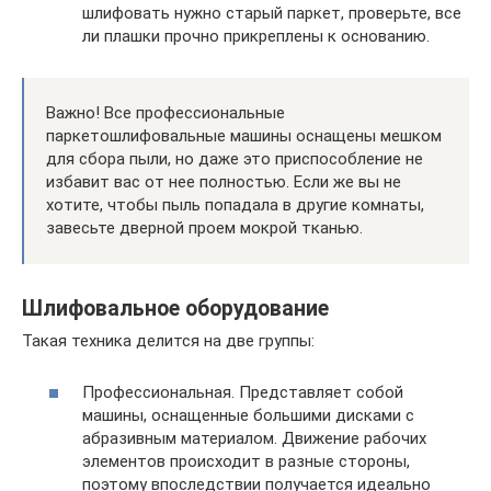
шлифовать нужно старый паркет, проверьте, все
ли плашки прочно прикреплены к основанию.
Важно! Все профессиональные
паркетошлифовальные машины оснащены мешком
для сбора пыли, но даже это приспособление не
избавит вас от нее полностью. Если же вы не
хотите, чтобы пыль попадала в другие комнаты,
завесьте дверной проем мокрой тканью.
Шлифовальное оборудование
Такая техника делится на две группы:
Профессиональная. Представляет собой
машины, оснащенные большими дисками с
абразивным материалом. Движение рабочих
элементов происходит в разные стороны,
поэтому впоследствии получается идеально