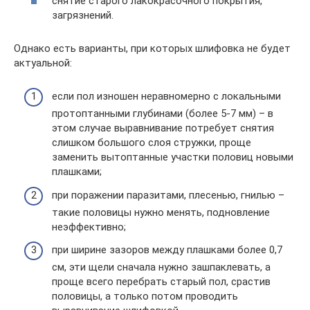
снятие старого лакокрасочного покрытия,
загрязнений.
Однако есть варианты, при которых шлифовка не будет
актуальной:
если пол изношен неравномерно с локальными
протоптанными глубинами (более 5-7 мм) – в
этом случае выравнивание потребует снятия
слишком большого слоя стружки, проще
заменить вытоптанные участки половиц новыми
плашками;
при поражении паразитами, плесенью, гнилью –
такие половицы нужно менять, подновление
неэффективно;
при ширине зазоров между плашками более 0,7
см, эти щели сначала нужно зашпаклевать, а
проще всего перебрать старый пол, срастив
половицы, а только потом проводить