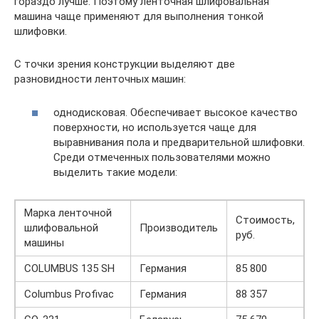
гораздо лучше. Поэтому ленточная шлифовальная
машина чаще применяют для выполнения тонкой
шлифовки.
С точки зрения конструкции выделяют две
разновидности ленточных машин:
однодисковая. Обеспечивает высокое качество
поверхности, но используется чаще для
выравнивания пола и предварительной шлифовки.
Среди отмеченных пользователями можно
выделить такие модели:
Марка ленточной
Стоимость,
шлифовальной
Производитель
руб.
машины
COLUMBUS 135 SH
Германия
85 800
Columbus Profivac
Германия
88 357