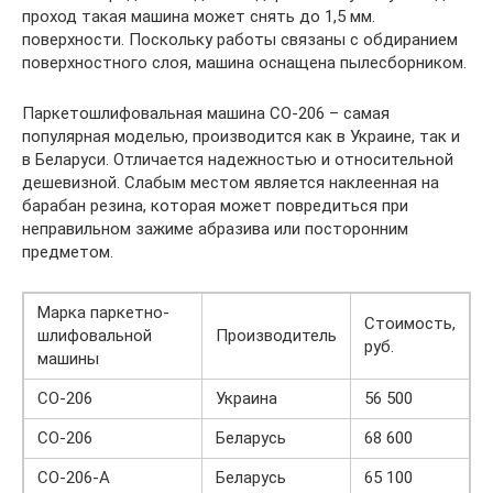
проход такая машина может снять до 1,5 мм.
поверхности. Поскольку работы связаны с обдиранием
поверхностного слоя, машина оснащена пылесборником.
Паркетошлифовальная машина СО-206 – самая
популярная моделью, производится как в Украине, так и
в Беларуси. Отличается надежностью и относительной
дешевизной. Слабым местом является наклеенная на
барабан резина, которая может повредиться при
неправильном зажиме абразива или посторонним
предметом.
Марка паркетно-
Стоимость,
шлифовальной
Производитель
руб.
машины
СО-206
Украина
56 500
СО-206
Беларусь
68 600
СО-206-А
Беларусь
65 100