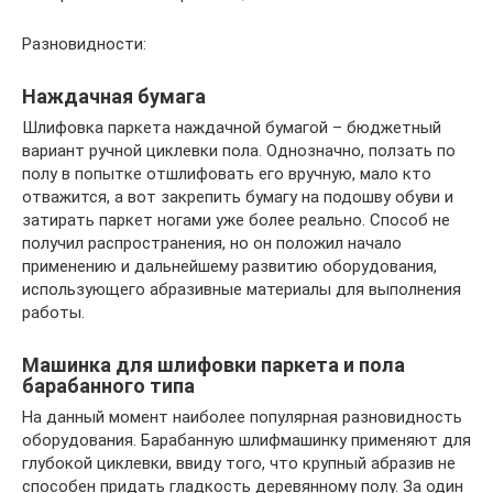
Разновидности:
Наждачная бумага
Шлифовка паркета наждачной бумагой – бюджетный
вариант ручной циклевки пола. Однозначно, ползать по
полу в попытке отшлифовать его вручную, мало кто
отважится, а вот закрепить бумагу на подошву обуви и
затирать паркет ногами уже более реально. Способ не
получил распространения, но он положил начало
применению и дальнейшему развитию оборудования,
использующего абразивные материалы для выполнения
работы.
Машинка для шлифовки паркета и пола
барабанного типа
На данный момент наиболее популярная разновидность
оборудования. Барабанную шлифмашинку применяют для
глубокой циклевки, ввиду того, что крупный абразив не
способен придать гладкость деревянному полу. За один