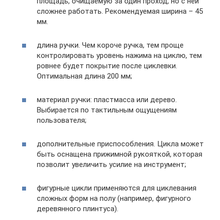
площадь, очищаемую за один проход, но с ней
сложнее работать. Рекомендуемая ширина – 45
мм.
длина ручки. Чем короче ручка, тем проще
контролировать уровень нажима на циклю, тем
ровнее будет покрытие после циклевки.
Оптимальная длина 200 мм;
материал ручки: пластмасса или дерево.
Выбирается по тактильным ощущениям
пользователя;
дополнительные приспособления. Цикла может
быть оснащена прижимной рукояткой, которая
позволит увеличить усилие на инструмент;
фигурные цикли применяются для циклевания
сложных форм на полу (например, фигурного
деревянного плинтуса).