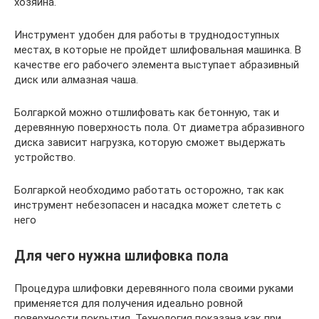
хозяина.
Инструмент удобен для работы в труднодоступных
местах, в которые не пройдет шлифовальная машинка. В
качестве его рабочего элемента выступает абразивный
диск или алмазная чаша.
Болгаркой можно отшлифовать как бетонную, так и
деревянную поверхность пола. От диаметра абразивного
диска зависит нагрузка, которую сможет выдержать
устройство.
Болгаркой необходимо работать осторожно, так как
инструмент небезопасен и насадка может слететь с
него
Для чего нужна шлифовка пола
Процедура шлифовки деревянного пола своими руками
применяется для получения идеально ровной
поверхности покрытия. Технология показана как при