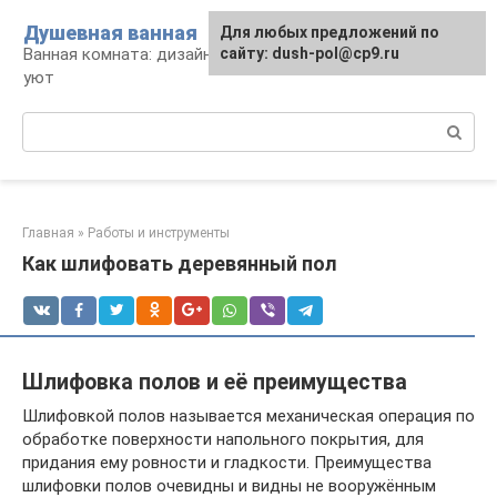
Перейти
Душевная ванная
Для любых предложений по
к
Ванная комната: дизайн, саноборудование,
сайту: dush-pol@cp9.ru
контенту
уют
Поиск:
Главная
»
Работы и инструменты
Как шлифовать деревянный пол
Шлифовка полов и её преимущества
Шлифовкой полов называется механическая операция по
обработке поверхности напольного покрытия, для
придания ему ровности и гладкости. Преимущества
шлифовки полов очевидны и видны не вооружённым