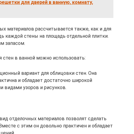
ешетки для дверей в ванную, комнату,
х материалов рассчитывается также, как и для
ь каждой стены на площадь отдельной плитки.
м запасом.
я стен в ванной можно использовать:
ционный вариант для облицовки стен. Она
актична и обладает достаточно широкой
и видами узоров и рисунков.
вид отделочных материалов позволят сделать
месте с этим он довольно практичен и обладает
шений.