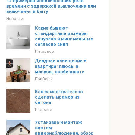
12 примеров использования реле
времени с задержкой выключения или
включения в быту
Новости
Какие бывают
стандартные размеры
санузлов и минимальные
согласно снип
Интерьер
Диодное освещение в
квартире: плюсы и
минусы, особенности
Приборы
Как самостоятельно
сделать мрамор из
бетона
Изделия
Установка и монтаж
систем
видеонаблюдения, обзор