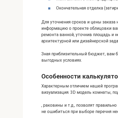
Окончательная отделка (затирк
Для уточнения сроков и цены заказ
информацию о проекте облицовки ван
ремонта ванной, уточнив площадь и 
архитектурной или дизайнерской зада
Зная приблизительный бюджет, вам б
выгодных условиях.
Особенности калькулято
Характерным отличием нашей програ
визуализация. 3D модель комнаты, 
, раковины и т.д., позволят правиль
не ошибиться при выборе перечня не