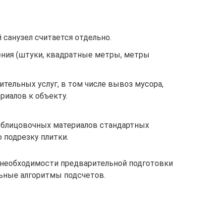
санузел считается отдельно.
ния (штуки, квадратные метры, метры
тельных услуг, в том числе вывоз мусора,
риалов к объекту.
облицовочных материалов стандартных
 подрезку плитки.
 необходимости предварительной подготовки
ьные алгоритмы подсчетов.