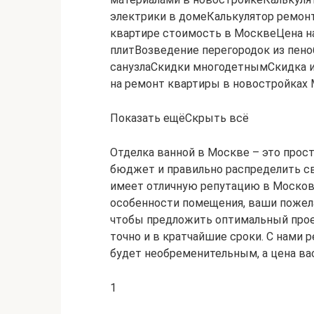
электрики в домеКалькулятор ремонт
квартире стоимость в МосквеЦена на
плитВозведение перегородок из пен
санузлаСкидки многодетнымСкидка 
на ремонт квартиры в новостройках
Показать ещёСкрыть всё
Отделка ванной в Москве – это прост
бюджет и правильно распределить с
имеет отличную репутацию в Московс
особенности помещения, ваши пожел
чтобы предложить оптимальный проек
точно и в кратчайшие сроки. С нами 
будет необременительным, а цена вас
1