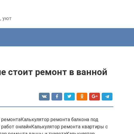
, уют
е стоит ремонт в ванной
 ремонтаКалькулятор ремонта балкона под
работ онлайнКалькулятор ремонта квартиры с
тор ремонта ванны и туалетаКалькулятор