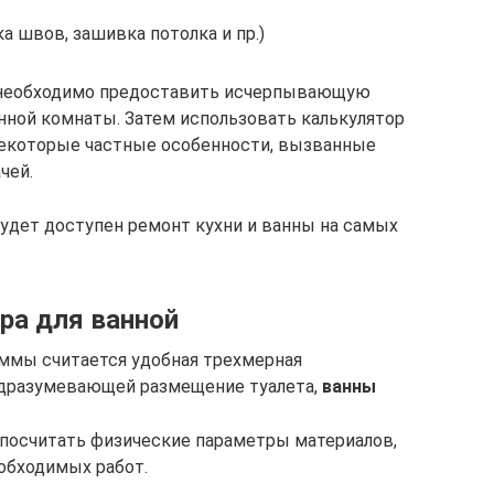
а швов, зашивка потолка и пр.)
а необходимо предоставить исчерпывающую
ной комнаты. Затем использовать калькулятор
некоторые частные особенности, вызванные
чей.
удет доступен ремонт кухни и ванны на самых
ра для ванной
ммы считается удобная трехмерная
подразумевающей размещение туалета,
ванны
но посчитать физические параметры материалов,
обходимых работ.