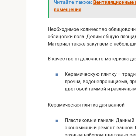
Читайте также:
Вентиляционные р
помещения
Необходимое количество облицовочны
облицовки пола. Делим общую площад
Материал также закупаем с небольши
В качестве отделочного материала дл
Керамическую плитку – тради
прочна, водонепроницаема, пр
цветовой гаммой и различным
Керамическая плитка для ванной
Пластиковые панели. Данный 
экономичный ремонт ванной. В
разным набором цветовых ре