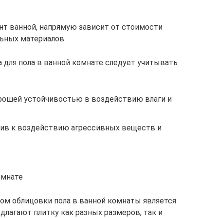
нт ванной, напрямую зависит от стоимости
ьных материалов.
 для пола в ванной комнате следует учитывать
рошей устойчивостью в воздействию влаги и
чив к воздействию агрессивных веществ и
омнате
ом облицовки пола в ванной комнаты является
длагают плитку как разных размеров, так и