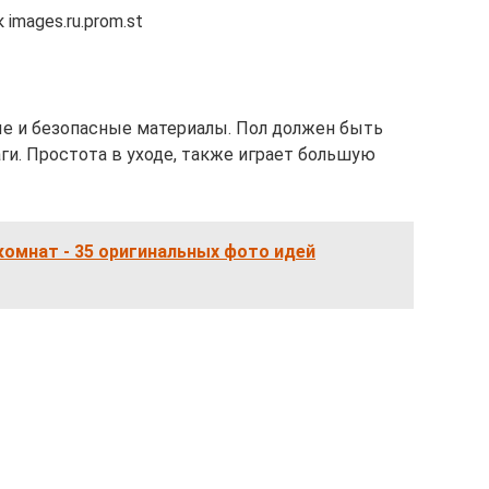
images.ru.prom.st
 и безопасные материалы. Пол должен быть
ги. Простота в уходе, также играет большую
омнат - 35 оригинальных фото идей