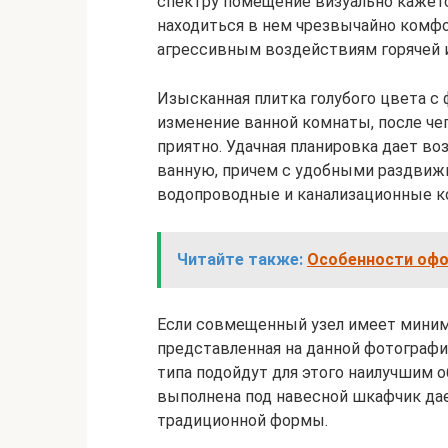
спектру помещение визуально кажетс
находиться в нем чрезвычайно комфо
агрессивным воздействиям горячей и
Изысканная плитка голубого цвета с
изменение ванной комнаты, после чег
приятно. Удачная планировка дает 
ванную, причем с удобными раздви
водопроводные и канализационные к
Читайте также:
Особенности офо
Если совмещенный узел имеет минима
представленная на данной фотографи
типа подойдут для этого наилучшим 
выполнена под навесной шкафчик да
традиционной формы.