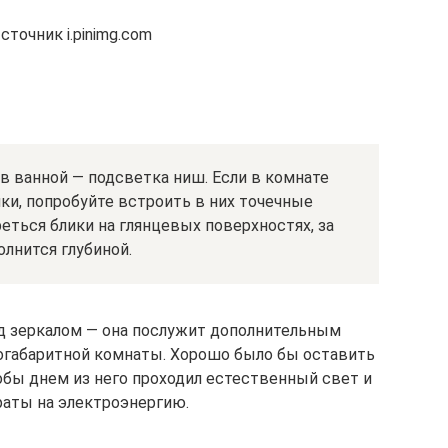
точник i.pinimg.com
в ванной — подсветка ниш. Если в комнате
ки, попробуйте встроить в них точечные
еться блики на глянцевых поверхностях, за
олнится глубиной.
ад зеркалом — она послужит дополнительным
огабаритной комнаты. Хорошо было бы оставить
обы днем из него проходил естественный свет и
раты на электроэнергию.