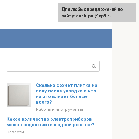
Для любых предложений по
сайту: dush-pol@cp9.ru
Поиск:
Сколько сохнет плитка на
полу после укладки и что
на это влияет больше
всего?
Работы и инструменты
Какое количество электроприборов
можно подключить к одной розетке?
Новости