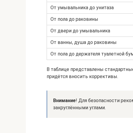
От умывальника до унитаза
От пола до раковины
От двери до умывальника
От ванны, душа до раковины
От пола до держателя туалетной бу
В таблице представлены стандартные
придётся вносить коррективы.
Внимание
! Для безопасности реко
закруглёнными углами.