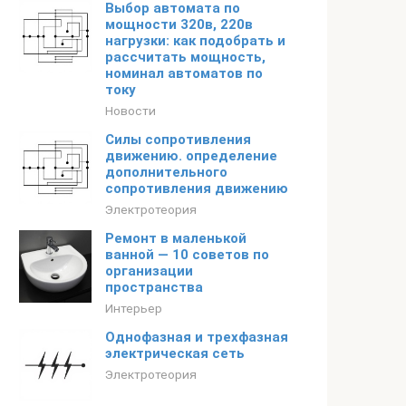
Выбор автомата по
мощности 320в, 220в
нагрузки: как подобрать и
рассчитать мощность,
номинал автоматов по
току
Новости
Силы сопротивления
движению. определение
дополнительного
сопротивления движению
Электротеория
Ремонт в маленькой
ванной — 10 советов по
организации
пространства
Интерьер
Однофазная и трехфазная
электрическая сеть
Электротеория