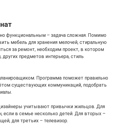
мнат
но функциональным – задача сложная. Помимо
вить мебель для хранения мелочей, стиральную
яться за ремонт, необходим проект, в котором
, других предметов интерьера, стиль
планировщиком. Программа поможет правильно
учётом существующих коммуникаций, подобрать
иалы.
дизайнеры учитывают привычки жильцов. Для
н, если в семье несколько детей. Для вторых –
ей, для третьих – телевизор.