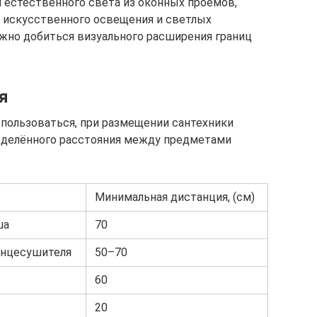
 естественного света из оконных проемов,
 искусственного освещения и светлых
жно добиться визуального расширения границ
я
пользоваться, при размещении сантехники
еделённого расстояния между предметами
Минимальная дистанция, (см)
ша
70
енцесушителя
50–70
60
20