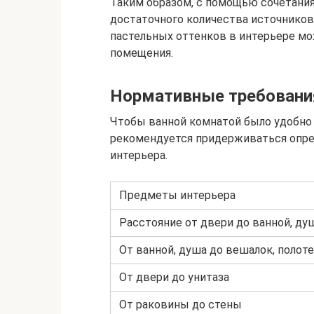
Таким образом, с помощью сочетания
достаточного количества источников
пастельных оттенков в интерьере мо
помещения.
Нормативные требовани
Чтобы ванной комнатой было удобно 
рекомендуется придерживаться опр
интерьера.
Предметы интерьера
Расстояние от двери до ванной, ду
От ванной, душа до вешалок, полот
От двери до унитаза
От раковины до стены