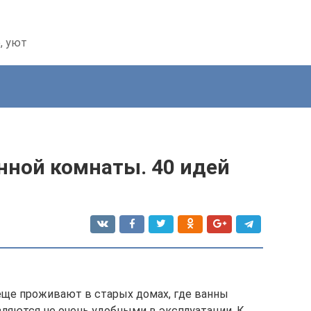
, уют
нной комнаты. 40 идей
еще проживают в старых домах, где ванны
ляются не очень удобными в эксплуатации. К