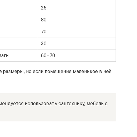
25
80
70
30
маги
60–70
 размеры, но если помещение маленькое в неё
мендуется использовать сантехнику, мебель с