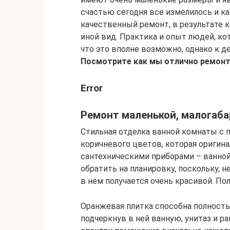
счастью сегодня все измелилось и 
качественный ремонт, в результате 
иной вид. Практика и опыт людей, к
что это вполне возможно, однако к д
Посмотрите как мы отлично ремон
Error
Ремонт маленькой, малогаба
Стильная отделка ванной комнаты с
коричневого цветов, которая ориги
сантехническими приборами – ванной
обратить на планировку, поскольку, 
в нем получается очень красивой. По
Оранжевая плитка способна полност
подчеркнув в ней ванную, унитаз и р