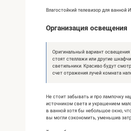
Влагостойкий телевизор для ванной Ис
Организация освещения
Оригинальный вариант освещения 
стоят стеллажи или другие шкафчи
светильники. Красиво будут смотр
счет отражения лучей комната нап
Не стоит забывать и про лампочку н
источником света и украшением мал
в ванной хотя бы небольшое окно, чт
вы могли сэкономить, уменьшив зат