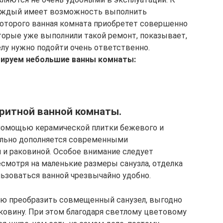
каждый имеет возможность выполнить
которого ванная комната приобретет совершенно
оторые уже выполнили такой ремонт, показывает,
елу нужно подойти очень ответственно.
тируем небольшие ванны комнаты:
ритной ванной комнаты.
 помощью керамической плитки бежевого и
нально дополняется современными
 и раковиной. Особое внимание следует
несмотря на маленькие размеры санузла, отделка
льзоваться ванной чрезвычайно удобно.
ью преобразить совмещенный санузел, выгодно
аковину. При этом благодаря светлому цветовому