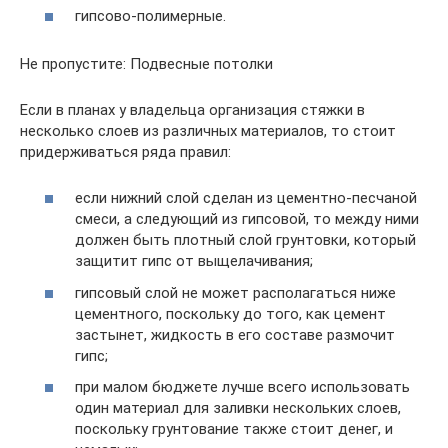
гипсово-полимерные.
Не пропустите: Подвесные потолки
Если в планах у владельца организация стяжки в
несколько слоев из различных материалов, то стоит
придерживаться ряда правил:
если нижний слой сделан из цементно-песчаной
смеси, а следующий из гипсовой, то между ними
должен быть плотный слой грунтовки, который
защитит гипс от выщелачивания;
гипсовый слой не может располагаться ниже
цементного, поскольку до того, как цемент
застынет, жидкость в его составе размочит
гипс;
при малом бюджете лучше всего использовать
один материал для заливки нескольких слоев,
поскольку грунтование также стоит денег, и