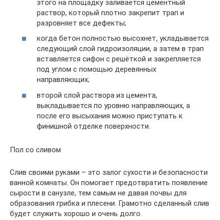
этого на площадку заливается цементный
раствор, который плотно закрепит трап и
разровняет все дефекты;
когда бетон полностью высохнет, укладывается
следующий слой гидроизоляции, а затем в трап
вставляется сифон с решёткой и закрепляется
под углом с помощью деревянных
направляющих;
второй слой раствора из цемента,
выкладывается по уровню направляющих, а
после его высыхания можно приступать к
финишной отделке поверхности.
Пол со сливом
Слив своими руками – это залог сухости и безопасности
ванной комнаты. Он помогает предотвратить появление
сырости в санузле, тем самым не давая почвы для
образования грибка и плесени. Грамотно сделанный слив
будет служить хорошо и очень долго.