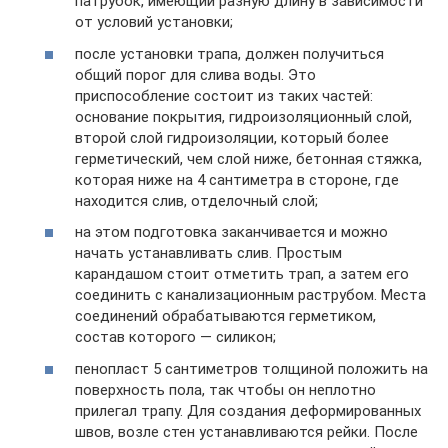
патрубок, имеющий разную длину в зависимости
от условий установки;
после установки трапа, должен получиться
общий порог для слива воды. Это
приспособление состоит из таких частей:
основание покрытия, гидроизоляционный слой,
второй слой гидроизоляции, который более
герметический, чем слой ниже, бетонная стяжка,
которая ниже на 4 сантиметра в стороне, где
находится слив, отделочный слой;
на этом подготовка заканчивается и можно
начать устанавливать слив. Простым
карандашом стоит отметить трап, а затем его
соединить с канализационным раструбом. Места
соединений обрабатываются герметиком,
состав которого — силикон;
пенопласт 5 сантиметров толщиной положить на
поверхность пола, так чтобы он неплотно
прилегал трапу. Для создания деформированных
швов, возле стен устанавливаются рейки. После