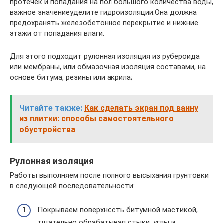
протечек и попадания на пол большого количества воды,
важное значениеуделите гидроизоляции.Она должна
предохранять железобетонное перекрытие и нижние
этажи от попадания влаги.
Для этого подходит рулонная изоляция из рубероида
или мембраны, или обмазочная изоляция составами, на
основе битума, резины или акрила;
Читайте также:
Как сделать экран под ванну
из плитки: способы самостоятельного
обустройства
Рулонная изоляция
Работы выполняем после полного высыхания грунтовки
в следующей последовательности:
Покрываем поверхность битумной мастикой,
тщательно обрабатывая стыки, углы и