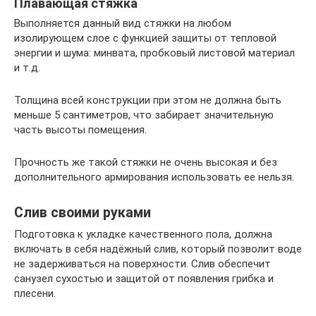
Плавающая стяжка
Выполняется данный вид стяжки на любом
изолирующем слое с функцией защиты от тепловой
энергии и шума: минвата, пробковый листовой материал
и т.д.
Толщина всей конструкции при этом не должна быть
меньше 5 сантиметров, что забирает значительную
часть высоты помещения.
Прочность же такой стяжки не очень высокая и без
дополнительного армирования использовать ее нельзя.
Слив своими руками
Подготовка к укладке качественного пола, должна
включать в себя надёжный слив, который позволит воде
не задерживаться на поверхности. Слив обеспечит
санузел сухостью и защитой от появления грибка и
плесени.