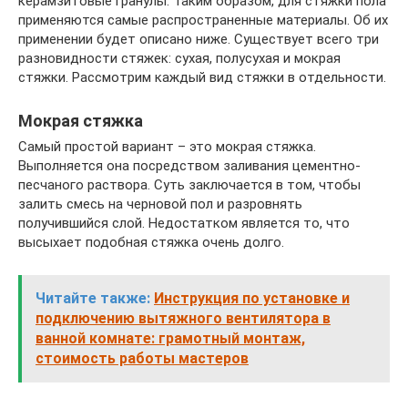
керамзитовые гранулы. Таким образом, для стяжки пола
применяются самые распространенные материалы. Об их
применении будет описано ниже. Существует всего три
разновидности стяжек: сухая, полусухая и мокрая
стяжки. Рассмотрим каждый вид стяжки в отдельности.
Мокрая стяжка
Самый простой вариант – это мокрая стяжка.
Выполняется она посредством заливания цементно-
песчаного раствора. Суть заключается в том, чтобы
залить смесь на черновой пол и разровнять
получившийся слой. Недостатком является то, что
высыхает подобная стяжка очень долго.
Читайте также:
Инструкция по установке и
подключению вытяжного вентилятора в
ванной комнате: грамотный монтаж,
стоимость работы мастеров