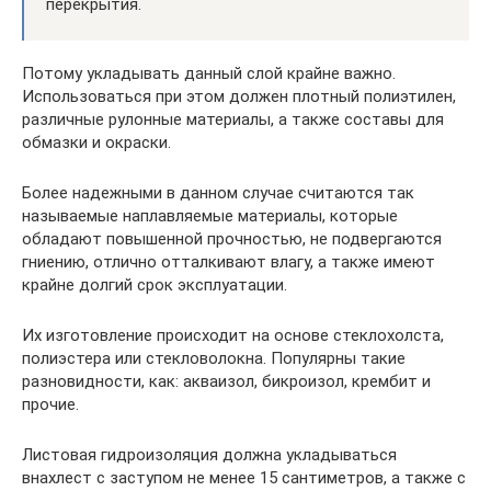
перекрытия.
Потому укладывать данный слой крайне важно.
Использоваться при этом должен плотный полиэтилен,
различные рулонные материалы, а также составы для
обмазки и окраски.
Более надежными в данном случае считаются так
называемые наплавляемые материалы, которые
обладают повышенной прочностью, не подвергаются
гниению, отлично отталкивают влагу, а также имеют
крайне долгий срок эксплуатации.
Их изготовление происходит на основе стеклохолста,
полиэстера или стекловолокна. Популярны такие
разновидности, как: акваизол, бикроизол, крембит и
прочие.
Листовая гидроизоляция должна укладываться
внахлест с заступом не менее 15 сантиметров, а также с