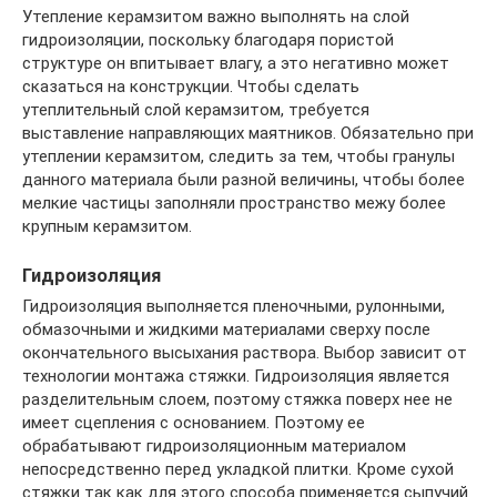
Утепление керамзитом важно выполнять на слой
гидроизоляции, поскольку благодаря пористой
структуре он впитывает влагу, а это негативно может
сказаться на конструкции. Чтобы сделать
утеплительный слой керамзитом, требуется
выставление направляющих маятников. Обязательно при
утеплении керамзитом, следить за тем, чтобы гранулы
данного материала были разной величины, чтобы более
мелкие частицы заполняли пространство межу более
крупным керамзитом.
Гидроизоляция
Гидроизоляция выполняется пленочными, рулонными,
обмазочными и жидкими материалами сверху после
окончательного высыхания раствора. Выбор зависит от
технологии монтажа стяжки. Гидроизоляция является
разделительным слоем, поэтому стяжка поверх нее не
имеет сцепления с основанием. Поэтому ее
обрабатывают гидроизоляционным материалом
непосредственно перед укладкой плитки. Кроме сухой
стяжки так как для этого способа применяется сыпучий