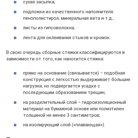
сухая засыпка;
подложка из качественного наполнителя:
пенополистирол, минеральная вата и т.д.;
листы из гипсоволокна;
лента для оклеивания стыков и кромок.
В свою очередь сборные стяжки классифицируются в
зависимости от того, как наносится стяжка:
прямо на основание (связывается) – подобная
конструкция с легкостью выдерживает большие
нагрузки, но подвергается усадке с
последующим образованием трещин;
на разделительный слой – гидроизоляционный
материал на бумажной основе или полиэтилен
толщиной не менее 3 сантиметров;
на изолирующий слой («плавающая»).