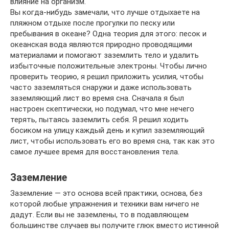
влияние на организм.
Вы когда-нибудь замечали, что лучше отдыхаете на
пляжном отдыхе после прогулки по песку или
пребывания в океане? Одна теория для этого: песок и
океанская вода являются природно проводящими
материалами и помогают заземлить тело и удалить
избыточные положительные электроны. Чтобы лично
проверить теорию, я решил приложить усилия, чтобы
часто заземляться снаружи и даже использовать
заземляющий лист во время сна. Сначала я был
настроен скептически, но подумал, что мне нечего
терять, пытаясь заземлить себя. Я решил ходить
босиком на улицу каждый день и купил заземляющий
лист, чтобы использовать его во время сна, так как это
самое лучшее время для восстановления тела.
Заземление
Заземление — это основа всей практики, основа, без
которой любые упражнения и техники вам ничего не
дадут. Если вы не заземлены, то в подавляющем
большинстве случаев вы получите глюк вместо истинной