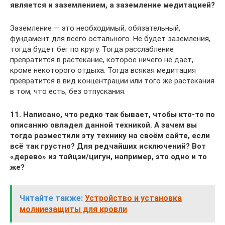
является и заземлением, а заземление медитацией?
Заземление — это необходимый, обязательный,
фундамент для всего остального. Не будет заземления,
тогда будет бег по кругу. Тогда расслабление
превратится в растекание, которое ничего не дает,
кроме некоторого отдыха. Тогда всякая медитация
превратится в вид концентрации или того же растекания
в том, что есть, без отпускания.
11. Написано, что редко так бывает, чтобы кто-то по
описанию овладел данной техникой. А зачем вы
тогда разместили эту технику на своём сайте, если
всё так грустно? Для редчайших исключений? Вот
«дерево» из тайцзи/цигун, например, это одно и то
же?
Читайте также:
Устройство и установка
молниезащиты для кровли