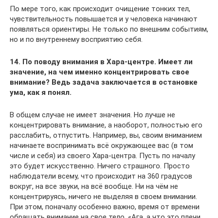
По мере того, как происходит очищение тонких тел,
чувствительность повышается и у человека начинают
появляться ориентиры. Не только по внешним событиям,
но и по внутреннему восприятию себя.
14. По поводу внимания в Хара-центре. Имеет ли
значение, на чем именно концентрировать свое
внимание? Ведь задача заключается в остановке
ума, как я понял.
В общем случае не имеет значения. Но лучше не
концентрировать внимание, а наоборот, полностью его
расслабить, отпустить. Например, вы, своим вниманием
начинаете воспринимать всё окружающее вас (в том
числе и себя) из своего Хара-центра. Пусть по началу
это будет искусственно. Ничего страшного. Просто
наблюдатели всему, что происходит на 360 градусов
вокруг, на все звуки, на всё вообще. Ни на чём не
концентрируясь, ничего не выделяя в своем внимании.
При этом, поначалу особенно важно, время от времени
обращать внимание на свое тело. «Ага, а что это плечи