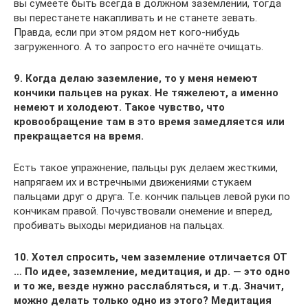
вы сумеете быть всегда в должном заземлении, тогда
вы перестанете накапливать и не станете зевать.
Правда, если при этом рядом нет кого-нибудь
загруженного. А то запросто его начнёте очищать.
9. Когда делаю заземление, то у меня немеют
кончики пальцев на руках. Не тяжелеют, а именно
немеют и холодеют. Такое чувство, что
кровообращение там в это время замедляется или
прекращается на время.
Есть такое упражнение, пальцы рук делаем жесткими,
напрягаем их и встречными движениями стукаем
пальцами друг о друга. Т.е. кончик пальцев левой руки по
кончикам правой. Почувствовали онемение и вперед,
пробивать выходы меридианов на пальцах.
10. Хотел спросить, чем заземление отличается ОТ
… По идее, заземление, медитация, и др. — это одно
и то же, везде нужно расслабляться, и т.д. Значит,
можно делать только одно из этого? Медитация