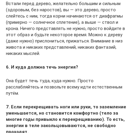
Встали перед дерево, желательно большим и сильным
(здоровым, без наростов), вы — это дерево, просто
слейтесь с ним, тогда корни начинаются от диафрагмы
(примерно — солнечное сплетение), а выше — ствол и
крона. Ничего представлять не нужно, просто войдите в
этот образ и будьте некоторое время. Можно к дереву
(даже нужно) прислониться, прижаться. Внимание в низ
живота и никаких представлений, никаких фантазий,
никаких мыслей.
6. И куда должна течь энергия?
Она будет течь туда, куда нужно. Просто
расслабляйтесь и позвольте всему идти естественным
путём.
7. Если перекрещивать ноги или руки, то заземление
уменьшается, но становится комфортно (тело за
многие годы привыкло к перекрещиванию). То есть,
энергии в теле закольцовываются, не свободно
проходят.