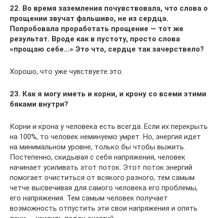
22. Во время заземления почувствовала, что слова о
прощении звучат фальшиво, не из сердца.
Попробовала проработать прощение — тот же
результат. Вроде как в пустоту, просто слова
«прощаю себе…» Это что, сердце так зачерствело?
Хорошо, что уже чувствуете это.
23. Как я могу иметь и корни, и крону со всеми этими
бяками внутри?
Корни и крона у человека есть всегда. Если их перекрыть
на 100%, то человек неминуемо умрет. Но, энергия идет
на минимальном уровне, только бы чтобы выжить.
Постепенно, скидывая с себя напряжения, человек
начинает усиливать этот поток. Этот поток энергий
помогает очиститься от всякого разного, тем самым
четче высвечивая для самого человека его проблемы,
его напряжения. Тем самым человек получает
возможность отпустить эти свои напряжения и опять