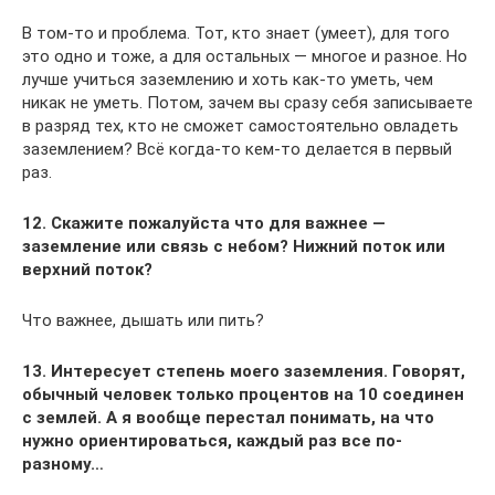
В том-то и проблема. Тот, кто знает (умеет), для того
это одно и тоже, а для остальных — многое и разное. Но
лучше учиться заземлению и хоть как-то уметь, чем
никак не уметь. Потом, зачем вы сразу себя записываете
в разряд тех, кто не сможет самостоятельно овладеть
заземлением? Всё когда-то кем-то делается в первый
раз.
12. Скажите пожалуйста что для важнее —
заземление или связь с небом? Нижний поток или
верхний поток?
Что важнее, дышать или пить?
13. Интересует степень моего заземления. Говорят,
обычный человек только процентов на 10 соединен
с землей. А я вообще перестал понимать, на что
нужно ориентироваться, каждый раз все по-
разному…