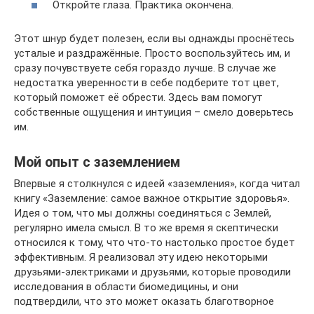
Откройте глаза. Практика окончена.
Этот шнур будет полезен, если вы однажды проснётесь
усталые и раздражённые. Просто воспользуйтесь им, и
сразу почувствуете себя гораздо лучше. В случае же
недостатка уверенности в себе подберите тот цвет,
который поможет её обрести. Здесь вам помогут
собственные ощущения и интуиция – смело доверьтесь
им.
Мой опыт с заземлением
Впервые я столкнулся с идеей «заземления», когда читал
книгу «Заземление: самое важное открытие здоровья».
Идея о том, что мы должны соединяться с Землей,
регулярно имела смысл. В то же время я скептически
относился к тому, что что-то настолько простое будет
эффективным. Я реализовал эту идею некоторыми
друзьями-электриками и друзьями, которые проводили
исследования в области биомедицины, и они
подтвердили, что это может оказать благотворное