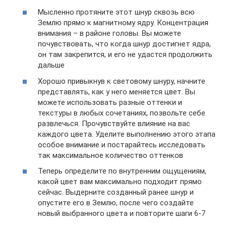
Мысленно протяните этот шнур сквозь всю
Землю прямо к магнитному ядру. Концентрация
внимания – в районе головы. Вы можете
почувствовать, что когда шнур достигнет ядра,
он там закрепится, и его не удастся продолжить
дальше
Хорошо привыкнув к световому шнуру, начните
представлять, как у него меняется цвет. Вы
можете использовать разные оттенки и
текстуры в любых сочетаниях, позвольте себе
развлечься. Прочувствуйте влияние на вас
каждого цвета. Уделите выполнению этого этапа
особое внимание и постарайтесь исследовать
так максимальное количество оттенков
Теперь определите по внутренним ощущениям,
какой цвет вам максимально подходит прямо
сейчас. Выдерните созданный ранее шнур и
опустите его в Землю, после чего создайте
новый выбранного цвета и повторите шаги 6-7