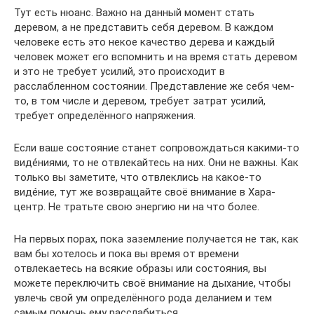
Тут есть нюанс. Важно на данный момент стать
деревом, а не представить себя деревом. В каждом
человеке есть это некое качество дерева и каждый
человек может его вспомнить и на время стать деревом
и это не требует усилий, это происходит в
расслабленном состоянии. Представление же себя чем-
то, в том числе и деревом, требует затрат усилий,
требует определённого напряжения.
Если ваше состояние станет сопровождаться какими-то
виде́ниями, то не отвлекайтесь на них. Они не важны. Как
только вы заметите, что отвлеклись на какое-то
виде́ние, тут же возвращайте своё внимание в Хара-
центр. Не тратьте свою энергию ни на что более.
На первых порах, пока заземление получается не так, как
вам бы хотелось и пока вы время от времени
отвлекаетесь на всякие образы или состояния, вы
можете переключить своё внимание на дыхание, чтобы
увлечь свой ум определённого рода деланием и тем
самым помочь ему расслабиться.