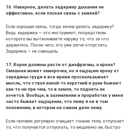
16. Наверное, делать задержку дыхания не
эффективно, если плохая связь с землей?
Если хорошая связь, тогда зачем делать задержку?
Ведь задержка — это инструмент, посредством
которого вы вытаскиваете наружу то, что за что
держитесь. После чего, это уже легче отпустить.
Задержка — не самоцель.
17. Корни должны расти от диафрагмы, а крона?
Смешная может заморочка, но я ощущаю крону от
середины груди и все время проскальзывает
мысль, что ствол какой-то короткий и руки бывают
как-то ни при чем, то в земле, то поднять их
хочется. Вообще, в заземлении и проработке у меня
часто бывает ощущение, что лежу я не в том
положении, в котором на самом деле лежу.
Если человек регулярно очищает тонкие тела, отпускает
то, что получается отпускать, то медленно ли, быстро