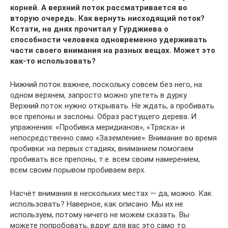
корней. А верхний поток рассматривается во
вторую очередь. Как вернуть нисходящий поток?
Кстати, на днях прочитал у Гурджиева о
способности человека одновременно удерживать
части своего внимания на разных вещах. Может это
как-то использовать?
Нижний поток важнее, поскольку совсем без него, на
одном верхнем, запросто можно улететь в дурку.
Верхний поток нужно открывать. Не ждать, а пробивать
все препоны и заслоны. Образ растущего дерева. И
упражнения: «Пробивка меридианов», «Тряска» и
непосредственно само «Заземление». Внимание во время
пробивки: на первых стадиях, вниманием помогаем
пробивать все препоны, т.е. всем своим намерением,
всем своим порывом пробиваем верх.
Насчёт внимания в нескольких местах — да, можно. Как
использовать? Наверное, как описано. Мы их не
используем, потому ничего не можем сказать. Вы
можете попробовать, вдруг для вас это само то.