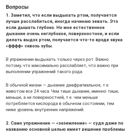
Вопросы
1. Заметил, что если выдыхать ртом, получается
лучше расслабиться, иногда начинаю зевать. Это
если дышать глубоко. Но мое естественное
дыхание очень неглубокое, поверхностное, и если
делать выдох ртом, получается что-то вроде звука
«фффф» сквозь зубы.
В упражнении выдыхать только через рот. Важно
потому, что максимально расслабляет, что важно при
выполнении упражнений такого рода.
В обычной жизни — дыхание диафрагмальное, т.е.
животом все 24 часа. Чем тише дыхание, именно тише,
меньше, а не поверхностней, т.е. чем меньше
потребляется кислорода в обычном состоянии, тем
ниже уровень внутренних напряжений.
2. Само упражнение — «заземление» — судя даже по
названию основной целью имеет решение проблемы