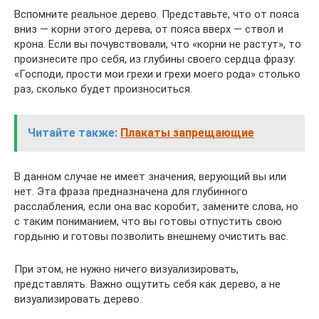
Вспомните реальное дерево. Представьте, что от пояса
вниз — корни этого дерева, от пояса вверх — ствол и
крона. Если вы почувствовали, что «корни не растут», то
произнесите про себя, из глубины своего сердца фразу:
«Господи, прости мои грехи и грехи моего рода» столько
раз, сколько будет произноситься.
Читайте также:
Плакаты запрещающие
В данном случае не имеет значения, верующий вы или
нет. Эта фраза предназначена для глубинного
расслабления, если она вас коробит, замените слова, но
с таким пониманием, что вы готовы отпустить свою
гордыню и готовы позволить внешнему очистить вас.
При этом, не нужно ничего визуализировать,
представлять. Важно ощутить себя как дерево, а не
визуализировать дерево.