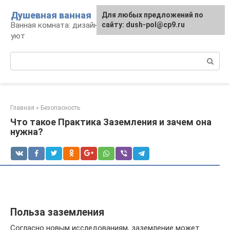
Перейти
Душевная ванная
Для любых предложений по
к
Ванная комната: дизайн, саноборудование,
сайту: dush-pol@cp9.ru
контенту
уют
Поиск:
Главная
»
Безопасность
Что такое Практика Заземления и зачем она
нужна?
Польза заземления
Согласно новым исследованиям, заземление может