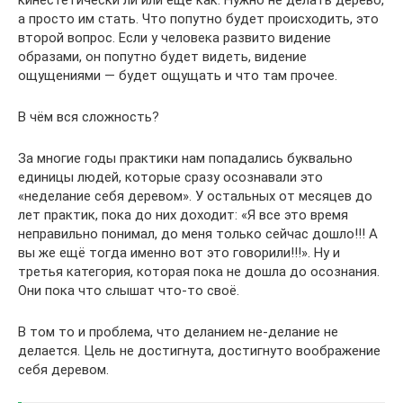
а просто им стать. Что попутно будет происходить, это
второй вопрос. Если у человека развито видение
образами, он попутно будет видеть, видение
ощущениями — будет ощущать и что там прочее.
В чём вся сложность?
За многие годы практики нам попадались буквально
единицы людей, которые сразу осознавали это
«неделание себя деревом». У остальных от месяцев до
лет практик, пока до них доходит: «Я все это время
неправильно понимал, до меня только сейчас дошло!!! А
вы же ещё тогда именно вот это говорили!!!». Ну и
третья категория, которая пока не дошла до осознания.
Они пока что слышат что-то своё.
В том то и проблема, что деланием не-делание не
делается. Цель не достигнута, достигнуто воображение
себя деревом.