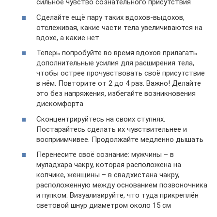
сильное чувство сознательного присутствия
Сделайте ещё пару таких вдохов-выдохов,
отслеживая, какие части тела увеличиваются на
вдохе, а какие нет
Теперь попробуйте во время вдохов прилагать
дополнительные усилия для расширения тела,
чтобы острее прочувствовать своё присутствие
в нём. Повторите от 2 до 4 раз. Важно! Делайте
это без напряжения, избегайте возникновения
дискомфорта
Сконцентрируйтесь на своих ступнях.
Постарайтесь сделать их чувствительнее и
восприимчивее. Продолжайте медленно дышать
Перенесите своё сознание: мужчины – в
муладхара чакру, которая расположена на
копчике, женщины – в свадхистана чакру,
расположенную между основанием позвоночника
и пупком. Визуализируйте, что туда прикреплён
световой шнур диаметром около 15 см