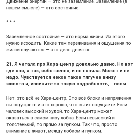
Движение энергий — это не заземление. Заземление (в
нашем смысле) — это состояние.
* * *
Заземленное состояние — это норма жизни. Из этого
нужно исходить. Какие там переживания и ощущения по
жизни случаются — это дело десятое.
21. Я читала про Хара-центр довольно давно. Но вот
где оно, я так, собственно, и не поняла. Может и не
надо. Чувствуется некое такое тягучее внизу
живота и, извините за такую подробность,… попы.
Нет, это всё не Хара-центр. Это всё блоки и напряжения
вы ощущаете и это хорошо, что вы их ощущаете. Если
человек высокий и худой, то Хара-центр может
оказаться в самом низу лобка. Если невысокий и
толстенький, то прямо за пупком. Так что, просто
внимание в живот, между лобком и пупком.