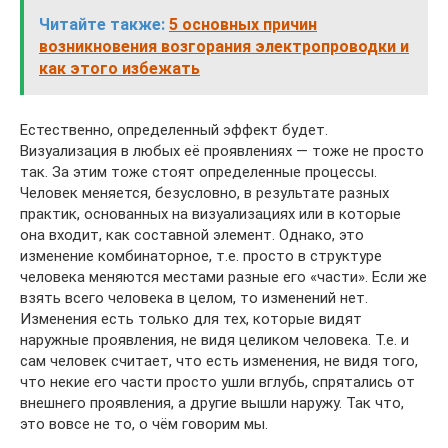
Читайте также:
5 основных причин
возникновения возгорания электропроводки и
как этого избежать
Естественно, определенный эффект будет.
Визуализация в любых её проявлениях — тоже не просто
так. За этим тоже стоят определенные процессы.
Человек меняется, безусловно, в результате разных
практик, основанных на визуализациях или в которые
она входит, как составной элемент. Однако, это
изменение комбинаторное, т.е. просто в структуре
человека меняются местами разные его «части». Если же
взять всего человека в целом, то изменений нет.
Изменения есть только для тех, которые видят
наружные проявления, не видя целиком человека. Т.е. и
сам человек считает, что есть изменения, не видя того,
что некие его части просто ушли вглубь, спрятались от
внешнего проявления, а другие вышли наружу. Так что,
это вовсе не то, о чём говорим мы.