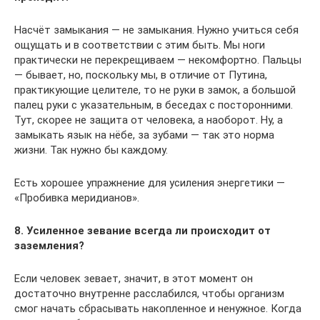
Насчёт замыкания — не замыкания. Нужно учиться себя
ощущать и в соответствии с этим быть. Мы ноги
практически не перекрещиваем — некомфортно. Пальцы
— бывает, но, поскольку мы, в отличие от Путина,
практикующие целителе, то не руки в замок, а большой
палец руки с указательным, в беседах с посторонними.
Тут, скорее не защита от человека, а наоборот. Ну, а
замыкать язык на нёбе, за зубами — так это норма
жизни. Так нужно бы каждому.
Есть хорошее упражнение для усиления энергетики —
«Пробивка меридианов».
8. Усиленное зевание всегда ли происходит от
заземления?
Если человек зевает, значит, в этот момент он
достаточно внутренне расслабился, чтобы организм
смог начать сбрасывать накопленное и ненужное. Когда