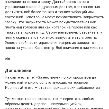
внимание на ствол и крону. Данный аспект этого
упражнения связан с духовным ростом, с готовностью
достигать всё более тонких и тонких вибраций или
состояний. Некоторые могут почувствовать закрытость
сверху. Эта закрытость может почувствоваться как
плита над головой или как котелок на голове или как
тяжесть в голове и т.д. Своим намерением разбейте эту
плиту, скиньте этот котелок, выпустите эту тяжесть.
Успех в этой части упражнения напрямую зависит от
полноты ухода в Хара-центр. Всё внимание в низ живота.
Ain
Дополнение
На сайте есть тег «Заземление», по которому всегда
можно найти много сопутствующих материалов.
Исопльзуйте его — статьи периодически добавляются.
Тут можно точнее сказать так — перестать любым
образом делать дерево — визуализацией ли,
кинестетически ли или ещё как. Нужно не делать дерево,