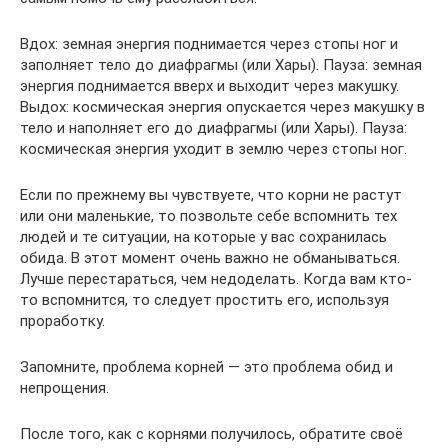
Вдох: земная энергия поднимается через стопы ног и
заполняет тело до диафрагмы (или Хары). Пауза: земная
энергия поднимается вверх и выходит через макушку.
Выдох: космическая энергия опускается через макушку в
тело и наполняет его до диафрагмы (или Хары). Пауза:
космическая энергия уходит в землю через стопы ног.
Если по прежнему вы чувствуете, что корни не растут
или они маленькие, то позвольте себе вспомнить тех
людей и те ситуации, на которые у вас сохранилась
обида. В этот момент очень важно не обманываться.
Лучше перестараться, чем недоделать. Когда вам кто-
то вспомнится, то следует простить его, используя
проработку.
Запомните, проблема корней — это проблема обид и
непрощения.
После того, как с корнями получилось, обратите своё