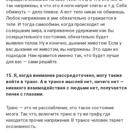
так напряжены, а что это я ноги напряг слега» и т.д. Себя
обмануть — дело плевое. А вот тело никак не обманешь.
Любое напряжение в уме обязательно отражается в
теле. И тогда самообман, когда происходит не
созерцание мира, а напряженное удержание как бы
созерцательного состояния, обязательно будет
выявлен телом. Ну и конечно, дыхание животом. Если у
вас дыхание не животом, вы напряжены. Это один из
подходов. Нам нравится именно так, что будет лучше
для вас — сами решайте.
15. Я, когда внимание рассредоточено, могу также
войти в транс. А в трансе мыслей нет, ничего нет —
никакого взаимодействия с людьми нет, получается
пенек с глазами.
Транс — это не расслабление, это такое состояние
мозга. Так что, включите транс в ту же графу, где
находятся прочие напряжения. В трансе человек теряет
осознанность.