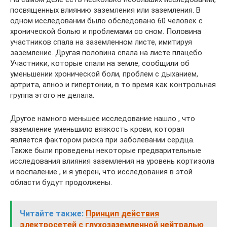
посвященных влиянию заземления или заземления. В
одном исследовании было обследовано 60 человек с
хронической болью и проблемами со сном. Половина
участников спала на заземленном листе, имитируя
заземление. Другая половина спала на листе плацебо.
Участники, которые спали на земле, сообщили об
уменьшении хронической боли, проблем с дыханием,
артрита, апноэ и гипертонии, в то время как контрольная
группа этого не делала.
Другое намного меньшее исследование нашло , что
заземление уменьшило вязкость крови, которая
является фактором риска при заболевании сердца.
Также были проведены некоторые предварительные
исследования влияния заземления на уровень кортизола
и воспаление , и я уверен, что исследования в этой
области будут продолжены.
Читайте также:
Принцип действия
электросетей с глухозаземленной нейтралью