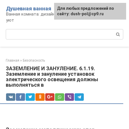
Перейти
Душевная ванная
Для любых предложений по
к
Ванная комната: дизайн, саноборудование,
сайту: dush-pol@cp9.ru
контенту
уют
Поиск:
Главная
»
Безопасность
ЗАЗЕМЛЕНИЕ И ЗАНУЛЕНИЕ. 6.1.19.
Заземление и зануление установок
электрического освещения должны
выполняться в