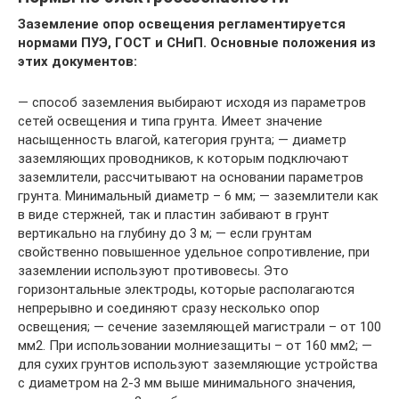
Заземление опор освещения регламентируется
нормами ПУЭ, ГОСТ и СНиП. Основные положения из
этих документов:
— способ заземления выбирают исходя из параметров
сетей освещения и типа грунта. Имеет значение
насыщенность влагой, категория грунта; — диаметр
заземляющих проводников, к которым подключают
заземлители, рассчитывают на основании параметров
грунта. Минимальный диаметр – 6 мм; — заземлители как
в виде стержней, так и пластин забивают в грунт
вертикально на глубину до 3 м; — если грунтам
свойственно повышенное удельное сопротивление, при
заземлении используют противовесы. Это
горизонтальные электроды, которые располагаются
непрерывно и соединяют сразу несколько опор
освещения; — сечение заземляющей магистрали – от 100
мм2. При использовании молниезащиты – от 160 мм2; —
для сухих грунтов используют заземляющие устройства
с диаметром на 2-3 мм выше минимального значения,