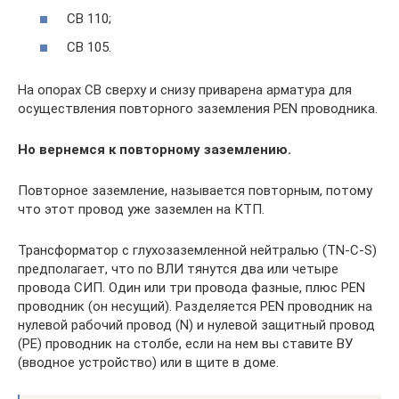
СВ 110;
СВ 105.
На опорах СВ сверху и снизу приварена арматура для
осуществления повторного заземления PEN проводника.
Но вернемся к повторному заземлению.
Повторное заземление, называется повторным, потому
что этот провод уже заземлен на КТП.
Трансформатор с глухозаземленной нейтралью (TN-C-S)
предполагает, что по ВЛИ тянутся два или четыре
провода СИП. Один или три провода фазные, плюс PEN
проводник (он несущий). Разделяется PEN проводник на
нулевой рабочий провод (N) и нулевой защитный провод
(PE) проводник на столбе, если на нем вы ставите ВУ
(вводное устройство) или в щите в доме.