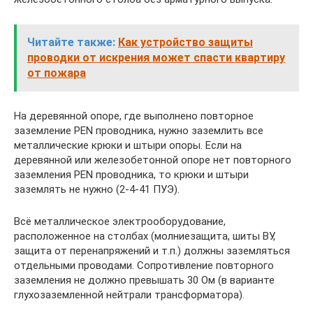
Читайте также:
Как устройство защиты
проводки от искрения может спасти квартиру
от пожара
На деревянной опоре, где выполнено повторное
заземление PEN проводника, нужно заземлить все
металлические крюки и штыри опоры. Если на
деревянной или железобетонной опоре нет повторного
заземления PEN проводника, то крюки и штыри
заземлять не нужно (2-4-41 ПУЭ).
Всё металлическое электрооборудование,
расположенное на столбах (молниезащита, шиты ВУ,
защита от перенапряжений и т.п.) должны заземляться
отдельными проводами. Сопротивление повторного
заземления не должно превышать 30 Ом (в варианте
глухозаземленной нейтрали трансформатора).