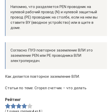
Напомню, что разделяется PEN проводник на
нулевой рабочий провод (N) и нулевой защитный
провод (PE) проводник на столбе, если на нем вы
ставите ВУ (вводное устройство) или в щите в
доме.
Согласно ПУЭ повторное заземление ВЛИ это
заземление PEN или PE проводника ВЛИ
электропередач.
Как делается повторное заземление ВЛИ.
Статьи по теме: Сгорел счетчик – что делать
Рейтинг
(
1
оценка, среднее
4
из
5
)