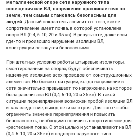
металлической опоре сети наружного типа
освещения или ВЛ, напряжение «разливается» по
земле, тем самым становясь безопасным для
людей.
Данный показатель зависит от того, какое
сопротивление имеет почва, в которой установлена
опора ВЛ (0,4, 6-10, 20 и 35 кв). В результате, даже если
где-то и произошло нарушение изоляции ВЛ,
конструкции останутся безопасными.
При штатных условиях работы штыревые изоляторы,
смонтированные на опорах, будут обеспечивать
надежную изоляцию всех проводов от конструкционных
элементов. Но бывают ситуации, когда напряжение в
сети значительно превышает то напряжение, на которое
была рассчитана ВЛ (0,4, 6-10, 20 и 35 кв). В такой
ситуации перенапряжения возможен пробой изоляции ВЛ
и, как следствие, выход сети из строя. Для того чтобы
ограничить значение перенапряжения и повысить
безопасность, необходимо понизить сопротивление для
«растекания тока». С этой целью и устанавливают на ВЛ
(0,4, 6-10, 20 и 35 кв) и подпорах наружного типа