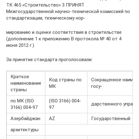
ТК 465 «Строительство» 3 ПРИНЯТ
Межгосударственной научно-технической комиссией по
стандартизации, техническому нор-
мированию и оценке соответствия в строительстве
(дополнение 1 к приложению В протокола № 40 от 4
июня 2012 г.)
За принятие стандарта проголосовали:
Краткое
Код страны по
Сокращенное наимено
наименование
МК
госу-
страны
по МК (ISO
(ISO 3166) 004-
дарственного управл
3166) 004-97
97
Азербайджан
AZ
Государственный
архитектуры