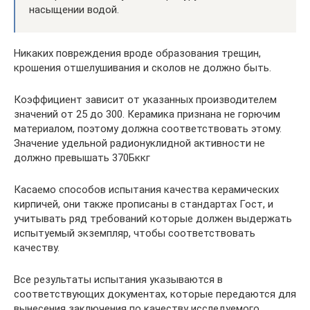
насыщении водой.
Никаких повреждения вроде образования трещин,
крошения отшелушивания и сколов не должно быть.
Коэффициент зависит от указанных производителем
значений от 25 до 300. Керамика признана не горючим
материалом, поэтому должна соответствовать этому.
Значение удельной радионуклидной активности не
должно превышать 370Бккг
Касаемо способов испытания качества керамических
кирпичей, они также прописаны в стандартах Гост, и
учитывать ряд требований которые должен выдержать
испытуемый экземпляр, чтобы соответствовать
качеству.
Все результаты испытания указываются в
соответствующих документах, которые передаются для
вынесения заключения по качеству исследуемого