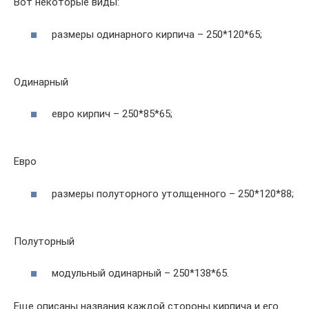
Вот некоторые виды:
размеры одинарного кирпича – 250*120*65;
Одинарный
евро кирпич – 250*85*65;
Евро
размеры полуторного утолщенного – 250*120*88;
Полуторный
модульный одинарный – 250*138*65.
Еще описаны названия каждой стороны кирпича и его