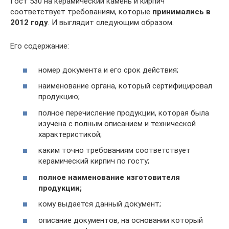
Гост 530 на керамический камень и кирпич
соответствует требованиям, которые
принимались в
2012 году
. И выглядит следующим образом.
Его содержание:
номер документа и его срок действия;
наименование органа, который сертифицировал
продукцию;
полное перечисление продукции, которая была
изучена с полным описанием и технической
характеристикой;
каким точно требованиям соответствует
керамический кирпич по госту;
полное наименование изготовителя
продукции;
кому выдается данный документ;
описание документов, на основании который