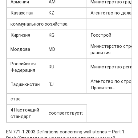
Армения
AM
Министерство градо
Казахстан
KZ
Агентство по делам 
коммунального хозяйства
Киргизия
KG
Госстрой
Министерство строит
Молдова
MD
развития
Российская
RU
Министерство регион
Федерация
Агентство по строите
Таджикистан
TJ
Правитель-
стве
4 Настоящий
соответствует:
стандарт
EN 771-1:2003 Definitions concerning wall stones – Part 1: