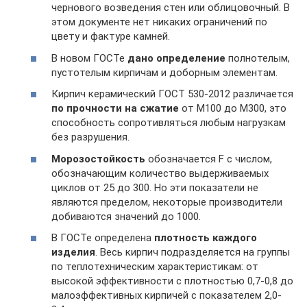
чернового возведения стен или облицовочный. В
этом документе нет никаких ограничений по
цвету и фактуре камней.
В новом ГОСТе
дано определение
полнотелым,
пустотелым кирпичам и доборным элементам.
Кирпич керамический ГОСТ 530-2012 различается
по прочности на сжатие
от М100 до М300, это
способность сопротивляться любым нагрузкам
без разрушения.
Морозостойкость
обозначается F с числом,
обозначающим количество выдерживаемых
циклов от 25 до 300. Но эти показатели не
являются пределом, некоторые производители
добиваются значений до 1000.
В ГОСТе определена
плотность каждого
изделия
. Весь кирпич подразделяется на группы
по теплотехническим характеристикам: от
высокой эффективности с плотностью 0,7-0,8 до
малоэффективных кирпичей с показателем 2,0-