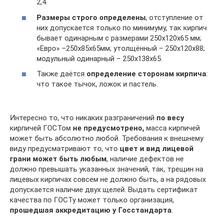
2,4.
Размеры строго определены
, отступление от
них допускается только по минимуму, так кирпич
бывает одинарным с размерами 250х120х65 мм;
«Евро» –250х85х65мм; утолщённый – 250х120х88;
модульный одинарный – 250х138х65.
Также даётся
определение сторонам кирпича
:
что такое тычок, ложок и пастель.
Интересно то, что никаких разграничений
по весу
кирпичей ГОСТом
не предусмотрено,
масса кирпичей
может быть абсолютно любой. Требования к внешнему
виду предусматривают то, что
цвет и вид лицевой
грани может быть любым
, наличие дефектов не
должно превышать указанных значений, так, трещин на
лицевых кирпичах совсем не должно быть, а на рядовых
допускается наличие двух щелей. Выдать сертификат
качества по ГОСТу может только организация,
прошедшая аккредитацию у Госстандарта
.