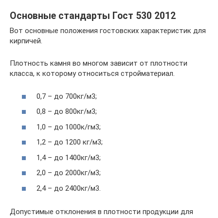
Основные стандарты Гост 530 2012
Вот основные положения гостовских характеристик для
кирпичей.
Плотность камня во многом зависит от плотности
класса, к которому относиться стройматериал.
0,7 – до 700кг/м3;
0,8 – до 800кг/м3;
1,0 – до 1000к/гм3;
1,2 – до 1200 кг/м3;
1,4 – до 1400кг/м3;
2,0 – до 2000кг/м3;
2,4 – до 2400кг/м3.
Допустимые отклонения в плотности продукции для