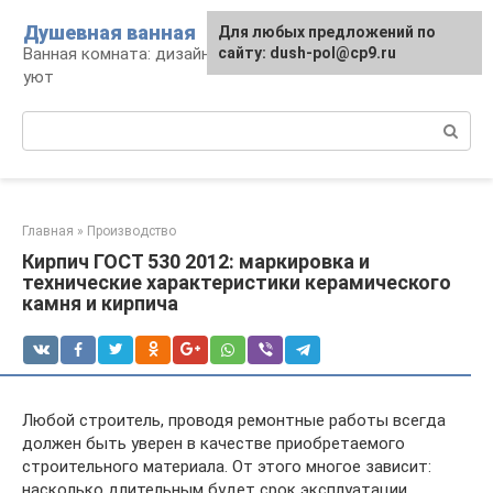
Перейти
Душевная ванная
Для любых предложений по
к
Ванная комната: дизайн, саноборудование,
сайту: dush-pol@cp9.ru
контенту
уют
Поиск:
Главная
»
Производство
Кирпич ГОСТ 530 2012: маркировка и
технические характеристики керамического
камня и кирпича
Любой строитель, проводя ремонтные работы всегда
должен быть уверен в качестве приобретаемого
строительного материала. От этого многое зависит:
насколько длительным будет срок эксплуатации