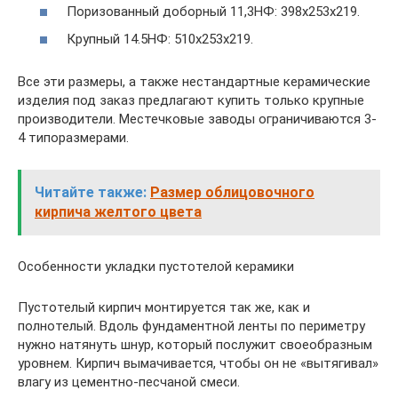
Поризованный доборный 11,3НФ: 398х253х219.
Крупный 14.5НФ: 510х253х219.
Все эти размеры, а также нестандартные керамические
изделия под заказ предлагают купить только крупные
производители. Местечковые заводы ограничиваются 3-
4 типоразмерами.
Читайте также:
Размер облицовочного
кирпича желтого цвета
Особенности укладки пустотелой керамики
Пустотелый кирпич монтируется так же, как и
полнотелый. Вдоль фундаментной ленты по периметру
нужно натянуть шнур, который послужит своеобразным
уровнем. Кирпич вымачивается, чтобы он не «вытягивал»
влагу из цементно-песчаной смеси.