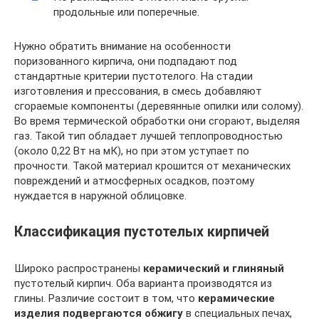
продольные или поперечные.
Нужно обратить внимание на особенности
поризованного кирпича, они подпадают под
стандартные критерии пустотелого. На стадии
изготовления и прессования, в смесь добавляют
сгораемые компоненты (деревянные опилки или солому).
Во время термической обработки они сгорают, выделяя
газ. Такой тип обладает лучшей теплопроводностью
(около 0,22 Вт на мК), но при этом уступает по
прочности. Такой материал крошится от механических
повреждений и атмосферных осадков, поэтому
нуждается в наружной облицовке.
Классификация пустотелых кирпичей
Широко распространены
керамический и глиняный
пустотелый кирпич. Оба варианта производятся из
глины. Различие состоит в том, что
керамические
изделия подвергаются обжигу
в специальных печах,