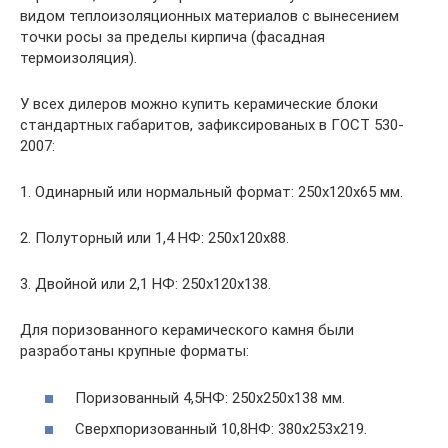
видом теплоизоляционных материалов с вынесением
точки росы за пределы кирпича (фасадная
термоизоляция).
У всех дилеров можно купить керамические блоки
стандартных габаритов, зафиксированых в ГОСТ 530-
2007:
1. Одинарный или нормальный формат: 250х120х65 мм.
2. Полуторный или 1,4 НФ: 250х120х88.
3. Двойной или 2,1 НФ: 250х120х138.
Для поризованного керамического камня были
разработаны крупные форматы:
Поризованный 4,5НФ: 250х250х138 мм.
Сверхпоризованный 10,8НФ: 380х253х219.