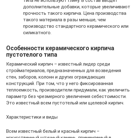
типа не используют глину. В состав вводят
дополнительные добавки, которые увеличивают
прочность такого кирпича. Цена производства
такого материала в разы меньше, чем
производство стандартного керамического или
силикатного.
Особенности керамического кирпича
пустотелого типа
Керамический кирпич – известный лидер среди
стройматериалов, предназначенных для возведения
стен, заборов, колонн и других ограждающих
конструкций. При том, что у него фиксированная
теплоемкость, производители придумали, как увеличить
параметр без чрезмерного увеличения себестоимости.
Это известный всем пустотелый или щелевой кирпич.
Характеристики и виды
Всем известный белый и красный кирпич –
искусственный штучный камень, применяемый в