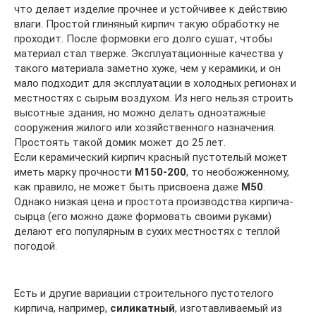
что делает изделие прочнее и устойчивее к действию
влаги. Простой глиняный кирпич такую обработку не
проходит. После формовки его долго сушат, чтобы
материал стал тверже. Эксплуатационные качества у
такого материала заметно хуже, чем у керамики, и он
мало подходит для эксплуатации в холодных регионах и
местностях с сырым воздухом. Из него нельзя строить
высотные здания, но можно делать одноэтажные
сооружения жилого или хозяйственного назначения.
Простоять такой домик может до 25 лет.
Если керамический кирпич красный пустотелый может
иметь марку прочности
М150-200
, то необожженному,
как правило, не может быть присвоена даже
М50
.
Однако низкая цена и простота производства кирпича-
сырца (его можно даже формовать своими руками)
делают его популярным в сухих местностях с теплой
погодой.
Есть и другие вариации строительного пустотелого
кирпича, например,
силикатный
, изготавливаемый из