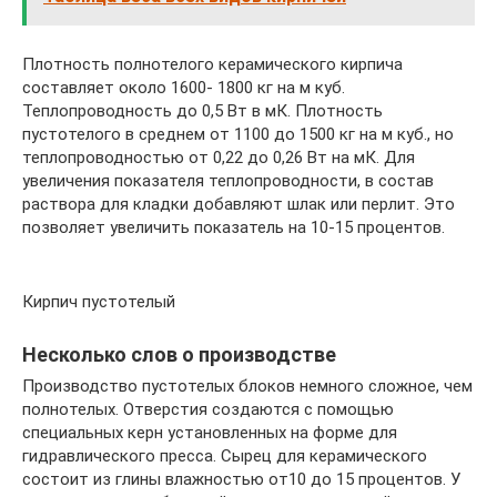
Плотность полнотелого керамического кирпича
составляет около 1600- 1800 кг на м куб.
Теплопроводность до 0,5 Вт в мК. Плотность
пустотелого в среднем от 1100 до 1500 кг на м куб., но
теплопроводностью от 0,22 до 0,26 Вт на мК. Для
увеличения показателя теплопроводности, в состав
раствора для кладки добавляют шлак или перлит. Это
позволяет увеличить показатель на 10-15 процентов.
Кирпич пустотелый
Несколько слов о производстве
Производство пустотелых блоков немного сложное, чем
полнотелых. Отверстия создаются с помощью
специальных керн установленных на форме для
гидравлического пресса. Сырец для керамического
состоит из глины влажностью от10 до 15 процентов. У