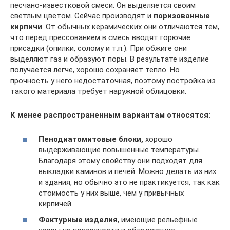
песчано-известковой смеси. Он выделяется своим
светлым цветом. Сейчас производят и
поризованные
кирпичи
. От обычных керамических они отличаются тем,
что перед прессованием в смесь вводят горючие
присадки (опилки, солому и т.п.). При обжиге они
выделяют газ и образуют поры. В результате изделие
получается легче, хорошо сохраняет тепло. Но
прочность у него недостаточная, поэтому постройка из
такого материала требует наружной облицовки.
К менее распространенным вариантам относятся:
Пенодиатомитовые блоки,
хорошо
выдерживающие повышенные температуры.
Благодаря этому свойству они подходят для
выкладки каминов и печей. Можно делать из них
и здания, но обычно это не практикуется, так как
стоимость у них выше, чем у привычных
кирпичей.
Фактурные изделия
, имеющие рельефные