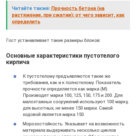
Читайте также:
Прочность бетона (на
растяжение, при сжатии): от чего зависит, как
определить
Гост устанавливает такие размеры блоков:
Основные характеристики пустотелого
кирпича
К пустотелому предъявляются такие же
требования, как и к полнотелому. Показатель
прочности определяется как марка (М).
Производят марки 100, 125, 150, 175 и 200. Для
малоэтажных сооружений используют 100 марку,
для высотных, не менее 150 марки. Самой
ходовой является марка 150.
Морозостойкость. Указывает на возможность
материала выдерживать несколько циклов