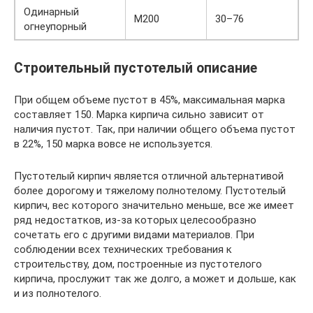
Одинарный
М200
30–76
огнеупорный
Строительный пустотелый описание
При общем объеме пустот в 45%, максимальная марка
составляет 150. Марка кирпича сильно зависит от
наличия пустот. Так, при наличии общего объема пустот
в 22%, 150 марка вовсе не используется.
Пустотелый кирпич является отличной альтернативой
более дорогому и тяжелому полнотелому. Пустотелый
кирпич, вес которого значительно меньше, все же имеет
ряд недостатков, из-за которых целесообразно
сочетать его с другими видами материалов. При
соблюдении всех технических требования к
строительству, дом, построенные из пустотелого
кирпича, прослужит так же долго, а может и дольше, как
и из полнотелого.