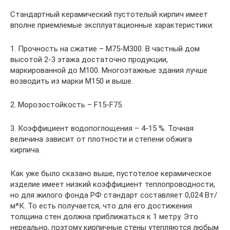
Стандартный керамический пустотелый кирпич имеет
вполне приемлемые эксплуатационные характеристики:
1. Прочность на сжатие – М75-М300. В частный дом
высотой 2-3 этажа достаточно продукции,
маркированной до М100. Многоэтажные здания лучше
возводить из марки М150 и выше.
2. Морозостойкость – F15-F75.
3. Коэффициент водопоглощения – 4-15 %. Точная
величина зависит от плотности и степени обжига
кирпича.
Как уже было сказано выше, пустотелое керамическое
изделие имеет низкий коэффициент теплопроводности,
но для жилого фонда РФ стандарт составляет 0,024 Вт/
м*К. То есть получается, что для его достижения
толщина стен должна приближаться к 1 метру. Это
нереально, поэтому кирпичные стены утепляются любым