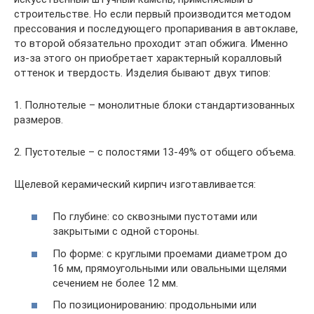
строительстве. Но если первый производится методом
прессования и последующего пропаривания в автоклаве,
то второй обязательно проходит этап обжига. Именно
из-за этого он приобретает характерный коралловый
оттенок и твердость. Изделия бывают двух типов:
1. Полнотелые – монолитные блоки стандартизованных
размеров.
2. Пустотелые – с полостями 13-49% от общего объема.
Щелевой керамический кирпич изготавливается:
По глубине: со сквозными пустотами или
закрытыми с одной стороны.
По форме: с круглыми проемами диаметром до
16 мм, прямоугольными или овальными щелями
сечением не более 12 мм.
По позиционированию: продольными или