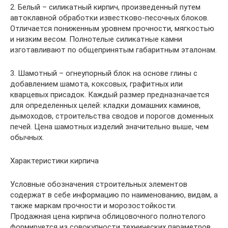
2. Белый – силикатный кирпич, произведенный путем
автоклавной обработки известково-песочных блоков.
Отличается пониженным уровнем прочности, мягкостью
и низким весом. Полнотелые силикатные камни
изготавливают по общепринятым габаритным эталонам.
3. Шамотный – огнеупорный блок на основе глины с
добавлением шамота, коксовых, графитных или
кварцевых присадок. Каждый размер предназначается
для определенных целей: кладки домашних каминов,
дымоходов, строительства сводов и порогов доменных
печей. Цена шамотных изделий значительно выше, чем
обычных.
Характеристики кирпича
Условные обозначения строительных элементов
содержат в себе информацию по наименованию, видам, а
также маркам прочности и морозостойкости.
Продажная цена кирпича облицовочного полнотелого
формируется из совокупности технических параметров.