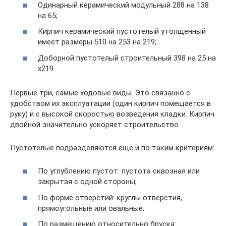
Одинарный керамический модульный 288 на 138
на 65;
Кирпич керамический пустотелый утолщенный
имеет размеры 510 на 253 на 219;
Доборной пустотелый строительный 398 на 25 на
х219.
Первые три, самые ходовые виды. Это связанно с
удобством их эксплуатации (один кирпич помещается в
руку) и с высокой скоростью возведения кладки. Кирпич
двойной значительно ускоряет строительство.
Пустотелые подразделяются еще и по таким критериям:
По углублению пустот: пустота сквозная или
закрытая с одной стороны;
По форме отверстий: круглы отверстия,
прямоугольные или овальные;
По размещению относительно бруска: