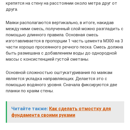
крепятся на стену на расстоянии около метра друг от
друга.
Маяки располагаются вертикально, в итоге, накидав
между ними смесь, полученный слой можно разгладить с
помощью длинного правила. Основная смесь
изготавливается в пропорции 1 часть цемента М300 на 3
части хорошо просеянного речного песка. Смесь должна
быть размешана с добавлением воды до однородной
массы с консистенцией густой сметаны.
Основной сложностью оштукатуривания по маякам
является укладка направляющих. Делается это с
помощью водяного уровня. Сначала фиксируются две
планки по краям стены.
Читайте также:
Как сделать отмостку для
фундамента своими руками