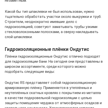
незаметным.
Какой бы тип шпаклевки не был использован, нужно
тщательно обработать участки около выкружки и труб.
Строители, неоднократно имевшие дело с
гидроизоляцией, советуют заматывать трубы узкими
стекловолоконными полосками, а сверху накладывать
слой шпаклевки.
Гидроизоляционные плёнки Ондутис
Плёнки гидроизоляционные Ондутис отлично подходят
для гидроизоляции бани. На сегодня они представлены в
широком ассортименте, среди которого можно
подобрать следующие виды:
Ондутис RS представляет собой гидроизоляционную
армированную плёнку. Применяется в утеплённых и
неутеплённых скатных кровлях с покрытием из металла
в качестве подкровельной гидроизоляции с целью
защиты помещения чердака от атмосферных осадков и