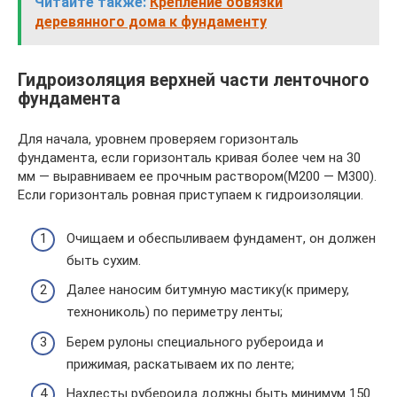
Читайте также:
Крепление обвязки
деревянного дома к фундаменту
Гидроизоляция верхней части ленточного
фундамента
Для начала, уровнем проверяем горизонталь
фундамента, если горизонталь кривая более чем на 30
мм — выравниваем ее прочным раствором(М200 — М300).
Если горизонталь ровная приступаем к гидроизоляции.
Очищаем и обеспыливаем фундамент, он должен
быть сухим.
Далее наносим битумную мастику(к примеру,
технониколь) по периметру ленты;
Берем рулоны специального рубероида и
прижимая, раскатываем их по ленте;
Нахлесты рубероида должны быть минимум 150