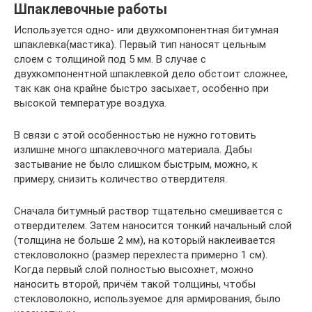
Шпаклевочные работы
Используется одно- или двухкомпонентная битумная
шпаклевка(мастика). Первый тип наносят цельным
слоем с толщиной под 5 мм. В случае с
двухкомпонентной шпаклевкой дело обстоит сложнее,
так как она крайне быстро засыхает, особенно при
высокой температуре воздуха.
В связи с этой особенностью не нужно готовить
излишне много шпаклевочного материала. Дабы
застывание не было слишком быстрым, можно, к
примеру, снизить количество отвердителя.
Сначала битумный раствор тщательно смешивается с
отвердителем. Затем наносится тонкий начальный слой
(толщина не больше 2 мм), на который наклеивается
стекловолокно (размер перехлеста примерно 1 см).
Когда первый слой полностью высохнет, можно
наносить второй, причём такой толщины, чтобы
стекловолокно, используемое для армирования, было