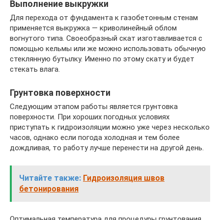
Выполнение выкружки
Для перехода от фундамента к газобетонным стенам
применяется выкружка — криволинейный облом
вогнутого типа. Своеобразный скат изготавливается с
помощью кельмы или же можно использовать обычную
стеклянную бутылку. Именно по этому скату и будет
стекать влага.
Грунтовка поверхности
Следующим этапом работы является грунтовка
поверхности. При хороших погодных условиях
приступать к гидроизоляции можно уже через несколько
часов, однако если погода холодная и тем более
дождливая, то работу лучше перенести на другой день.
Читайте также:
Гидроизоляция швов
бетонирования
Оптимальная температура для процедуры грунтования