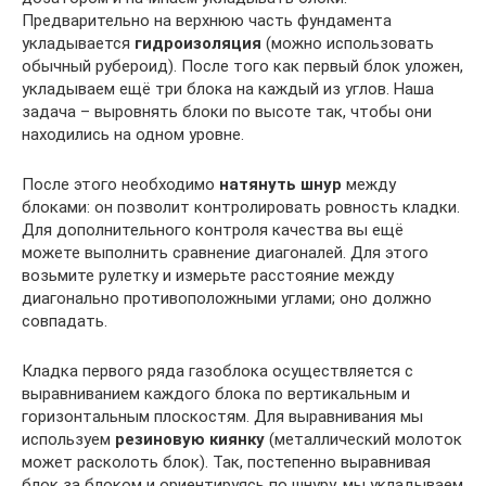
Предварительно на верхнюю часть фундамента
укладывается
гидроизоляция
(можно использовать
обычный рубероид). После того как первый блок уложен,
укладываем ещё три блока на каждый из углов. Наша
задача – выровнять блоки по высоте так, чтобы они
находились на одном уровне.
После этого необходимо
натянуть шнур
между
блоками: он позволит контролировать ровность кладки.
Для дополнительного контроля качества вы ещё
можете выполнить сравнение диагоналей. Для этого
возьмите рулетку и измерьте расстояние между
диагонально противоположными углами; оно должно
совпадать.
Кладка первого ряда газоблока осуществляется с
выравниванием каждого блока по вертикальным и
горизонтальным плоскостям. Для выравнивания мы
используем
резиновую киянку
(металлический молоток
может расколоть блок). Так, постепенно выравнивая
блок за блоком и ориентируясь по шнуру, мы укладываем