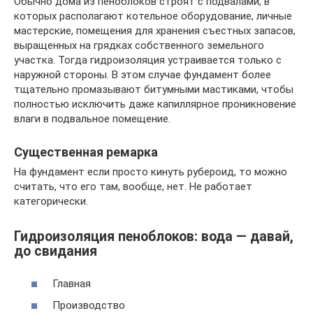
Обычно дома из пеноблоков строят с подвалами, в
которых располагают котельное оборудование, личные
мастерские, помещения для хранения съестных запасов,
выращенных на грядках собственного земельного
участка. Тогда гидроизоляция устраивается только с
наружной стороны. В этом случае фундамент более
тщательно промазывают битумными мастиками, чтобы
полностью исключить даже капиллярное проникновение
влаги в подвальное помещение.
Существенная ремарка
На фундамент если просто кинуть рубероид, то можно
считать, что его там, вообще, нет. Не работает
категорически.
Гидроизоляция пеноблоков: вода — давай,
до свидания
Главная
Производство