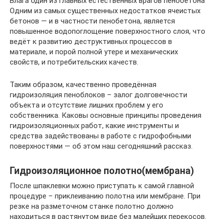
Влага один из главных естественных врагов пенобетона
Одним из самых существенных недостатков ячеистых
бетонов — и в частности пенобетона, является
повышенное водопоглощение поверхностного слоя, что
ведёт к развитию деструктивных процессов в
материале, и порой полной утере и механических
свойств, и потребительских качеств.
Таким образом, качественно проведённая
гидроизоляция пеноблоков – залог долговечности
объекта и отсутствие лишних проблем у его
собственника. Каковы основные принципы проведения
гидроизоляционных работ, какие инструменты и
средства задействованы в работе с гидрофобными
поверхностями — об этом наш сегодняшний рассказ.
Гидроизоляционное полотно(мембрана)
После шпаклевки можно приступать к самой главной
процедуре – приклеиванию полотна или мембране. При
резке на разметочном станке полотно должно
находиться в растянутом виде без малейших перекосов.