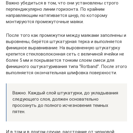
Важно убедиться в том, что они установлены строго
перпендикулярно линии горизонта. По крайним
направляющим натягивается шнур, по которому
монтируются промежуточные маяки.
После того как промежутки между маяками заполнены и
выровнены, берётся штукатурная терка и выполняется
финишное выравнивание. На выровненную штукатурку
крепится стекловолоконная сеть с величиной ячейки не
более 5 мм и покрывается тонким слоем смеси для
финишного оштукатуривания типа “Rotband”. После этого
выполняется окончательная шлифовка поверхности.
Важно. Каждый слой штукатурки, до укладывания
следующего слоя, должен основательно
просохнуть до полного исчезновения темных
пятен.
И в том и в другом случае, расстояние от черновой