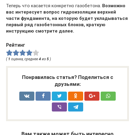
Теперь что касается конкретно газобетона.
Возможно
вас интересует вопрос гидроизоляции верхней
части фундамента, на которую будет укладываться
первый ряд газобетонных блоков, краткую
инструкцию смотрите далее.
Рейтинг
(
1
оценка, среднее
4
из
5
)
Понравилась статья? Поделиться с
друзьями:
Вам также может быть интересно