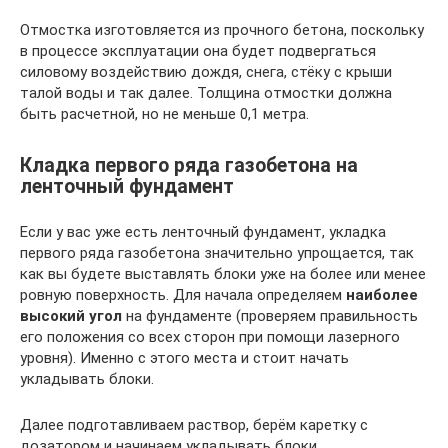
Отмостка изготовляется из прочного бетона, поскольку
в процессе эксплуатации она будет подвергаться
силовому воздействию дождя, снега, стёку с крыши
талой воды и так далее. Толщина отмостки должна
быть расчетной, но не меньше 0,1 метра.
Кладка первого ряда газобетона на
ленточный фундамент
Если у вас уже есть ленточный фундамент, укладка
первого ряда газобетона значительно упрощается, так
как вы будете выставлять блоки уже на более или менее
ровную поверхность. Для начала определяем
наиболее
высокий угол
на фундаменте (проверяем правильность
его положения со всех сторон при помощи лазерного
уровня). Именно с этого места и стоит начать
укладывать блоки.
Далее подготавливаем раствор, берём каретку с
дозатором и начинаем укладывать блоки.