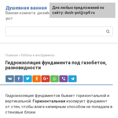
Перейти
Душевная ванная
Для любых предложений по
к
Ванная комната: дизайн, саноборудование,
сайту: dush-pol@cp9.ru
контенту
уют
Поиск:
Главная
»
Работы и инструменты
Гидроизоляция фундамента под газобетон,
разновидности
Гидроизоляция фундаментов бывает горизонтальной и
вертикальной.
Горизонтальная
изолирует фундамент
от стен, чтобы влага капиярным способом не попадала в
стеновые блоки.