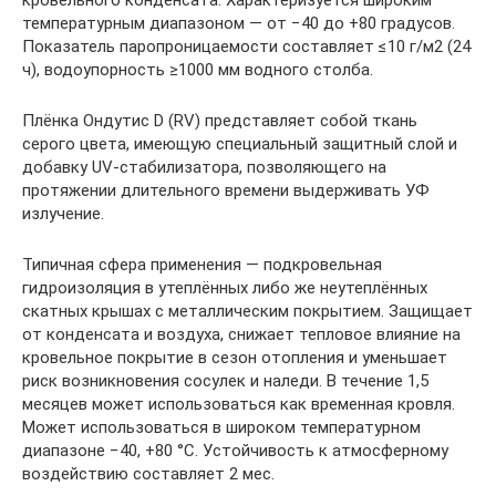
кровельного конденсата. Характеризуется широким
температурным диапазоном — от −40 до +80 градусов.
Показатель паропроницаемости составляет ≤10 г/м2 (24
ч), водоупорность ≥1000 мм водного столба.
Плёнка Ондутис D (RV) представляет собой ткань
серого цвета, имеющую специальный защитный слой и
добавку UV-стабилизатора, позволяющего на
протяжении длительного времени выдерживать УФ
излучение.
Типичная сфера применения — подкровельная
гидроизоляция в утеплённых либо же неутеплённых
скатных крышах с металлическим покрытием. Защищает
от конденсата и воздуха, снижает тепловое влияние на
кровельное покрытие в сезон отопления и уменьшает
риск возникновения сосулек и наледи. В течение 1,5
месяцев может использоваться как временная кровля.
Может использоваться в широком температурном
диапазоне −40, +80 °С. Устойчивость к атмосферному
воздействию составляет 2 мес.