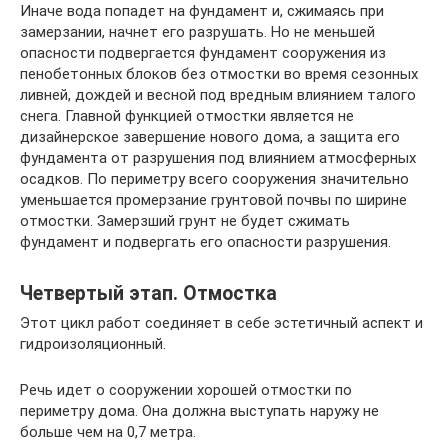
Иначе вода попадет на фундамент и, сжимаясь при
замерзании, начнет его разрушать. Но не меньшей
опасности подвергается фундамент сооружения из
пенобетонных блоков без отмостки во время сезонных
ливней, дождей и весной под вредным влиянием талого
снега. Главной функцией отмостки является не
дизайнерское завершение нового дома, а защита его
фундамента от разрушения под влиянием атмосферных
осадков. По периметру всего сооружения значительно
уменьшается промерзание грунтовой почвы по ширине
отмостки. Замерзший грунт не будет сжимать
фундамент и подвергать его опасности разрушения.
Четвертый этап. Отмостка
Этот цикл работ соединяет в себе эстетичный аспект и
гидроизоляционный.
Речь идет о сооружении хорошей отмостки по
периметру дома. Она должна выступать наружу не
больше чем на 0,7 метра.