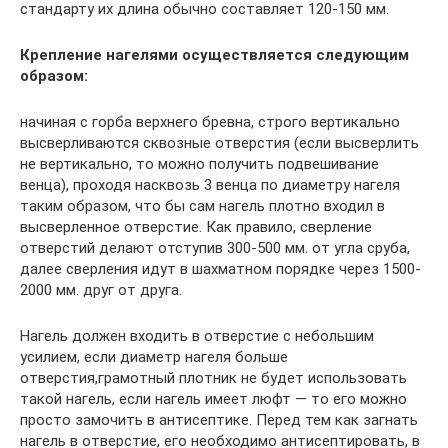
стандарту их длина обычно составляет 120-150 мм.
Крепление нагелями осуществляется следующим
образом:
начиная с горба верхнего бревна, строго вертикально
высверливаются сквозные отверстия (если высверлить
не вертикально, то можно получить подвешивание
венца), проходя насквозь 3 венца по диаметру нагеля
таким образом, что бы сам нагель плотно входил в
высверленное отверстие. Как правило, сверление
отверстий делают отступив 300-500 мм. от угла сруба,
далее сверления идут в шахматном порядке через 1500-
2000 мм. друг от друга.
Нагель должен входить в отверстие с небольшим
усилием, если диаметр нагеля больше
отверстия,грамотный плотник не будет использовать
такой нагель, если нагель имеет люфт — то его можно
просто замочить в антисептике. Перед тем как загнать
нагель в отверстие, его необходимо антисептировать, в