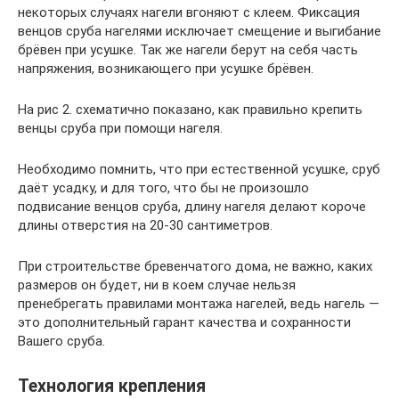
некоторых случаях нагели вгоняют с клеем. Фиксация
венцов сруба нагелями исключает смещение и выгибание
брёвен при усушке. Так же нагели берут на себя часть
напряжения, возникающего при усушке брёвен.
На рис 2. схематично показано, как правильно крепить
венцы сруба при помощи нагеля.
Необходимо помнить, что при естественной усушке, сруб
даёт усадку, и для того, что бы не произошло
подвисание венцов сруба, длину нагеля делают короче
длины отверстия на 20-30 сантиметров.
При строительстве бревенчатого дома, не важно, каких
размеров он будет, ни в коем случае нельзя
пренебрегать правилами монтажа нагелей, ведь нагель —
это дополнительный гарант качества и сохранности
Вашего сруба.
Технология крепления