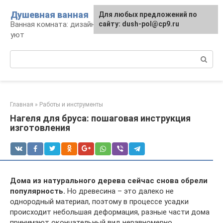
Перейти
Душевная ванная
Для любых предложений по
к
Ванная комната: дизайн, саноборудование,
сайту: dush-pol@cp9.ru
контенту
уют
Поиск:
Главная
»
Работы и инструменты
Нагеля для бруса: пошаговая инструкция
изготовления
Дома из натурального дерева сейчас снова обрели
популярность.
Но древесина – это далеко не
однородный материал, поэтому в процессе усадки
происходит небольшая деформация, разные части дома
принимают окончательный вид неравномерно.