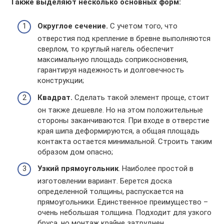
Также выделяют несколько основных форм:
Округлое сечение.
С учетом того, что
отверстия под крепление в бревне выполняются
сверлом, то круглый нагель обеспечит
максимальную площадь соприкосновения,
гарантируя надежность и долговечность
конструкции;
Квадрат.
Сделать такой элемент проще, стоит
он также дешевле. Но на этом положительные
стороны заканчиваются. При входе в отверстие
края шипа деформируются, а общая площадь
контакта остается минимальной. Строить таким
образом дом опасно;
Узкий прямоугольник
. Наиболее простой в
изготовлении вариант. Берется доска
определенной толщины, распускается на
прямоугольники. Единственное преимущество –
очень небольшая толщина. Подходит для узкого
бруса, но монтаж крайне затруднен.