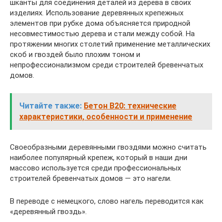
шканты для соединения деталей из дерева в своих
изделиях. Использование деревянных крепежных
элементов при рубке дома объясняется природной
несовместимостью дерева и стали между собой. На
протяжении многих столетий применение металлических
скоб и гвоздей было плохим тоном и
непрофессионализмом среди строителей бревенчатых
домов.
Читайте также:
Бетон B20: технические
характеристики, особенности и применение
Своеобразными деревянными гвоздями можно считать
наиболее популярный крепеж, который в наши дни
массово используется среди профессиональных
строителей бревенчатых домов — это нагели.
В переводе с немецкого, слово нагель переводится как
«деревянный гвоздь».