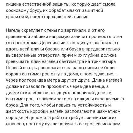
лишена естественной защиты, которую дает смола
сосновому брусу, их обрабатывают защитной
пропиткой, предотвращающей гниение.
Нагель скрепляет стены по вертикали, и от его
правильной забивки напрямую зависит прочность стен
готового дома. Деревянные «гвозди» устанавливают
вдоль всей длины бревна или бруса в предварительно
высверленные отверстия, причем их глубина должна
превышать длин нагелей сантиметра на три-четыре.
Первый штырь располагают на расстоянии не более
сорока сантиметров от угла дома, а последующие –
через полтора-два метра друг от друга. Длина нагелей
должна позволять проходить через два венца, а
диаметр колеблется от двух с половиной до пяти
сантиметров, в зависимости от толщины скрепляемого
бруса. Для того, чтобы повысить устойчивость и
жесткость коробки, нагели располагают в шахматном
порядке. В целом эта работа требует знания многих
нюансов, поэтому лучше поручить ее профессионалам.