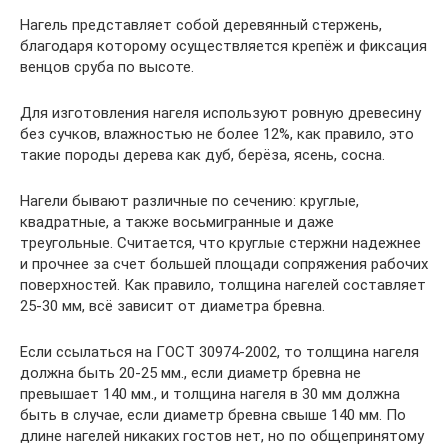
Нагель представляет собой деревянный стержень,
благодаря которому осуществляется крепёж и фиксация
венцов сруба по высоте.
Для изготовления нагеля используют ровную древесину
без сучков, влажностью не более 12%, как правило, это
такие породы дерева как дуб, берёза, ясень, сосна.
Нагели бывают различные по сечению: круглые,
квадратные, а также восьмигранные и даже
треугольные. Считается, что круглые стержни надежнее
и прочнее за счет большей площади сопряжения рабочих
поверхностей. Как правило, толщина нагелей составляет
25-30 мм, всё зависит от диаметра бревна.
Если ссылаться на ГОСТ 30974-2002, то толщина нагеля
должна быть 20-25 мм., если диаметр бревна не
превышает 140 мм., и толщина нагеля в 30 мм должна
быть в случае, если диаметр бревна свыше 140 мм. По
длине нагелей никаких гостов нет, но по общепринятому