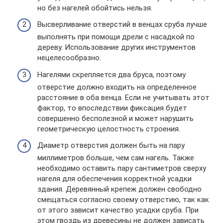
но без нагелей обойтись нельзя.
Высверливание отверстий в венцах сруба лучше
выполнять при помощи дрели с насадкой по
дереву. Использование других инструментов
нецелесообразно.
Нагелями скрепляется два бруса, поэтому
отверстие должно входить на определенное
расстояние в оба венца. Если не учитывать этот
фактор, то впоследствии фиксация будет
совершенно бесполезной и может нарушить
геометрическую целостность строения.
Диаметр отверстия должен быть на пару
миллиметров больше, чем сам нагель. Также
необходимо оставить пару сантиметров сверху
нагеля для обеспечения корректной усадки
здания. Деревянный крепеж должен свободно
смещаться согласно своему отверстию, так как
от этого зависит качество усадки сруба. При
этом гвоздь из древесины не должен зависать