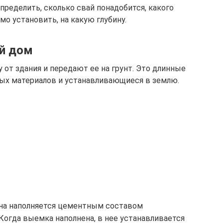
пределить, сколько свай понадобится, какого
мо установить, на какую глубину.
й дом
 от здания и передают ее на грунт. Это длинные
ных материалов и устанавливающиеся в землю.
на наполняется цементным составом
Когда выемка наполнена, в нее устанавливается