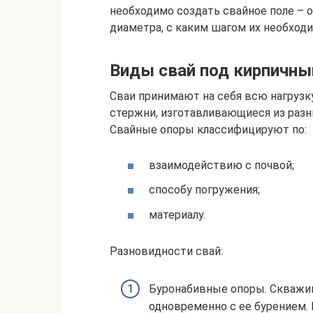
необходимо создать свайное поле – о
диаметра, с каким шагом их необходи
Виды свай под кирпичны
Сваи принимают на себя всю нагрузку
стержни, изготавливающиеся из раз
Свайные опоры классифицируют по:
взаимодействию с почвой;
способу погружения;
материалу.
Разновидности свай:
Буронабивные опоры. Скважи
одновременно с ее бурением. 