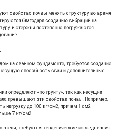
уют свойство почвы менять структуру во время
тируются благодаря созданию вибраций на
ктуру, и стержни постепенно погружаются.
дование.
т
дом на свайном фундаменте, требуется создание
 несущую способность свай и дополнительные
ки определяют «по грунту», так как несущие
ала превышают эти свойства почвы. Например,
 нагрузку до 100 кг/см2, причем 1 см2
ьше 7 кг/см2.
затели, требуются геодезические исследования