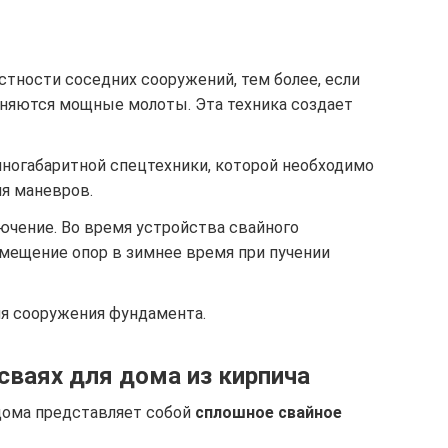
тности соседних сооружений, тем более, если
няются мощные молоты. Эта техника создает
пногабаритной спецтехники, которой необходимо
ля маневров.
ючение. Во время устройства свайного
мещение опор в зимнее время при пучении
я сооружения фундамента.
сваях для дома из кирпича
дома представляет собой
сплошное свайное