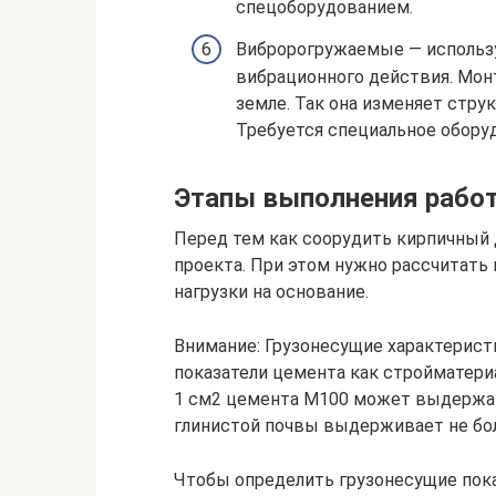
спецоборудованием.
Вибророгружаемые — использ
вибрационного действия. Мон
земле. Так она изменяет стру
Требуется специальное обору
Этапы выполнения рабо
Перед тем как соорудить кирпичный 
проекта. При этом нужно рассчитать
нагрузки на основание.
Внимание: Грузонесущие характеристи
показатели цемента как стройматери
1 см2 цемента М100 может выдержать
глинистой почвы выдерживает не бол
Чтобы определить грузонесущие пока