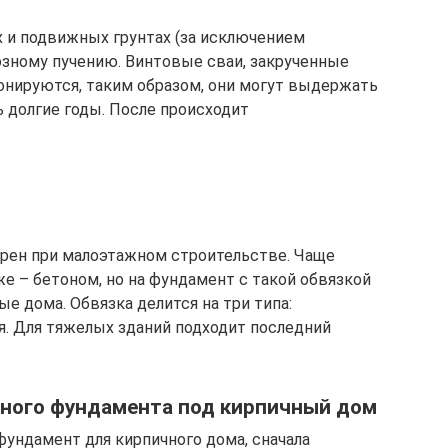
 и подвижных грунтах (за исключением
зному пучению. Винтовые сваи, закрученные
онируются, таким образом, они могут выдержать
 долгие годы. После происходит
ярен при малоэтажном строительстве. Чаще
е – бетоном, но на фундамент с такой обвязкой
е дома. Обвязка делится на три типа:
я. Для тяжелых зданий подходит последний
йного фундамента под кирпичный дом
ундамент для кирпичного дома, сначала