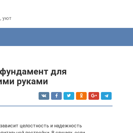
, уют
 фундамент для
ими руками
 зависит целостность и надежность
итальной постройки. В случаях, если