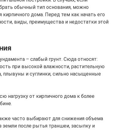
брать обычный тип основания, можно
 кирпичного дома. Перед тем как начать его
ности, виды, преимущества и недостатки этой
ния
ундамента – слабый грунт. Сюда относят:
ость при высокой влажности, растительную
, плывуны и суглинки, сильно насыщенные
всю нагрузку от кирпичного дома к более
бине.
акже часто выбирают для снижения объема
з земли после рытья траншеи, засыпку и