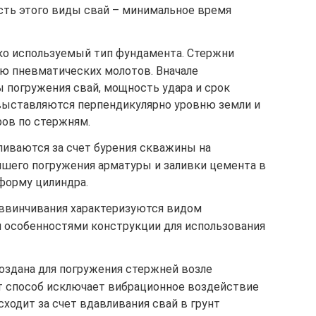
сть этого виды свай – минимальное время
ко используемый тип фундамента. Стержни
ю пневматических молотов. Вначале
 погружения свай, мощность удара и срок
 выставляются перпендикулярно уровню земли и
ров по стержням.
иваются за счет бурения скважины на
йшего погружения арматуры и заливки цемента в
форму цилиндра.
ввинчивания характеризуются видом
 особенностями конструкции для использования
оздана для погружения стержней возле
т способ исключает вибрационное воздействие
сходит за счет вдавливания свай в грунт