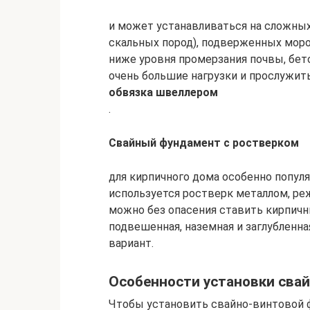
и может устанавливаться на сложных
скальных пород), подверженных моро
ниже уровня промерзания почвы, бет
очень большие нагрузки и прослужить
обвязка швеллером
.
Свайный фундамент с ростверком
для кирпичного дома особенно попул
используется ростверк металлом, реж
можно без опасения ставить кирпичны
подвешенная, наземная и заглубленна
вариант.
Особенности установки сва
Чтобы установить свайно-винтовой ф