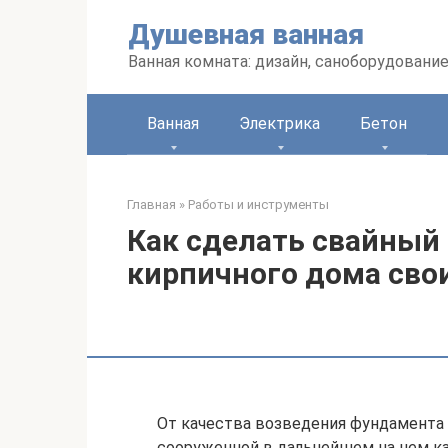
Перейти
Душевная ванная
к
контенту
Ванная комната: дизайн, саноборудование
Ванная
Электрика
Бетон
Главная
»
Работы и инструменты
Как сделать свайный
кирпичного дома сво
От качества возведения фундамента
сооруженной в дальнейшем на нем кап