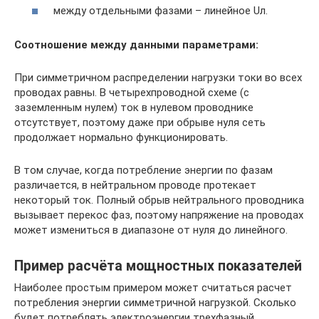
между отдельными фазами – линейное Uл.
Соотношение между данными параметрами:
При симметричном распределении нагрузки токи во всех
проводах равны. В четырехпроводной схеме (с
заземленным нулем) ток в нулевом проводнике
отсутствует, поэтому даже при обрыве нуля сеть
продолжает нормально функционировать.
В том случае, когда потребление энергии по фазам
различается, в нейтральном проводе протекает
некоторый ток. Полный обрыв нейтрального проводника
вызывает перекос фаз, поэтому напряжение на проводах
может измениться в диапазоне от нуля до линейного.
Пример расчёта мощностных показателей
Наиболее простым примером может считаться расчет
потребления энергии симметричной нагрузкой. Сколько
будет потреблять электроэнергии трехфазный