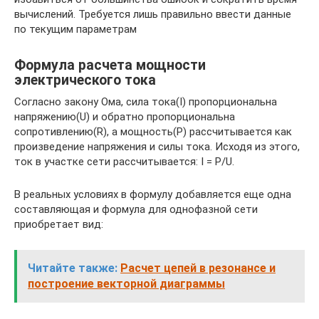
вычислений. Требуется лишь правильно ввести данные
по текущим параметрам
Формула расчета мощности
электрического тока
Согласно закону Ома, сила тока(I) пропорциональна
напряжению(U) и обратно пропорциональна
сопротивлению(R), а мощность(P) рассчитывается как
произведение напряжения и силы тока. Исходя из этого,
ток в участке сети рассчитывается: I = P/U.
В реальных условиях в формулу добавляется еще одна
составляющая и формула для однофазной сети
приобретает вид:
Читайте также:
Расчет цепей в резонансе и
построение векторной диаграммы