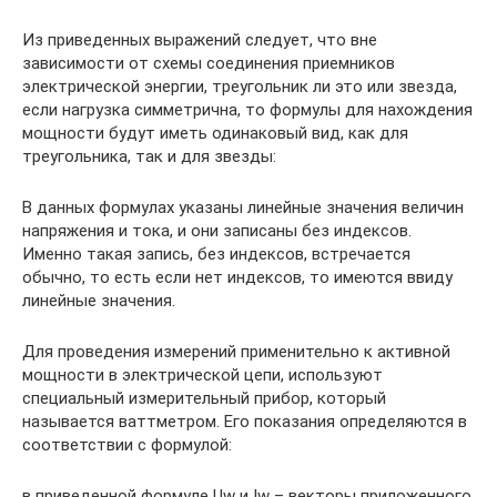
Из приведенных выражений следует, что вне
зависимости от схемы соединения приемников
электрической энергии, треугольник ли это или звезда,
если нагрузка симметрична, то формулы для нахождения
мощности будут иметь одинаковый вид, как для
треугольника, так и для звезды:
В данных формулах указаны линейные значения величин
напряжения и тока, и они записаны без индексов.
Именно такая запись, без индексов, встречается
обычно, то есть если нет индексов, то имеются ввиду
линейные значения.
Для проведения измерений применительно к активной
мощности в электрической цепи, используют
специальный измерительный прибор, который
называется ваттметром. Его показания определяются в
соответствии с формулой:
в приведенной формуле Uw и Iw – векторы приложенного