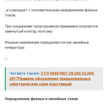
, и совпадает с положительным направлением фазных
токов.
При соединении треугольником приемника получается
замкнутый контур, поэтому:
Фазные напряжения определяются как линейные
генератора:
; ;
Читайте также:
СТО 56947007-29.240.10.249-
2017Правила оформления принципиальных
электрических схем подстанций
Определение фазных и линейных токов