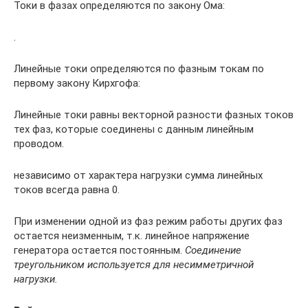
Токи в фазах определяются по закону Ома:
.
Линейные токи определяются по фазным токам по
первому закону Кирхгофа:
Линейные токи равны векторной разности фазных токов
тех фаз, которые соединены с данным линейным
проводом.
независимо от характера нагрузки сумма линейных
токов всегда равна 0.
При изменении одной из фаз режим работы других фаз
остается неизменным, т.к. линейное напряжение
генератора остается постоянным.
Соединение
треугольником используется для несимметричной
нагрузки.