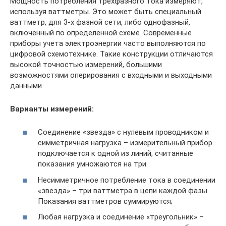
Мощность потребления трехфазного тока измеряют,
используя ваттметры. Это может быть специальный
ваттметр, для 3-х фазной сети, либо однофазный,
включенный по определенной схеме. Современные
приборы учета электроэнергии часто выполняются по
цифровой схемотехнике. Такие конструкции отличаются
высокой точностью измерений, большими
возможностями оперирования с входными и выходными
данными.
Варианты измерений:
Соединение «звезда» с нулевым проводником и
симметричная нагрузка – измерительный прибор
подключается к одной из линий, считанные
показания умножаются на три.
Несимметричное потребление тока в соединении
«звезда» – три ваттметра в цепи каждой фазы.
Показания ваттметров суммируются;
Любая нагрузка и соединение «треугольник» –