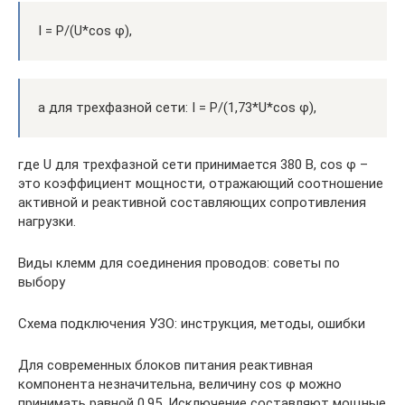
I = P/(U*cos φ),
а для трехфазной сети: I = P/(1,73*U*cos φ),
где U для трехфазной сети принимается 380 В, cos φ –
это коэффициент мощности, отражающий соотношение
активной и реактивной составляющих сопротивления
нагрузки.
Виды клемм для соединения проводов: советы по
выбору
Схема подключения УЗО: инструкция, методы, ошибки
Для современных блоков питания реактивная
компонента незначительна, величину cos φ можно
принимать равной 0,95. Исключение составляют мощные