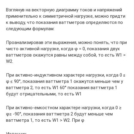
Взглянув на векторную диаграмму токов и напряжений
применительно к симметричной нагрузке, можно придти
к выводу, что показания ваттметров определяются по
следующим формулам:
Проанализировав эти выражения, можно понять, что при
чисто активной нагрузке, когда φ = 0, показания двух
ваттметров окажутся равны между собой, то есть W1 =
W2.
При активно-индуктивном характере нагрузки, когда 0 ≤
φ ≤ 90°, показания ваттметра 1 окажутся меньше чем у
ваттметра 2, то есть W1 60° показания ваттметра 1
будут отрицательными, то есть W1
При активно-емкостном характере нагрузки, когда 0 ≥
φ≥ -90°, показания ваттметра 2 будут меньше чем
ваттметра 1, то есть W1 > W2. При φ
Источник