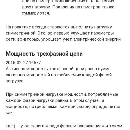
два ваттметра, подключенных в цепь любых
двух нагрузок. Показания ваттметров также
суммируются.
На практике всегда стараются выполнить нагрузку
симметричной. Это, во-первых, улучшает параметры
сети, во-вторых, упрощает учет электрической энергии.
Мощность трехфазной цепи
2015-02-27 16577
Активная мощность трехфазной цепи равна сумме
активных мощностей потребляемых каждой фазой
нагрузки:
При симметричной нагрузке мощности, потребляемые
каждой фазой нагрузки равны. В этом случае , а
мощность, потребляемая каждой фазой, определяется
как: .
где j — угол сдвига между фазным напряжением и током.