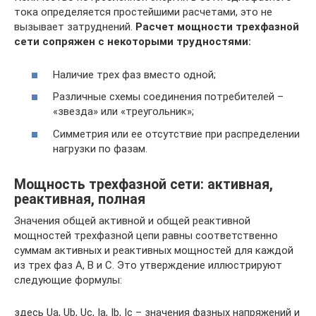
тока определяется простейшими расчетами, это не
вызывает затруднений.
Расчет мощности трехфазной
сети сопряжен с некоторыми трудностями:
Наличие трех фаз вместо одной;
Различные схемы соединения потребителей –
«звезда» или «треугольник»;
Симметрия или ее отсутствие при распределении
нагрузки по фазам.
Мощность трехфазной сети: активная,
реактивная, полная
Значения общей активной и общей реактивной
мощностей трехфазной цепи равны соответственно
суммам активных и реактивных мощностей для каждой
из трех фаз A, B и C. Это утверждение иллюстрируют
следующие формулы:
здесь Ua, Ub, Uc, Ia, Ib, Ic – значения фазных напряжений и