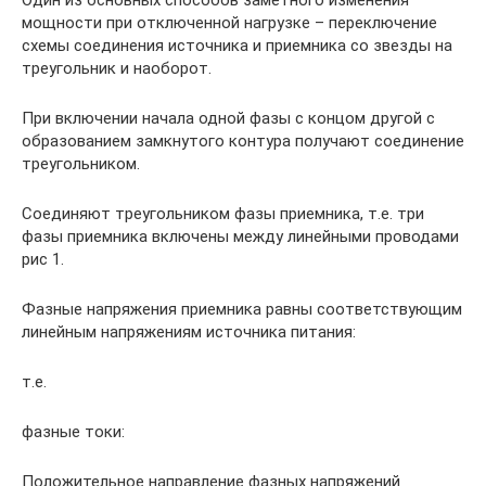
Один из основных способов заметного изменения
мощности при отключенной нагрузке – переключение
схемы соединения источника и приемника со звезды на
треугольник и наоборот.
При включении начала одной фазы с концом другой с
образованием замкнутого контура получают соединение
треугольником.
Соединяют треугольником фазы приемника, т.е. три
фазы приемника включены между линейными проводами
рис 1.
Фазные напряжения приемника равны соответствующим
линейным напряжениям источника питания:
т.е.
фазные токи:
Положительное направление фазных напряжений