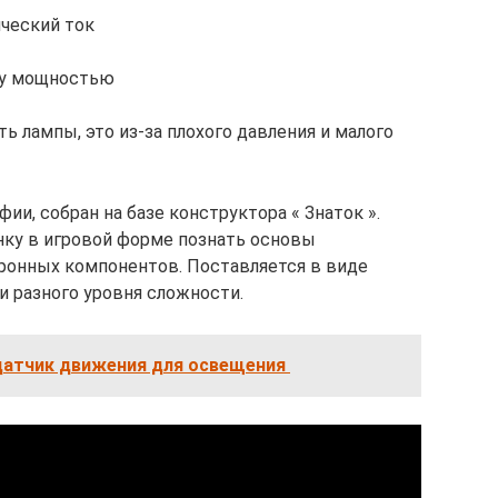
ический ток
ку мощностью
ть лампы, это из-за плохого давления и малого
ии, собран на базе конструктора « Знаток ».
нку в игровой форме познать основы
ронных компонентов. Поставляется в виде
и разного уровня сложности.
датчик движения для освещения