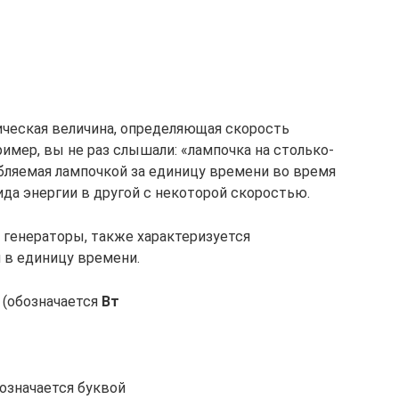
ическая величина, определяющая скорость
имер, вы не раз слышали: «лампочка на столько-
ебляемая лампочкой за единицу времени во время
вида энергии в другой с некоторой скоростью.
 генераторы, также характеризуется
в единицу времени.
(обозначается
Вт
бозначается буквой