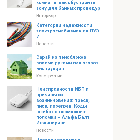
комнате: как обустроить
зону для банных процедур
Интерьер
Категории надежности
электроснабжения по ПУЭ
7
Новости
Сарай из пеноблоков
своими руками пошаговая
инструкция
Конструкции
Неисправности ИБП и
причины их
возникновения: треск,
писк, перегрев. Коды
ошибок и возможные
поломки – Альфа Балт
Инжиниринг
Новости