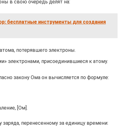
оны в свою очередь делят на:
ор: бесплатные инструменты для создания
атома, потерявшего электроны.
ми» электронами, присоединившиеся к атому.
ласно закону Ома он вычисляется по формуле:
ление, [Ом].
 заряда, перенесенному за единицу времени: