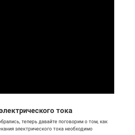
электрического тока
брались, теперь давайте поговорим о том, как
екания электрического тока необходимо