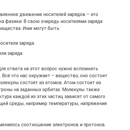
вленное движение носителей зарядов – это
ка физики. В свою очередь носителями заряда
ещества. Ими могут быть:
осители заряда.
ли заряда.
Для ответа на этот вопрос нужно вспомнить
 Всё что нас окружает – вещество, оно состоит
Молекулы состоят из атомов. Атом состоит из
ктроны на заданных орбитах. Молекулы также
тура каждой из этих частиц зависят от самого
щей среды, например температуры, напряжения
менилось соотношение электронов и протонов.