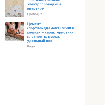
Частичная замена
электропроводки в
квартире
Проводка
Цемент
(портландцемент) М500 в
мешках – характеристики:
плотность, марки,
удельный вес
Виды