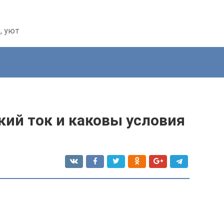
, уют
кий ток и каковы условия