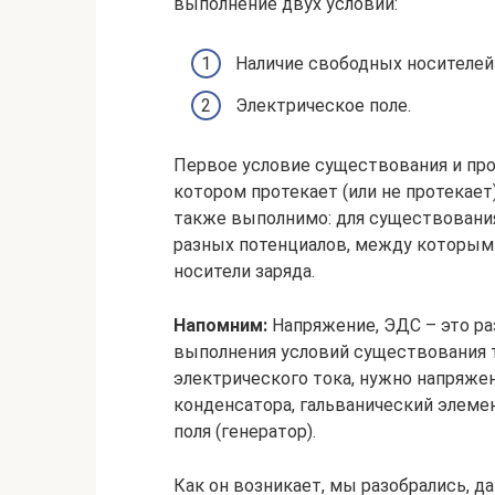
выполнение двух условий:
Наличие свободных носителей 
Электрическое поле.
Первое условие существования и про
котором протекает (или не протекает)
также выполнимо: для существования
разных потенциалов, между которыми
носители заряда.
Напомним:
Напряжение, ЭДС – это ра
выполнения условий существования т
электрического тока, нужно напряже
конденсатора, гальванический элеме
поля (генератор).
Как он возникает, мы разобрались, да