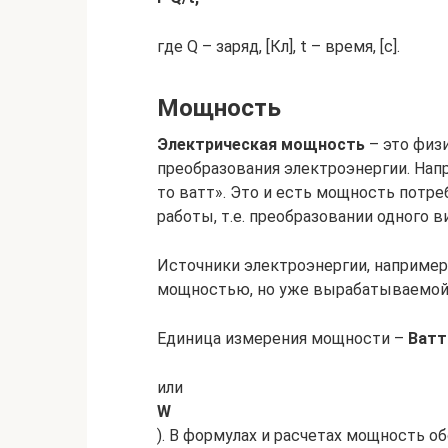
где Q – заряд, [Кл], t – время, [с].
Мощность
Электрическая мощность
– это физ
преобразования электроэнергии. Напр
то ватт». Это и есть мощность потр
работы, т.е. преобразовании одного 
Источники электроэнергии, например
мощностью, но уже вырабатываемой 
Единица измерения мощности –
Ватт
или
W
). В формулах и расчетах мощность о