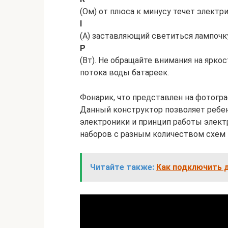
(Ом) от плюса к минусу течет электр
I
(А) заставляющий светиться лампоч
P
(Вт). Не обращайте внимания на яркос
потока воды батареек.
Фонарик, что представлен на фотограф
Данный конструктор позволяет ребе
электроники и принцип работы элект
наборов с разным количеством схем 
Читайте также:
Как подключить 