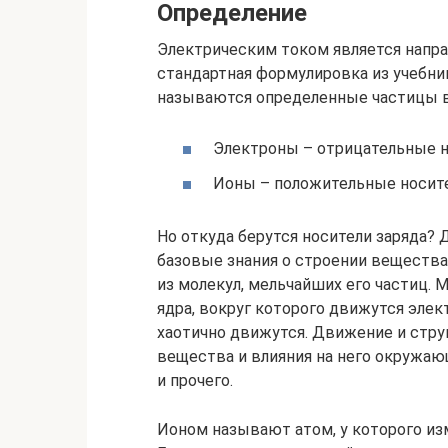
Определение
Электрическим током является напра
стандартная формулировка из учебни
называются определенные частицы в
Электроны – отрицательные н
Ионы – положительные носите
Но откуда берутся носители заряда? 
базовые знания о строении вещества.
из молекул, мельчайших его частиц. 
ядра, вокруг которого движутся эле
хаотично движутся. Движение и струк
вещества и влияния на него окружаю
и прочего.
Ионом называют атом, у которого из