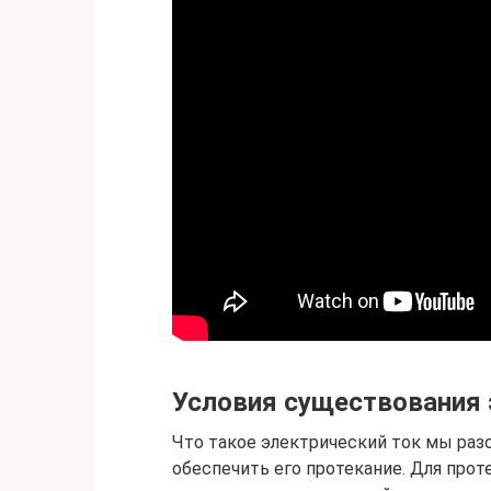
Условия существования 
Что такое электрический ток мы разо
обеспечить его протекание. Для прот