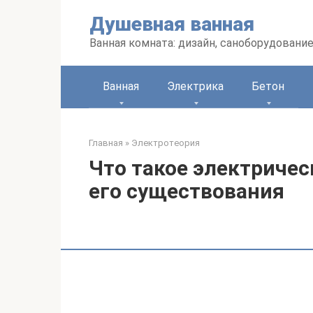
Перейти
Душевная ванная
к
контенту
Ванная комната: дизайн, саноборудование
Ванная
Электрика
Бетон
Главная
»
Электротеория
Что такое электричес
его существования