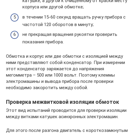
катушке, а другой к очищенному от краски месту
корпуса или другой обмотке;
в течении 15-60 секунд вращать ручку прибора с
частотой 120 оборотов в минуту;
не прекращая вращения рукоятки проверить
показания прибора.
Обмотка и корпус или две обмотки с изоляцией между
ними представляют собой конденсатор. При измерении
этот конденсатор заряжается до напряжения
мегомметра – 500 или 1000 вольт. Поэтому клеммы
электромашины и вывода прибора после проверки
необходимо закоротить между собой.
Проверка межвитковой изоляции обмоток
Этот вид испытаний проводится для проверки изоляции
между витками катушек асинхронных электромашин.
Для этого после разгона двигатель с короткозамкнутым