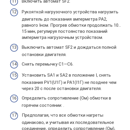
Включить автомат SF2.
Рукояткой нагрузочного устройства нагрузить
двигатель до показания амперметра PA2,
равного Iном. Прогрев обмотки продолжать 10…
15 мин, регулируя постоянство показаний
амперметра нагрузочным устройством.
Выключить автомат SF2 и дождаться полной
остановки двигателя.
Снять перемычку C1—C6.
Установить SA1 и SA2 в положение I, снять
показания PV1(U1Г) и PA1(I1Г) не позднее чем
через 20 с после остановки двигателя.
Определить сопротивление (Ом) обмотки в
горячем состоянии: .
Предполагая, что все обмотки нагреты
одинаково, и учитывая их последовательное
соединение, определить сопротивление (Ом),