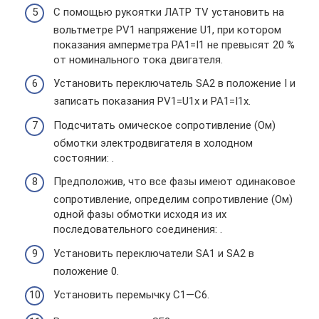
С помощью рукоятки ЛАТР TV установить на
вольтметре PV1 напряжение U1, при котором
показания амперметра PA1=I1 не превысят 20 %
от номинального тока двигателя.
Установить переключатель SA2 в положение I и
записать показания PV1=U1х и PA1=I1х.
Подсчитать омическое сопротивление (Ом)
обмотки электродвигателя в холодном
состоянии: .
Предположив, что все фазы имеют одинаковое
сопротивление, определим сопротивление (Ом)
одной фазы обмотки исходя из их
последовательного соединения: .
Установить переключатели SA1 и SA2 в
положение 0.
Установить перемычку С1—С6.