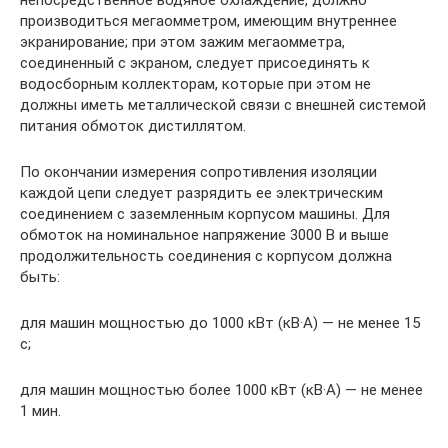
непосредственное водяное охлаждение, должно
производиться мегаомметром, имеющим внутреннее
экранирование; при этом зажим мегаомметра,
соединенный с экраном, следует присоединять к
водосборным коллекторам, которые при этом не
должны иметь металлической связи с внешней системой
питания обмоток дистиллятом.
По окончании измерения сопротивления изоляции
каждой цепи следует разрядить ее электрическим
соединением с заземленным корпусом машины. Для
обмоток на номинальное напряжение 3000 В и выше
продолжительность соединения с корпусом должна
быть:
для машин мощностью до 1000 кВт (кВ·А) — не менее 15
с;
для машин мощностью более 1000 кВт (кВ·А) — не менее
1 мин.