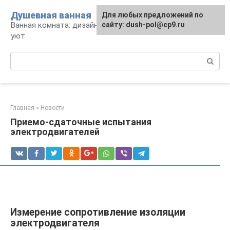
Перейти
Душевная ванная
Для любых предложений по
к
Ванная комната: дизайн, саноборудование,
сайту: dush-pol@cp9.ru
контенту
уют
Поиск:
Главная
»
Новости
Приемо-сдаточные испытания
электродвигателей
Измерение сопротивление изоляции
электродвигателя