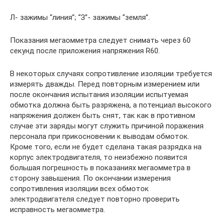
Л- зажимы “линия”; “З”- зажимы “земля”.
Показания мегаомметра следует снимать через 60
секунд после приложения напряжения R60.
В некоторых случаях сопротивление изоляции требуется
измерять дважды. Перед повторным измерением или
после окончания испытания изоляции испытуемая
обмотка должна быть разряжена, а потенциал высокого
напряжения должен быть снят, так как в противном
случае эти заряды могут служить причиной поражения
персонала при прикосновении к выводам обмоток.
Кроме того, если не будет сделана такая разрядка на
корпус электродвигателя, то неизбежно появится
большая погрешность в показаниях мегаомметра в
сторону завышения. По окончании измерения
сопротивления изоляции всех обмоток
электродвигателя следует повторно проверить
исправность мегаомметра.