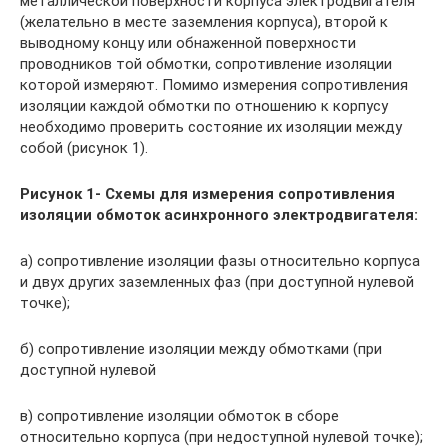
металлической поверхности корпуса электродвигателя
(желательно в месте заземления корпуса), второй к
выводному концу или обнаженной поверхности
проводников той обмотки, сопротивление изоляции
которой измеряют. Помимо измерения сопротивления
изоляции каждой обмотки по отношению к корпусу
необходимо проверить состояние их изоляции между
собой (рисунок 1).
Рисунок 1- Схемы для измерения сопротивления
изоляции обмоток асинхронного электродвигателя:
а) сопротивление изоляции фазы относительно корпуса
и двух других заземленных фаз (при доступной нулевой
точке);
б) сопротивление изоляции между обмотками (при
доступной нулевой
в) сопротивление изоляции обмоток в сборе
относительно корпуса (при недоступной нулевой точке);