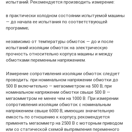
испытаний. Рекомендуется производить измерение:
в практически холодном состоянии испытуемой машины
— до начала ее испытания по соответствующей
программе;
независимо от температуры обмоток — до и после
испытаний изоляции обмоток на электрическую
прочность относительно корпуса машины и между
обмотками переменным напряжением.
Измерение сопротивления изоляции обмоток следует
проводить: при номинальном напряжении обмотки до
500 В включительно — мегаомметром на 500 В; при
номинальном напряжении обмотки свыше 500 В —
мегаомметром не менее чем на 1000 В. При измерении
сопротивления изоляции обмоток с номинальным
напряжением свыше 6000 В, имеющих значительную
емкость по отношению к корпусу, рекомендуется
применять мегаомметр на 2500 В с моторным приводом
или со статической схемой выпрямления переменного