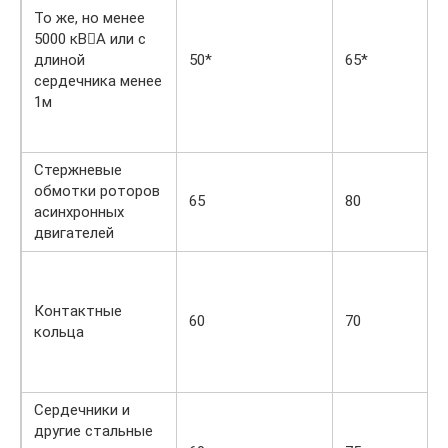
То же, но менее
5000 кВА или с
длиной
50*
65*
сердечника менее
1м
Стержневые
обмотки роторов
65
80
асинхронных
двигателей
Контактные
60
70
кольца
Сердечники и
другие стальные