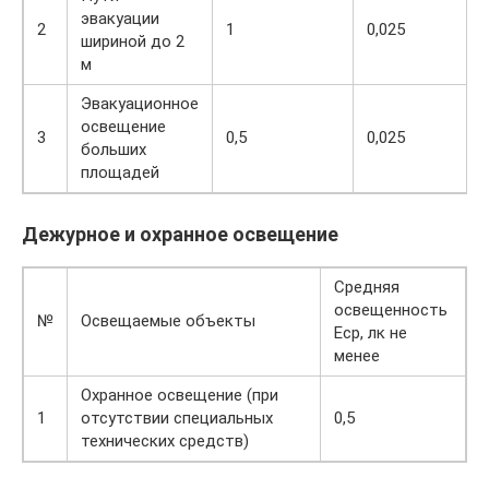
эвакуации
2
1
0,025
шириной до 2
м
Эвакуационное
освещение
3
0,5
0,025
больших
площадей
Дежурное и охранное освещение
Средняя
освещенность
№
Освещаемые объекты
Еср, лк не
менее
Охранное освещение (при
1
отсутствии специальных
0,5
технических средств)