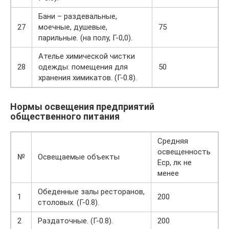
Бани – раздевальные,
27
моечные, душевые,
75
парильные. (на полу, Г-0,0).
Ателье химической чистки
28
одежды: помещения для
50
хранения химикатов. (Г-0.8).
Нормы освещения предприятий
общественного питания
Средняя
освещенность
№
Освещаемые объекты
Еср, лк не
менее
Обеденные залы ресторанов,
1
200
столовых. (Г-0.8).
2
Раздаточные. (Г-0.8).
200