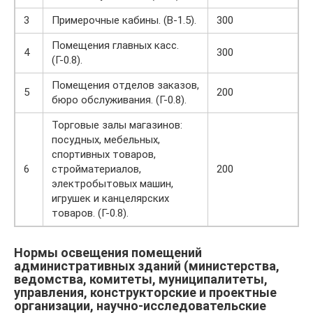
3
Примерочные кабины. (В-1.5).
300
Помещения главных касс.
4
300
(Г-0.8).
Помещения отделов заказов,
5
200
бюро обслуживания. (Г-0.8).
Торговые залы магазинов:
посудных, мебельных,
спортивных товаров,
6
стройматериалов,
200
электробытовых машин,
игрушек и канцелярских
товаров. (Г-0.8).
Нормы освещения помещений
административных зданий (министерства,
ведомства, комитеты, муниципалитеты,
управления, конструкторские и проектные
организации, научно-исследовательские