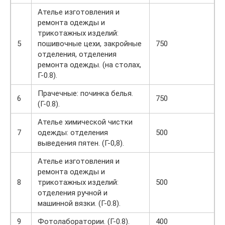
Ателье изготовления и
ремонта одежды и
трикотажных изделий:
5
пошивочные цехи, закройные
750
отделения, отделения
ремонта одежды. (на столах,
Г-0.8).
Прачечные: починка белья.
6
750
(Г-0.8).
Ателье химической чистки
7
одежды: отделения
500
выведения пятен. (Г-0,8).
Ателье изготовления и
ремонта одежды и
8
трикотажных изделий:
500
отделения ручной и
машинной вязки. (Г-0.8).
9
Фотолаборатории. (Г-0.8).
400