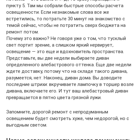
пункту 5. Там мы собрали быстрые способы расчета
освещенности. Если незнакомые слова все же
встретились, то потратьте 30 минут на знакомство с
темой сейчас, чтобы не потратить сверх бюджета на
ремонт потом.
Почему это важно? Не говоря уже о том, что тусклый
свет портит зрение, а слишком яркий нервирует,
освещение ― это еще и вдохновитель пространства.
Представьте, вы две недели выбираете диван
определенного алебастрового оттенка. Еще две недели
ждете доставку, потому что на складе такого дивана,
разумеется, нет. Наконец, диван дома. Вы доводите
последние штрихи: вкручиваете лампочку в торшер возле
дивана, включаете его. И тут ваш алебастровый диван
превращается в пятно цвета грязной лужи.
Запомните, дорогой ремонт с непродуманным
освещением будет смотреть хуже, чем недорогой, но с
выгодным светом.