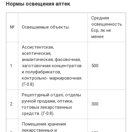
Нормы освещения аптек
Средняя
освещенность
№
Освещаемые объекты
Еср, лк не
менее
Ассистентская,
асептическая,
аналитическая, фасовочная,
1
заготовочная концентратов
500
и полуфабрикатов,
контрольно- маркировочная.
(Г-0.8).
Рецептурный отдел, отделы
ручной продажи, оптики,
2
300
готовых лекарственных
средств. (Г-0.8).
Помещения хранения
лекарственных и