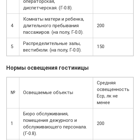
операторская,
диспетчерская. (Г-0.8).
Комнаты матери и ребенка,
4
длительного пребывания
200
пассажиров. (на полу, Г-0.0).
Распределительные залы,
5
150
вестибюли. (на полу, Г-0.0).
Нормы освещения гостиницы
Средняя
освещенность
№
Освещаемые объекты
Еср, лк не
менее
Бюро обслуживания,
помещения дежурного и
1
200
обслуживающего персонала.
(Г-0.8).