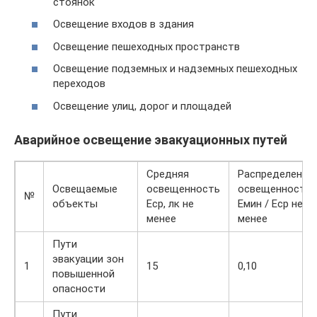
стоянок
Освещение входов в здания
Освещение пешеходных пространств
Освещение подземных и надземных пешеходных
переходов
Освещение улиц, дорог и площадей
Аварийное освещение эвакуационных путей
Средняя
Распределение
Освещаемые
освещенность
освещенности
№
объекты
Еср, лк не
Емин / Еср не
менее
менее
Пути
эвакуации зон
1
15
0,10
повышенной
опасности
Пути