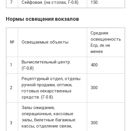
7
Сейфовая. (на столах, Г-0.8).
150
Нормы освещения вокзалов
Средняя
освещенность
№
Освещаемые объекты
Еср, лк не
менее
Вычислительный центр.
1
400
(Г-0,8).
Рецептурный отдел, отделы
ручной продажи, оптики,
2
300
готовых лекарственных
средств. (Г-0.8).
Залы ожидания,
операционные, кассовые
залы, билетные багажные
3
300
кассы, отделение связи,