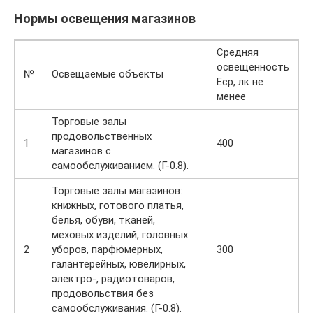
Нормы освещения магазинов
Средняя
освещенность
№
Освещаемые объекты
Еср, лк не
менее
Торговые залы
продовольственных
1
400
магазинов с
самообслуживанием. (Г-0.8).
Торговые залы магазинов:
книжных, готового платья,
белья, обуви, тканей,
меховых изделий, головных
2
уборов, парфюмерных,
300
галантерейных, ювелирных,
электро-, радиотоваров,
продовольствия без
самообслуживания. (Г-0.8).