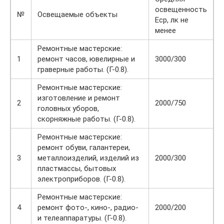
освещенность
№
Освещаемые объекты
Еср, лк не
менее
Ремонтные мастерские:
1
ремонт часов, ювелирные и
3000/300
граверные работы. (Г-0.8).
Ремонтные мастерские:
изготовление и ремонт
2
2000/750
головных уборов,
скорняжные работы. (Г-0.8).
Ремонтные мастерские:
ремонт обуви, галантереи,
3
металлоизделий, изделий из
2000/300
пластмассы, бытовых
электроприборов. (Г-0.8).
Ремонтные мастерские:
4
ремонт фото-, кино-, радио-
2000/200
и телеаппаратуры. (Г-0.8).