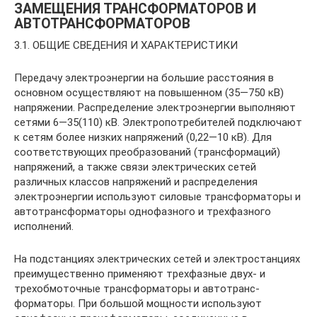
ЗАМЕЩЕНИЯ ТРАНСФОРМАТОРОВ И
АВТОТРАНСФОРМАТОРОВ
3.1. ОБЩИЕ СВЕДЕНИЯ И ХАРАКТЕРИСТИКИ
Передачу электроэнергии на большие расстояния в
основном осуществляют на повышенном (35—750 кВ)
напряжении. Распределение электроэнергии выпол­няют
сетями 6—35(110) кВ. Электропотребителей подключают
к сетям более низких напряжений (0,22—10 кВ). Для
соответствующих преобразований (транс­формаций)
напряжений, а также связи электрических сетей
различных классов напряжений и распределения
электроэнергии используют силовые трансформато­ры и
автотрансформаторы однофазного и трехфазного
исполнений.
На подстанциях электрических сетей и электростанциях
преимущественно применяют трехфазные двух- и
трехобмоточные трансформаторы и автотранс­
форматоры. При большой мощности используют