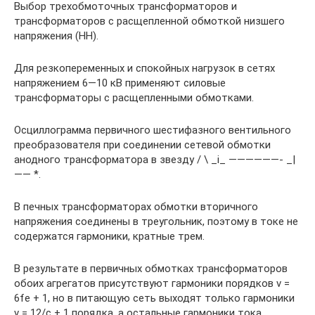
Выбор трехобмоточных трансформаторов и
трансформаторов с расщепленной обмоткой низшего
напряжения (НН).
Для резкопеременных и спокойных нагрузок в сетях
напряжением 6—10 кВ применяют силовые
трансформаторы с расщепленными обмотками.
Осциллограмма первичного шестифазного вентильного
преобразователя при соединении сетевой обмотки
анодного трансформатора в звезду / \ _i_ ——————- _|
—— *.
В печных трансформаторах обмотки вторичного
напряжения соединены в треугольник, поэтому в токе не
содержатся гармоники, кратные трем.
В результате в первичных обмотках трансформаторов
обоих агрегатов присутствуют гармоники порядков v =
6fe + 1, но в питающую сеть выходят только гармоники
v = 12/с + 1 порядка, а остальные гармоники тока