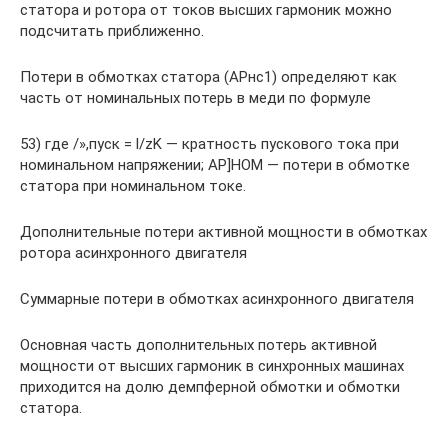
статора и ротора от токов высших гармоник можно
подсчитать приближенно.
Потери в обмотках статора (АРнс1) определяют как
часть от номинальных потерь в меди по формуле
53) где /»,пуск = l/zK — кратность пускового тока при
номинальном напряжении; AP]HOM — потери в обмотке
статора при номинальном токе.
Дополнительные потери активной мощности в обмотках
ротора асинхронного двигателя
Суммарные потери в обмотках асинхронного двигателя
Основная часть дополнительных потерь активной
мощности от высших гармоник в синхронных машинах
приходится на долю демпферной обмотки и обмотки
статора.