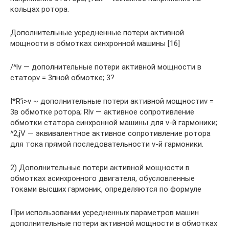
кольцах ротора.
Дополнительные усредненные потери активной
мощности в обмотках синхронной машины [16]
/^lv — дополнительные потери активной мощности в
статорv = 3пной обмотке; 3?
I*R’i>v ~ дополнительные потери активной мощностиv =
3в обмотке ротора; Rlv — активное сопротивление
обмотки статора синхронной машины для v-й гармоники;
^2,jV — эквивалентное активное сопротивление ротора
для тока прямой последовательности v-й гармоники.
2) Дополнительные потери активной мощности в
обмотках асинхронного двигателя, обусловленные
токами высших гармоник, определяются по формуле
При использовании усредненных параметров машин
дополнительные потери активной мощности в обмотках