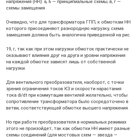
напряжения (НН): а, 6 — принципиальные схемы; в, г —
схемы замещения
Очевидно, что для трансформатора ГПП, к обмоткам НН
которого присоединяют разнородную нагрузку, схема
замещения должна быть аналогична приведенной на рис.
19, г, так как при этом нагрузки обмоток практически не
оказывают влияния друг на друга и уровни напряжения
на каждой обмотке зависят лишь от собственной
нагрузки.
Для вентильного преобразователя, наоборот, с точки
зрения ограничения токов КЗ и скорости нарастания
тока di/dt при коммутации вентилей желательно, чтобы
сопротивление трансформатора было сосредоточено в
ветви, соответствующей обмотке высшего напряжения.
Но при работе преобразователя в нормальных режимах
этого не произойдет, так как обмотки НН имеют разные
схемы соединений (для мостовых схем — звезда —