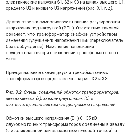
электрические нагрузки S1, S2 и S3 на шинах высшего U1,
среднего U2 и низшего U3 напряжений (рис. 3.1, г,
д).
Другая стрелка символизи­рует наличие регулирования
напряжения под нагрузкой (РПН). Отсутствие тако­вой
означает, что трансформатор снабжен устройством
изменения (улучшения) напряжения ПБВ (переключатель
без возбуждения). Изменение напряжения
осуществляется при отключении трансформатора от
сети.
Принципиальные схемы двух- и трехобмоточных
трансформаторов пред­ставлены на рис. 3.2 и 3.3.
Рис. 3.2. Схемы соединений обмоток трансформаторов:
звезда-звезда (а), звезда-треугольник (б) и
соответствующие векторные диаграммы напряжений
Обмотки высшего напряжения (ВН) 6—35 кВ
двухобмоточных трансформато­ров соединены в звезду
(с изолированной или выведенной нулевой точкой), а