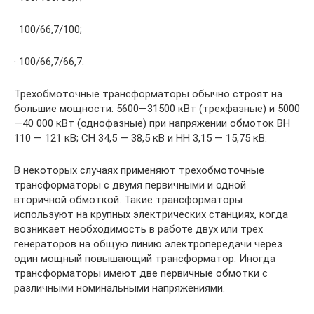
· 100/66,7/100;
· 100/66,7/66,7.
Трехобмоточные трансформаторы обычно строят на
большие мощности: 5600—31500 кВт (трехфазные) и 5000
—40 000 кВт (однофазные) при напряжении обмоток ВН
110 — 121 кВ; СН 34,5 — 38,5 кВ и НН 3,15 — 15,75 кВ.
В некоторых случаях применяют трехобмоточные
трансформаторы с двумя первичными и одной
вторичной обмоткой. Такие трансформаторы
используют на крупных электрических станциях, когда
возникает необходимость в работе двух или трех
генераторов на общую линию электропередачи через
один мощный повышаю­щий трансформатор. Иногда
трансформаторы имеют две первичные обмотки с
различными номинальными напряжениями.