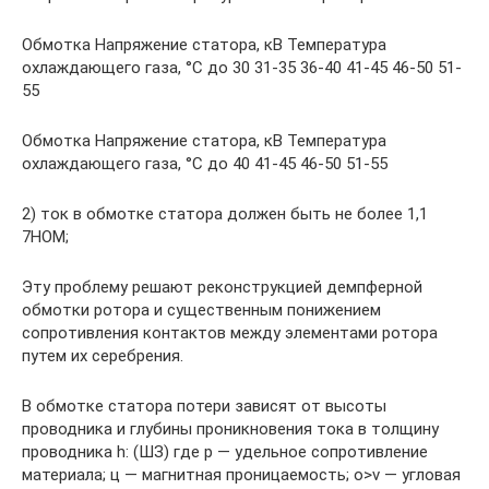
Обмотка Напряжение статора, кВ Температура
охлаждающего газа, °С до 30 31-35 36-40 41-45 46-50 51-
55
Обмотка Напряжение статора, кВ Температура
охлаждающего газа, °С до 40 41-45 46-50 51-55
2) ток в обмотке статора должен быть не более 1,1
7НОМ;
Эту проблему решают реконструкцией демпферной
обмотки ротора и существенным понижением
сопротивления контактов между элементами ротора
путем их серебрения.
В обмотке статора потери зависят от высоты
проводника и глубины проникновения тока в толщину
проводника h: (ШЗ) где р — удельное сопротивление
материала; ц — магнитная проницаемость; o>v — угловая