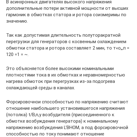
В асинхронных двигателях высокого напряжения
дополнительные потери активной мощности от высших
гармоник в обмотках статора и ротора соизмеримы по
значению.
Так как допустимая длительность полуторакратной
перегрузки для генераторов с косвенным охлаждением
обмотки статора и ротора составляет 2 мин, то т«о„,п =
120 =1 = ~.
Это объясняется более высокими номинальными
плотностями тока в их обмотках и неравномерностью
нагрева обмоток при перегрузках из-за подогрева
охлаждающей среды в каналах.
Форсировочнои способностью по напряжению считают
отношение наибольшего установившегося напряжения
(потолка) t/B,n,y возбудителя (присоединенного к
обмотке возбуждения генератора) к номинальному
напряжению возбуждения L’BHOM, а под форсировочной
способностью по току понимают отношение