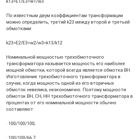
k13=E1/E3=w1/w3
По известным двум коэффициентам трансформации
можно определить, третий k23 между второй и третьей
обмотками:
k23=E2/E3=w2/w3=k13/k12
Номинальной мощностью трехобмоточного
трансформатора называется мощность его наиболее
мощной обмотки, которой всегда является обмотка ВН.
Изготовление трехобмоточного трансформатора в
случае, когда мощность одной из его вторичных
обмоток невелика, неэкономично. Поэтому мощности
обмоток ВН, СН, НН трехобмоточного трансформатора в
процентах от его номинальной мощности обычно
составляют:
· 100/100/100;
· 100/100/66,7;