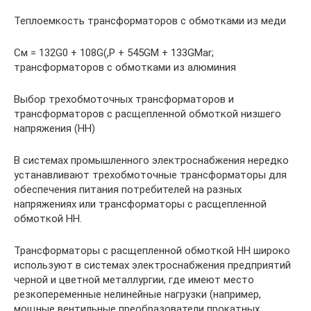
Теплоемкость трансформаторов с обмотками из меди
См = 132G0 + 108G(,P + 545GM + 133GMar;
трансформаторов с обмотками из алюминия
Выбор трехобмоточных трансформаторов и
трансформаторов с расщепленной обмоткой низшего
напряжения (НН)
В системах промышленного электроснабжения нередко
устанавливают трехобмоточные трансформаторы для
обеспечения питания потребителей на разных
напряжениях или трансформаторы с расщепленной
обмоткой НН.
Трансформаторы с расщепленной обмоткой НН широко
используют в системах электроснабжения предприятий
черной и цветной металлургии, где имеют место
резкопеременные нелинейные нагрузки (например,
мощные вентильные преобразователи прокатных