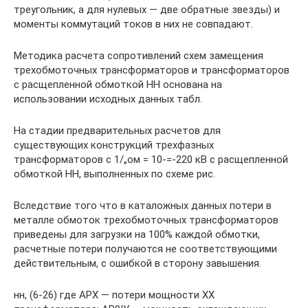
треугольник, а для нулевых — две обратные звезды) и
моменты коммутаций токов в них не совпадают.
Методика расчета сопротивлений схем замещения
трехобмоточных трансформаторов и трансформаторов
с расщепленной обмоткой НН основана на
использовании исходных данных табл.
На стадии предварительных расчетов для
существующих конструкций трехфазных
трансформаторов с 1/„ом = 10-=-220 кВ с расщепленной
обмоткой НН, выполненных по схеме рис.
Вследствие того что в каталожных данных потери в
металле обмоток трехобмоточных трансформаторов
приведены для загрузки на 100% каждой обмотки,
расчетные потери получаются не соответствующими
действительным, с ошибкой в сторону завышения.
нн, (6-26) где АРХ — потери мощности XX