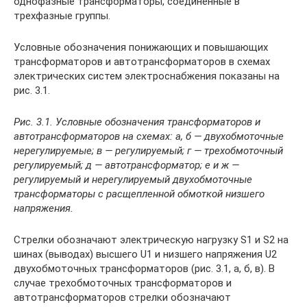
однофазные трансформаторы, соединенные в
трехфазные группы.
Условные обозначения понижающих и повышающих
трансформаторов и авто­трансформаторов в схемах
электрических систем электроснабжения показаны на
рис. 3.1.
Рис. 3.1. Условные обозначения трансформаторов и
автотрансформаторов на схемах: а, б — двухобмоточные
нерегулируемые; в — регулируемый; г — трехобмоточный
регулируемый; д — автотрансформатор; е и ж —
регулируемый и нерегулируемый двухобмоточные
трансформаторы с расщепленной обмоткой низшего
напряжения.
Стрелки обозначают электрическую нагрузку S1 и S2 на
шинах (выводах) высшего U1 и низшего напряжения U2
двухобмоточных трансформаторов (рис. 3.1, а, б, в). В
случае трехобмоточных трансформаторов и
автотрансформаторов стрелки обозначают