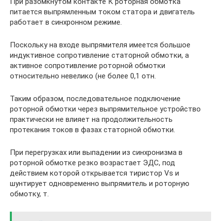
При разомкнутом контакте К роторная обмотка
питается выпрямленным током статора и двигатель
работает в синхронном режиме.
Поскольку на входе выпрямителя имеется большое
индуктивное сопротивление статорной обмотки, а
активное сопротивление роторной обмотки
относительно невелико (не более 0,1 отн.
Таким образом, последовательное подключение
роторной обмотки через выпрямительное устройство
практически не влияет на продолжительность
протекания токов в фазах статорной обмотки.
При перегрузках или выпадении из синхронизма в
роторной обмотке резко возрастает ЭДС, под
действием которой открывается тиристор Vs и
шунтирует одновременно выпрямитель и роторную
обмотку, т.