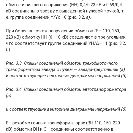
обмот­ки низшего напряжения (НН) 0,4/0,23 кВ и 0,69/0,4
кВ соединены в звезду с выведен­ной нулевой точкой, т.
е. группа соединений Y/Yo—0 (рис. 3.2,
а).
При более высоком напряжении обмоток (ВН 110, 150,
220 кВ) обмотку НН (6—10 кВ) соединяют в тре-угольник,
что соответствует группе соединений ΥН/Δ—11 (рис. 3.2,
б).
Рис. 3.3. Схемы соединений обмоток трехобмоточного
трансформатора звезда с нулем — звезда-треугольник (а)
и соответствующие векторные диаграммы напряжений (б)
Рис. 3.4. Схемы соединения обмоток автотрансформатора
(а)
и соответствующие векторные диаграммы напряжений (б)
В трехобмоточных трансформаторах (ВН 110, 150, 220
кВ) обмотки ВН и СН соединены соответственно в