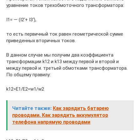
уравнение токов трехобмоточного трансформатора:
I1= — (I2‘+ I3‘),
то есть первичный ток равен геометрической сумме
приведенных вторичных токов.
В данном случае мы получим два коэффициента
трансформации k12 и k13 между первой и второй и
между первой и. третьей обмотками трансформатора.
По общему правилу:
k12=E1/E2=w1/w2
Читайте также:
Как зарядить батарею
проводами. Как зарядить аккумулятор
телефона напрямую проводами