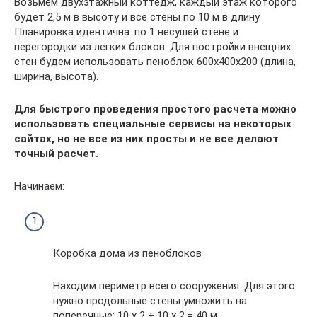
Возьмем двухэтажный коттедж, каждый этаж которого
будет 2,5 м в высоту и все стены по 10 м в длину.
Планировка идентична: по 1 несушей стене и
перегородки из легких блоков. Для постройки внещних
стен будем использовать пеноблок 600х400х200 (длина,
ширина, высота).
Для быстрого проведения простого расчета можно
использовать специальные сервисы на некоторых
сайтах, но не все из них просты и не все делают
точный расчет.
Начинаем:
Коробка дома из пеноблоков
Находим периметр всего сооружения. Для этого
нужно продольные стены умножить на
поперечные: 10 х 2 + 10 х 2 = 40 м.