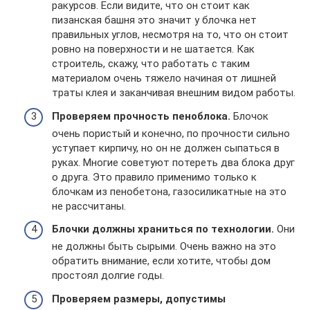
ракурсов. Если видите, что он стоит как
пизанская башня это значит у блочка нет
правильных углов, несмотря на то, что он стоит
ровно на поверхности и не шатается. Как
строитель, скажу, что работать с таким
материалом очень тяжело начиная от лишней
траты клея и заканчивая внешним видом работы.
Проверяем прочность пеноблока.
Блочок
очень пористый и конечно, по прочности сильно
уступает кирпичу, но он не должен сыпаться в
руках. Многие советуют потереть два блока друг
о друга. Это правило применимо только к
блочкам из пенобетона, газосиликатные на это
не рассчитаны.
Блочки должны храниться по технологии.
Они
не должны быть сырыми. Очень важно на это
обратить внимание, если хотите, чтобы дом
простоял долгие годы.
Проверяем размеры, допустимы