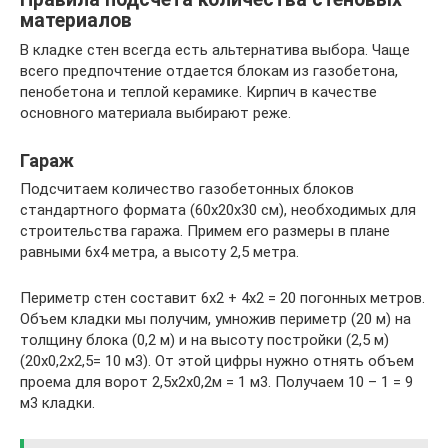
материалов
В кладке стен всегда есть альтернатива выбора. Чаще
всего предпочтение отдается блокам из газобетона,
пенобетона и теплой керамике. Кирпич в качестве
основного материала выбирают реже.
Гараж
Подсчитаем количество газобетонных блоков
стандартного формата (60х20х30 см), необходимых для
строительства гаража. Примем его размеры в плане
равными 6х4 метра, а высоту 2,5 метра.
Периметр стен составит 6х2 + 4х2 = 20 погонных метров.
Объем кладки мы получим, умножив периметр (20 м) на
толщину блока (0,2 м) и на высоту постройки (2,5 м)
(20х0,2х2,5= 10 м3). От этой цифры нужно отнять объем
проема для ворот 2,5х2х0,2м = 1 м3. Получаем 10 – 1 = 9
м3 кладки.