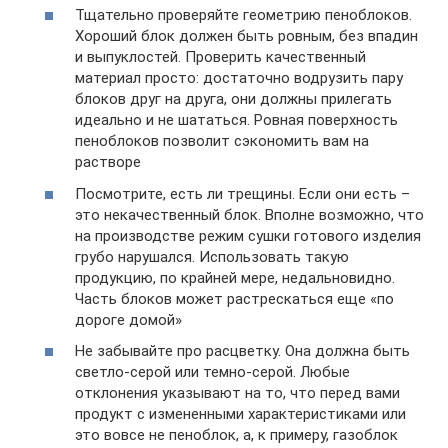
Тщательно проверяйте геометрию пеноблоков.
Хороший блок должен быть ровным, без впадин
и выпуклостей. Проверить качественный
материал просто: достаточно водрузить пару
блоков друг на друга, они должны прилегать
идеально и не шататься. Ровная поверхность
пеноблоков позволит сэкономить вам на
растворе
Посмотрите, есть ли трещины. Если они есть –
это некачественный блок. Вполне возможно, что
на производстве режим сушки готового изделия
грубо нарушался. Использовать такую
продукцию, по крайней мере, недальновидно.
Часть блоков может растрескаться еще «по
дороге домой»
Не забывайте про расцветку. Она должна быть
светло-серой или темно-серой. Любые
отклонения указывают на то, что перед вами
продукт с измененными характеристиками или
это вовсе не пеноблок, а, к примеру, газоблок