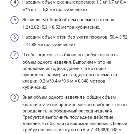
Находим объем оконных проемов: 1,3 м*1,7 м*0,4
м*6 шт. = 5,3 метра кубических.
Вычисляем общий объем проемов в стенах:
1,2+2,02+5,3 = 8,52 метра кубических.
Находим объем стен без учета проемов: 50,4-8,52
= 41,88 метра кубических.
Чтобы подсчитать блоки потребуется знать
объем одного изделия. Выполняем это на
основании исходных данных, в которых
приведены размеры стандартного элемента
кладки: 0,2 м*0,4 м*0,6 м = 0,048 метров
кубических.
Зная объем одного изделия и общий объем
кладки с учетом проемов можно наиболее точно
определить необходимый расход изделий.
Требуется выполнить последнее действие –
деление, чтобы найти искомое значение. Данные
требуется взять из пунктов 6 и 7: 41,88/0,048 =