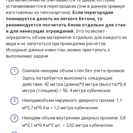
При вычислении не учитываются те двери, которые
устанавливаются в перегородках (они в данном примере
изготовлены из гипсокартона).
Если перегородки
планируется делать из легкого бетона, то
рекомендуется посчитать блоки отдельно для стен
и для ненесущих ограждений.
Это позволит
определить объем материалов отдельно для каждого их
вида и не запутаться при проведении расчетов.
Исходные данные известны, можно приступать к
выполнению задачи.
Сначала находим объем стен без учета проемов.
Здесь потребуется выполнить следующие
действия: 42 метра (длина)*3 метра (высота)*0,4
метра (толщина) = 50, 4 метра кубических.
Находимобъем наружного дверного проема: 1,1
м*2,7 м*0,4 м = 1,2 метра кубических.
Находим объем внутренних дверных проемов: 0,8
м*2,1 м*0,4 м*3 шт. = 2,02 метра кубических.