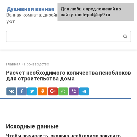
Перейти
Душевная ванная
Для любых предложений по
к
Ванная комната: дизайн, саноборудование,
сайту: dush-pol@cp9.ru
контенту
уют
Поиск:
Главная
»
Производство
Расчет необходимого количества пеноблоков
для строительства дома
Исходные данные
Чтобы вычислить, сколько необходимо закупить