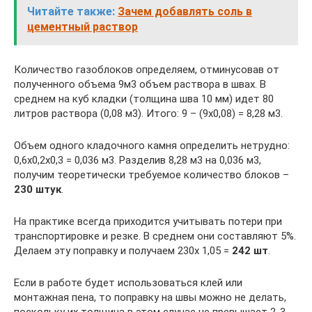
Читайте также:
Зачем добавлять соль в
цементный раствор
Количество газоблоков определяем, отминусовав от
полученного объема 9м3 объем раствора в швах. В
среднем на куб кладки (толщина шва 10 мм) идет 80
литров раствора (0,08 м3). Итого: 9 – (9х0,08) = 8,28 м3.
Объем одного кладочного камня определить нетрудно:
0,6х0,2х0,3 = 0,036 м3. Разделив 8,28 м3 на 0,036 м3,
получим теоретически требуемое количество блоков –
230 штук
.
На практике всегда приходится учитывать потери при
транспортировке и резке. В среднем они составляют 5%.
Делаем эту поправку и получаем 230х 1,05 =
242 шт
.
Если в работе будет использоваться клей или
монтажная пена, то поправку на швы можно не делать,