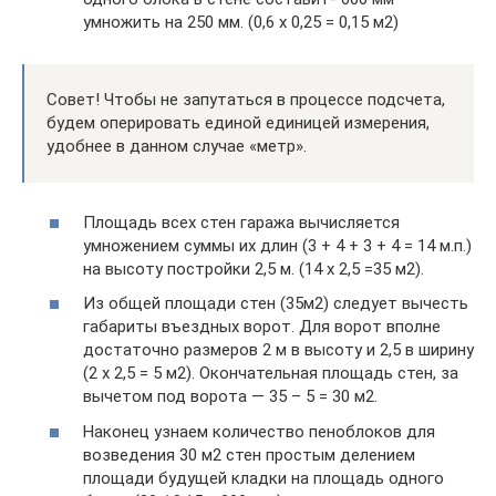
умножить на 250 мм. (0,6 х 0,25 = 0,15 м2)
Совет! Чтобы не запутаться в процессе подсчета,
будем оперировать единой единицей измерения,
удобнее в данном случае «метр».
Площадь всех стен гаража вычисляется
умножением суммы их длин (3 + 4 + 3 + 4 = 14 м.п.)
на высоту постройки 2,5 м. (14 х 2,5 =35 м2).
Из общей площади стен (35м2) следует вычесть
габариты въездных ворот. Для ворот вполне
достаточно размеров 2 м в высоту и 2,5 в ширину
(2 х 2,5 = 5 м2). Окончательная площадь стен, за
вычетом под ворота — 35 – 5 = 30 м2.
Наконец узнаем количество пеноблоков для
возведения 30 м2 стен простым делением
площади будущей кладки на площадь одного