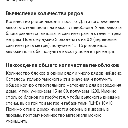
Вычисление количества рядов
Количество рядов находят просто. Для этого значение
высоты стены делят на высоту пеноблока. У нас высота
блока равняется двадцати сантиметрам, а стены – трем
метрам. Поэтому нужно 3 разделить на 0.2 (переводим
сантиметры в метры), получаем 15. 15 рядов надо
выложить, чтобы получить высоту дома в три метра.
Нахождение общего количества пеноблоков
Количество блоков в одном ряду и число рядов найдено.
Осталось только умножить эти значения и получить
общее кол-во строительного материала для возведения
дома. Итак, умножаем 15 на 80, получаем 1200. Именно
столько блоков потребуется, чтобы выложить внешние
стены, высотой три метра и габаритами (Ш*В) 10×10.
Помимо стен в домах имеются оконные и дверные
проемы, поэтому количество материала можно
уменьшить.