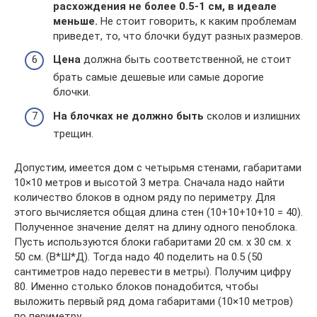
расхождения не более 0.5-1 см, в идеале
меньше.
Не стоит говорить, к каким проблемам
приведет, то, что блочки будут разных размеров.
Цена
должна быть соответственной, не стоит
брать самые дешевые или самые дорогие
блочки.
На блочках не должно быть
сколов и излишних
трещин.
Допустим, имеется дом с четырьмя стенами, габаритами
10×10 метров и высотой 3 метра. Сначала надо найти
количество блоков в одном ряду по периметру. Для
этого вычисляется общая длина стен (10+10+10+10 = 40).
Полученное значение делят на длину одного пеноблока.
Пусть используются блоки габаритами 20 см. x 30 см. x
50 см. (В*Ш*Д). Тогда надо 40 поделить на 0.5 (50
сантиметров надо перевести в метры). Получим цифру
80. Именно столько блоков понадобится, чтобы
выложить первый ряд дома габаритами (10×10 метров)
по периметру.