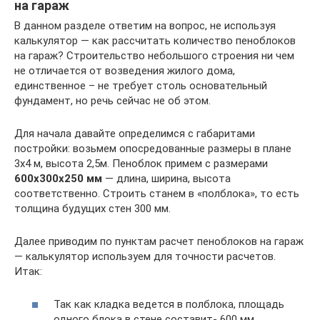
на гараж
В данном разделе ответим на вопрос, не используя
калькулятор — как рассчитать количество пеноблоков
на гараж? Строительство небольшого строения ни чем
не отличается от возведения жилого дома,
единственное – не требует столь основательный
фундамент, но речь сейчас не об этом.
Для начала давайте определимся с габаритами
постройки: возьмем опосредованные размеры в плане
3х4 м, высота 2,5м. Пеноблок примем с размерами
600х300х250 мм
— длина, ширина, высота
соответственно. Строить станем в «полблока», то есть
толщина будущих стен 300 мм.
Далее приводим по пунктам расчет пеноблоков на гараж
— калькулятор используем для точности расчетов.
Итак:
Так как кладка ведется в полблока, площадь
одного блока в стене составит- 600 мм