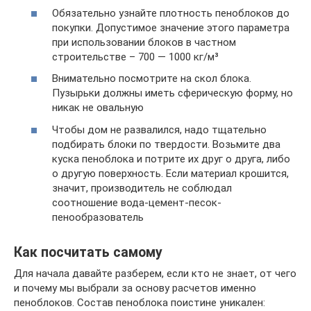
Обязательно узнайте плотность пеноблоков до
покупки. Допустимое значение этого параметра
при использовании блоков в частном
строительстве – 700 — 1000 кг/м³
Внимательно посмотрите на скол блока.
Пузырьки должны иметь сферическую форму, но
никак не овальную
Чтобы дом не развалился, надо тщательно
подбирать блоки по твердости. Возьмите два
куска пеноблока и потрите их друг о друга, либо
о другую поверхность. Если материал крошится,
значит, производитель не соблюдал
соотношение вода-цемент-песок-
пенообразователь
Как посчитать самому
Для начала давайте разберем, если кто не знает, от чего
и почему мы выбрали за основу расчетов именно
пеноблоков. Состав пеноблока поистине уникален: