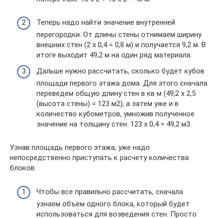
Теперь надо найти значение внутренней
перегородки. От длины стены отнимаем ширину
внешних стен (2 х 0,4 = 0,8 м) и получается 9,2 м. В
итоге выходит 49,2 м на один ряд материала.
Дальше нужно рассчитать, сколько будет кубов
площади первого этажа дома. Для этого сначала
переведем общую длину стен в кв м (49,2 х 2,5
(высота стены) = 123 м2), а затем уже и в
количество кубометров, умножив полученное
значение на толщину стен: 123 х 0,4 = 49,2 м3.
Узнав площадь первого этажа, уже надо
непосредственно приступать к расчету количества
блоков:
Чтобы все правильно рассчитать, сначала
узнаем объем одного блока, который будет
использоваться для возведения стен. Просто