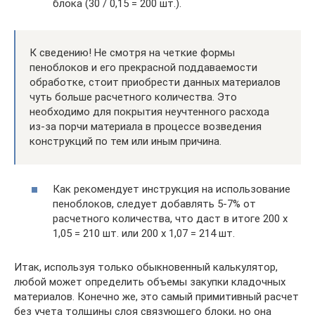
блока (30 / 0,15 = 200 шт.).
К сведению! Не смотря на четкие формы
пеноблоков и его прекрасной поддаваемости
обработке, стоит приобрести данных материалов
чуть больше расчетного количества. Это
необходимо для покрытия неучтенного расхода
из-за порчи материала в процессе возведения
конструкций по тем или иным причина.
Как рекомендует инструкция на использование
пеноблоков, следует добавлять 5-7% от
расчетного количества, что даст в итоге 200 х
1,05 = 210 шт. или 200 х 1,07 = 214 шт.
Итак, используя только обыкновенный калькулятор,
любой может определить объемы закупки кладочных
материалов. Конечно же, это самый примитивный расчет
без учета толщины слоя связующего блоки, но она