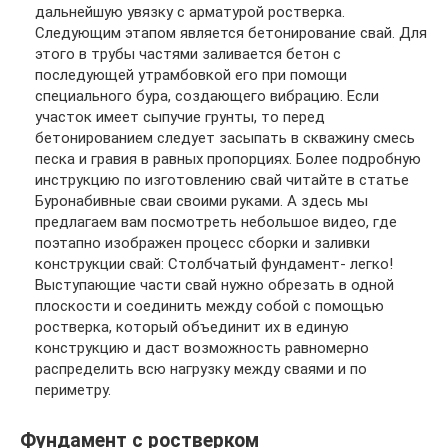
дальнейшую увязку с арматурой ростверка.
Следующим этапом является бетонирование свай. Для
этого в трубы частями заливается бетон с
последующей утрамбовкой его при помощи
специального бура, создающего вибрацию. Если
участок имеет сыпучие грунты, то перед
бетонированием следует засыпать в скважину смесь
песка и гравия в равных пропорциях. Более подробную
инструкцию по изготовлению свай читайте в статье
Буронабивные сваи своими руками. А здесь мы
предлагаем вам посмотреть небольшое видео, где
поэтапно изображен процесс сборки и заливки
конструкции свай: Столбчатый фундамент- легко!
Выступающие части свай нужно обрезать в одной
плоскости и соединить между собой с помощью
ростверка, который объединит их в единую
конструкцию и даст возможность равномерно
распределить всю нагрузку между сваями и по
периметру.
Фундамент с ростверком