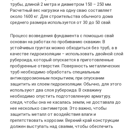
трубы, длиной 2 метра и диаметром 150 – 250 мм.
Расчетный вес нагрузки на одну сваю составляет
около 1600 кг. Для строительства обычного дома
среднего размера используется от 30 до 50 свай.
Процесс возведения фундамента с помощью свай
основан на работах по пробиванию скважин. В
устойчивых грунтах можно обходиться без труб, а в
качестве гидроизоляции – использовать двойной слой
рубероида, который опускается в приготовленные
пробуренные отверстия. Поверхность металлических
труб необходимо обработать специальным
антикоррозионным покрытием, при опускании
защитить их слоем гидроизоляции. Обычно, для этого
используют два слоя рубероида. В скважину
необходимо опустить подготовленную арматуру,
следя, чтобы она не касалась земли, не доставала до
нее несколько сантиметров. Это важно, чтобы
защитить металл от воздействия влаги и
препятствовать коррозии. Верхний край конструкции
должен выступать над сваями, чтобы обеспечить