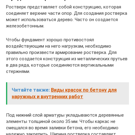
Ростверк представляет собой конструкцию, которая
соединяет верхние части опор. Для создания ростверка
может использоваться дерево. Часто он создается
железобетонным.
Чтобы фундамент хорошо противостоял
воздействующим на него нагрузкам, необходимо
правильно произвести армирование ростверка. Для
этого создается конструкция из металлических прутьев
в два ряда, которые соединяются вертикальными
стержнями.
Читайте также:
Виды красок по бетону для
наружных и внутренних работ
Под нижний слой арматуры укладываются деревянные
элементы толщиной около 35 мм. Чтобы каркас не
смещался во время заливки бетона, его необходимо
надежно закрепить. Ширина ростверка составляет