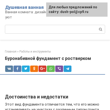
Перейти
Душевная ванная
Для любых предложений по
к
Ванная комната: дизайн, саноборудование,
сайту: dush-pol@cp9.ru
контенту
уют
Поиск:
Главная
»
Работы и инструменты
Буронабивной фундамент с ростверком
Достоинства и недостатки
Этот вид фундамента отличается тем, что его можно
устанавливать на участках с различным типом грунта.