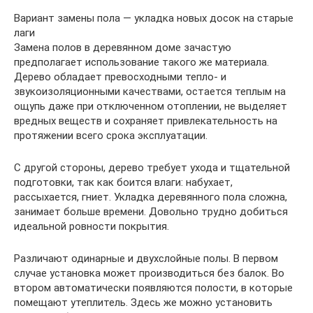
Вариант замены пола — укладка новых досок на старые
лаги
Замена полов в деревянном доме зачастую
предполагает использование такого же материала.
Дерево обладает превосходными тепло- и
звукоизоляционными качествами, остается теплым на
ощупь даже при отключенном отоплении, не выделяет
вредных веществ и сохраняет привлекательность на
протяжении всего срока эксплуатации.
С другой стороны, дерево требует ухода и тщательной
подготовки, так как боится влаги: набухает,
рассыхается, гниет. Укладка деревянного пола сложна,
занимает больше времени. Довольно трудно добиться
идеальной ровности покрытия.
Различают одинарные и двухслойные полы. В первом
случае установка может производиться без балок. Во
втором автоматически появляются полости, в которые
помещают утеплитель. Здесь же можно установить