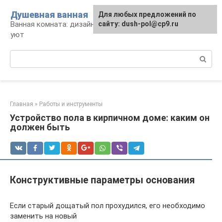
Перейти
Душевная ванная
Для любых предложений по
к
Ванная комната: дизайн, саноборудование,
сайту: dush-pol@cp9.ru
контенту
уют
Поиск:
Главная
»
Работы и инструменты
Устройство пола в кирпичном доме: каким он
должен быть
Конструктивные параметры основания
Если старый дощатый пол прохудился, его необходимо
заменить на новый