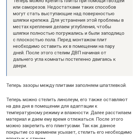
Теперь можно крепить плиты при помощи гвоздей
или саморезов. Недостатками таких способов
могут стать выступающие над поверхностью
шляпки крепежа. Для устранения этой проблемы в
местах крепления делаем углубления, чтобы
шляпки полностью погружались и были заподлицо
с плоскостью пола. Перед монтажом плит
необходимо оставить их в помещении на пару
дней. После этого стелим ДВП начиная от
дальнего угла комнаты постепенно двигаясь к
двери.
Теперь зазоры между плитами заполняем шпатлевкой.
Теперь можно стелить линолеум, его также оставляют
на два дня в помещении для адаптации к
температурному режиму и влажности. Далее расстилаем
материал и даем ему время отлежаться. После этого
можно закрепить его плинтусами. Так как данное
покрытие со временем усыхает, стелить его необходимо
впритык к стенам.