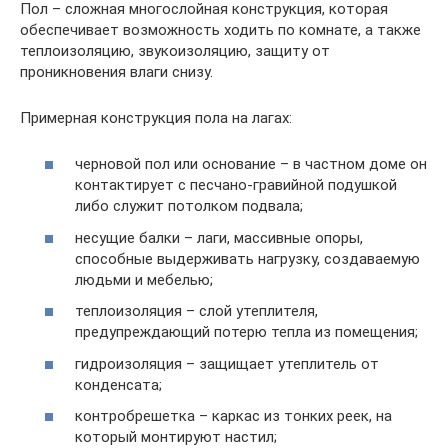
Пол – сложная многослойная конструкция, которая
обеспечивает возможность ходить по комнате, а также
теплоизоляцию, звукоизоляцию, защиту от
проникновения влаги снизу.
Примерная конструкция пола на лагах:
черновой пол или основание – в частном доме он
контактирует с песчано-гравийной подушкой
либо служит потолком подвала;
несущие балки – лаги, массивные опоры,
способные выдерживать нагрузку, создаваемую
людьми и мебелью;
теплоизоляция – слой утеплителя,
предупреждающий потерю тепла из помещения;
гидроизоляция – защищает утеплитель от
конденсата;
контробрешетка – каркас из тонких реек, на
который монтируют настил;