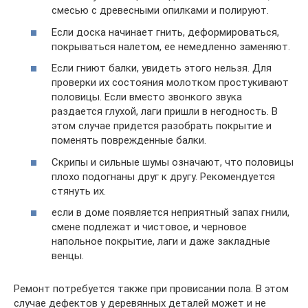
смесью с древесными опилками и полируют.
Если доска начинает гнить, деформироваться,
покрываться налетом, ее немедленно заменяют.
Если гниют балки, увидеть этого нельзя. Для
проверки их состояния молотком простукивают
половицы. Если вместо звонкого звука
раздается глухой, лаги пришли в негодность. В
этом случае придется разобрать покрытие и
поменять поврежденные балки.
Скрипы и сильные шумы означают, что половицы
плохо подогнаны друг к другу. Рекомендуется
стянуть их.
если в доме появляется неприятный запах гнили,
смене подлежат и чистовое, и черновое
напольное покрытие, лаги и даже закладные
венцы.
Ремонт потребуется также при провисании пола. В этом
случае дефектов у деревянных деталей может и не