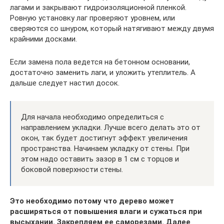
лагами и закрывают гидроизоляционной пленкой.
Ровную установку лаг проверяют уровнем, или
сверяются со шнуром, который натягивают между двумя
крайними досками.
Если замена пола ведется на бетонном основании,
достаточно заменить лаги, и уложить утеплитель. А
дальше следует настил досок.
Для начала необходимо определиться с
направлением укладки. Лучше всего делать это от
окон, так будет достигнут эффект увеличения
пространства. Начинаем укладку от стены. При
этом надо оставить зазор в 1 см с торцов и
боковой поверхности стены.
Это необходимо потому что дерево может
расширяться от повышения влаги и сужаться при
высыхании. Закрепляем ее саморезами. Далее