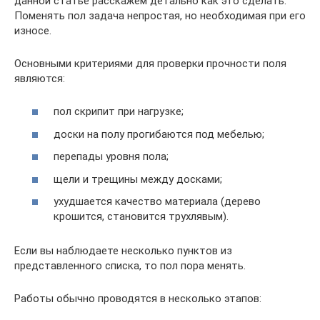
данной статье расскажем детально как это сделать.
Поменять пол задача непростая, но необходимая при его
износе.
Основными критериями для проверки прочности поля
являются:
пол скрипит при нагрузке;
доски на полу прогибаются под мебелью;
перепады уровня пола;
щели и трещины между досками;
ухудшается качество материала (дерево
крошится, становится трухлявым).
Если вы наблюдаете несколько пунктов из
представленного списка, то пол пора менять.
Работы обычно проводятся в несколько этапов: