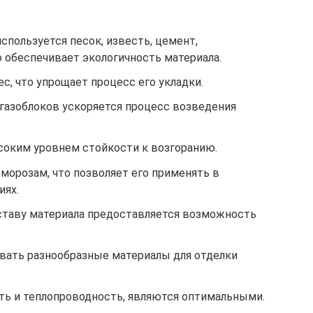
спользуется песок, известь, цемент,
о обеспечивает экологичность материала.
с, что упрощает процесс его укладки.
газоблоков ускоряется процесс возведения
соким уровнем стойкости к возгоранию.
 морозам, что позволяет его применять в
иях.
ставу материала предоставляется возможность
овать разнообразные материалы для отделки
сть и теплопроводность, являются оптимальными.