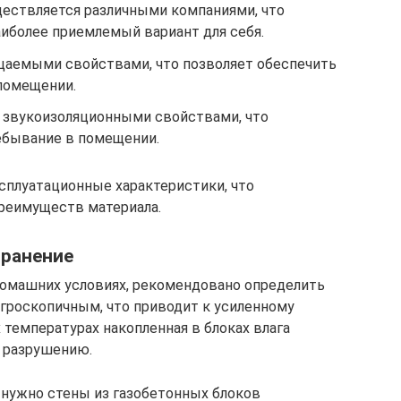
ествляется различными компаниями, что
аиболее приемлемый вариант для себя.
цаемыми свойствами, что позволяет обеспечить
помещении.
 звукоизоляционными свойствами, что
ебывание в помещении.
сплуатационные характеристики, что
реимуществ материала.
транение
 домашних условиях, рекомендовано определить
игроскопичным, что приводит к усиленному
температурах накопленная в блоках влага
х разрушению.
 нужно стены из газобетонных блоков