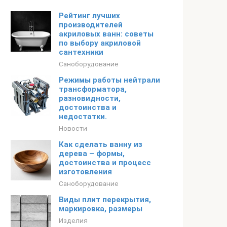
Рейтинг лучших
производителей
акриловых ванн: советы
по выбору акриловой
сантехники
Саноборудование
Режимы работы нейтрали
трансформатора,
разновидности,
достоинства и
недостатки.
Новости
Как сделать ванну из
дерева – формы,
достоинства и процесс
изготовления
Саноборудование
Виды плит перекрытия,
маркировка, размеры
Изделия