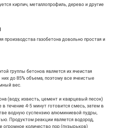
ется кирпич, металлопрофиль, дерево и другие
я
ия производства газобетона довольно простая и
той группы бетонов является их ячеистая
 них до 85% объема, поэтому все ячеистые
мный вес.
на (воду, известь, цемент и кварцевый песок)
в течение 4-5 минут готовится смесь, затем в
тве водную суспензию алюминиевой пудры,
тью. Продуктом реакции является водород,
е огромное количество пор (пузырьков)