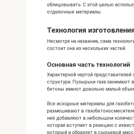
облицовывать. С этой целью использу
отделочные материалы.
Технология изготовлени
Несмотря на название, сама технолог
состоит она из нескольких частей.
Основная часть технологий
Характерной чертой представителей э
структура. Пузырьки газа занимают в
бетоны имеют довольно малый объе
Все исходные материалы для газобето
размешивают в газобетоносмесителе 
неё добавляют в небольшом количес
которая вступает в реакцию с извес
который и образует в сырьевой масс