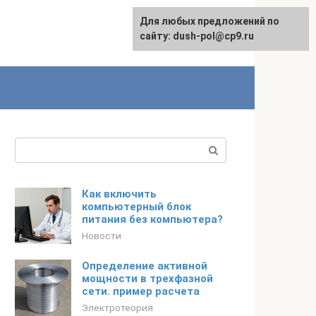
Для любых предложений по
сайту: dush-pol@cp9.ru
Поиск:
Как включить
компьютерный блок
питания без компьютера?
Новости
Определение активной
мощности в трехфазной
сети. пример расчета
Электротеория