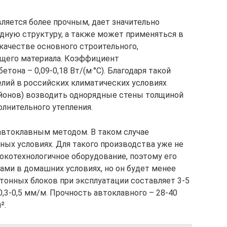
ляется более прочным, дает значительно
дную структуру, а также может применяться в
качестве основного строительного,
щего материала. Коэффициент
тона – 0,09-0,18 Вт/(м·°С). Благодаря такой
лий в российских климатических условиях
йонов) возводить однорядные стены толщиной
олнительного утепления.
автоклавным методом. В таком случае
ных условиях. Для такого производства уже не
котехнологичное оборудование, поэтому его
ми в домашних условиях, но он будет менее
тонных блоков при эксплуатации составляет 3-5
0,3-0,5 мм/м. Прочность автоклавного – 28-40
².