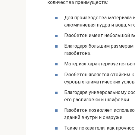
количества преимуществ:
Для производства материала и
алюминиевая пудра и вода, чт
Газобетон имеет небольшой ве
Благодаря большим размерам 
газобетона.
Материал характеризуется вы
Газобетон является стойким к
суровых климатических услов
Благодаря универсальному со
его распиловки и шлифовки.
Газобетон позволяет использ
зданий внутри и снаружи.
Такие показатели, как прочно