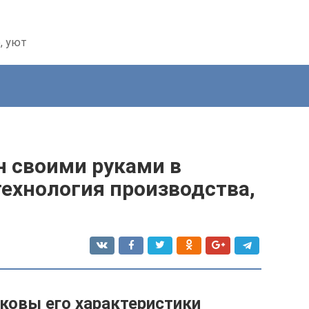
, уют
н своими руками в
технология производства,
аковы его характеристики