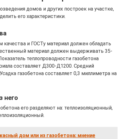
озведения домов и других построек на участке,
елить его характеристики.
ва
 качества и ГОСТу материал должен обладать
чественный материал должен выдерживать 35-
 Показатель теплопроводности газобетона
ериала составляет Д300-Д1200. Средний
 Усадка газобетона составляет 0,3 миллиметра на
з него
обетона его разделяют на: теплоизоляционный,
еплоизоляционный.
касный дом или из газобетона: мнение