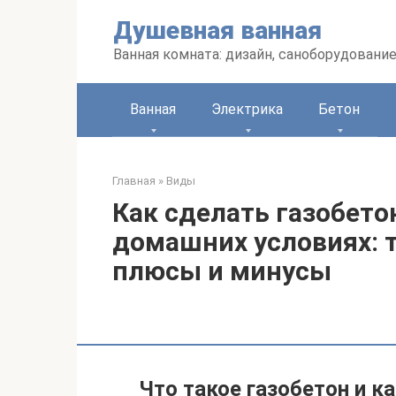
Перейти
Душевная ванная
к
контенту
Ванная комната: дизайн, саноборудование
Ванная
Электрика
Бетон
Главная
»
Виды
Как сделать газобето
домашних условиях: 
плюсы и минусы
Что такое газобетон и к