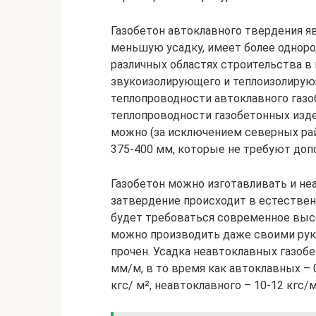
Газобетон автоклавного твердения яв
меньшую усадку, имеет более одноро
различных областях строительства в 
звукоизолирующего и теплоизолирую
теплопроводности автоклавного газобе
теплопроводности газобетонных изде
можно (за исключением северных ра
375-400 мм, которые не требуют доп
Газобетон можно изготавливать и не
затвердение происходит в естествен
будет требоваться современное высо
можно производить даже своими рука
прочен. Усадка неавтоклавных газобе
мм/м, в то время как автоклавных – 
кгс/ м², неавтоклавного – 10-12 кгс/м