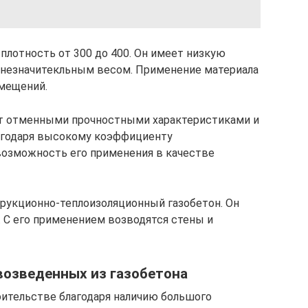
плотность от 300 до 400. Он имеет низкую
 незначитекльным весом. Применение материала
омещений.
т отменными прочностными характеристиками и
лагодаря высокому коэффициенту
возможность его применения в качестве
рукционно-теплоизоляционный газобетон. Он
. С его применением возводятся стены и
возведенных из газобетона
ительстве благодаря наличию большого