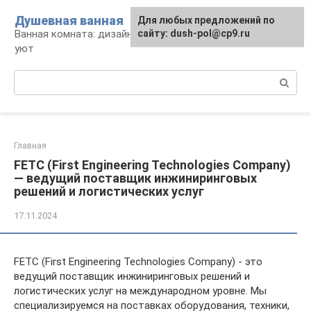
Перейти
Душевная ванная
Для любых предложений по
к
Ванная комната: дизайн, саноборудование,
сайту: dush-pol@cp9.ru
контенту
уют
Поиск:
Главная
FETC (First Engineering Technologies Company)
— ведущий поставщик инжиниринговых
решений и логистических услуг
17.11.2024
FETC (First Engineering Technologies Company) - это
ведущий поставщик инжиниринговых решений и
логистических услуг на международном уровне. Мы
специализируемся на поставках оборудования, техники,