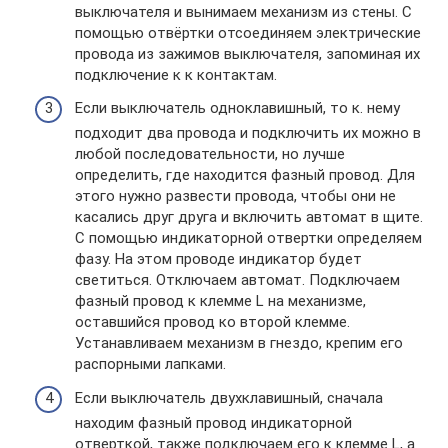
выключателя и вынимаем механизм из стены. С
помощью отвёртки отсоединяем электрические
провода из зажимов выключателя, запоминая их
подключение к к контактам.
Если выключатель одноклавишный, то к. нему
подходит два провода и подключить их можно в
любой последовательности, но лучше
определить, где находится фазный провод. Для
этого нужно развести провода, чтобы они не
касались друг друга и включить автомат в щите.
С помощью индикаторной отвертки определяем
фазу. На этом проводе индикатор будет
светиться. Отключаем автомат. Подключаем
фазный провод к клемме L на механизме,
оставшийся провод ко второй клемме.
Устанавливаем механизм в гнездо, крепим его
распорными лапками.
Если выключатель двухклавишный, сначала
находим фазный провод индикаторной
отверткой, также подключаем его к клемме L, а