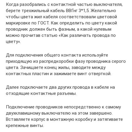
Когда разобрались с контактной частью выключателя,
берете трехжильный кабель ВВГнг 3*1,5. Желательно
чтобы цвета жил кабеля соответствовали цветовой
маркировке по ГОСТ. Как определить по цвету какой
проводник должен быть фазным, а какой нулевым
можно прочитав статью «Как различать провода по
цвету«.
Для подключения общего контакта используйте
приходящую из распредкоробки фазу проводника серого
цвета. Зачищаете конец жилы, заводите между
контактных пластин и зажимаете винт отверткой.
Далее подключаете два других провода в кабеле на
отходящие контактные разъемы.
Подключение проводников непосредственно к самому
двухклавишному выключателю на этом завершено.
Вставляете корпус в монтажную коробку и затягиваете
крепежные винты.