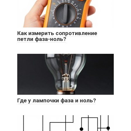
Как измерить сопротивление
петли фаза-ноль?
Где у лампочки фаза и ноль?