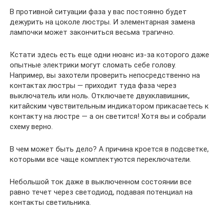
В противной ситуации фаза у вас постоянно будет
дежурить на цоколе люстры. И элементарная замена
лампочки может закончиться весьма трагично.
Кстати здесь есть еще одни нюанс из-за которого даже
опытные электрики могут сломать себе голову.
Например, вы захотели проверить непосредственно на
контактах люстры — приходит туда фаза через
выключатель или ноль. Отключаете двухклавишник,
китайским чувствительным индикатором прикасаетесь к
контакту на люстре — а он светится! Хотя вы и собрали
схему верно.
В чем может быть дело? А причина кроется в подсветке,
которыми все чаще комплектуются переключатели.
Небольшой ток даже в выключенном состоянии все
равно течет через светодиод, подавая потенциал на
контакты светильника.