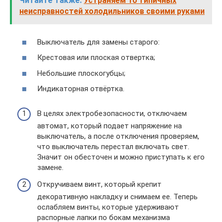
Читайте также:
Устраняем 10 типичных
неисправностей холодильников своими руками
Выключатель для замены старого:
Крестовая или плоская отвертка;
Небольшие плоскогубцы;
Индикаторная отвёртка.
В целях электробезопасности, отключаем
автомат, который подает напряжение на
выключатель, а после отключения проверяем,
что выключатель перестал включать свет.
Значит он обесточен и можно приступать к его
замене.
Откручиваем винт, который крепит
декоративную накладку и снимаем ее. Теперь
ослабляем винты, которые удерживают
распорные лапки по бокам механизма