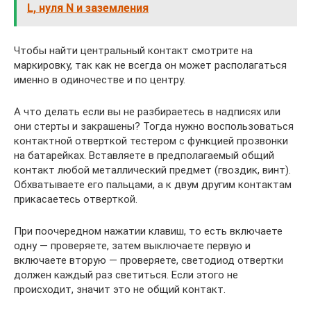
L, нуля N и заземления
Чтобы найти центральный контакт смотрите на
маркировку, так как не всегда он может располагаться
именно в одиночестве и по центру.
А что делать если вы не разбираетесь в надписях или
они стерты и закрашены? Тогда нужно воспользоваться
контактной отверткой тестером с функцией прозвонки
на батарейках. Вставляете в предполагаемый общий
контакт любой металлический предмет (гвоздик, винт).
Обхватываете его пальцами, а к двум другим контактам
прикасаетесь отверткой.
При поочередном нажатии клавиш, то есть включаете
одну — проверяете, затем выключаете первую и
включаете вторую — проверяете, светодиод отвертки
должен каждый раз светиться. Если этого не
происходит, значит это не общий контакт.