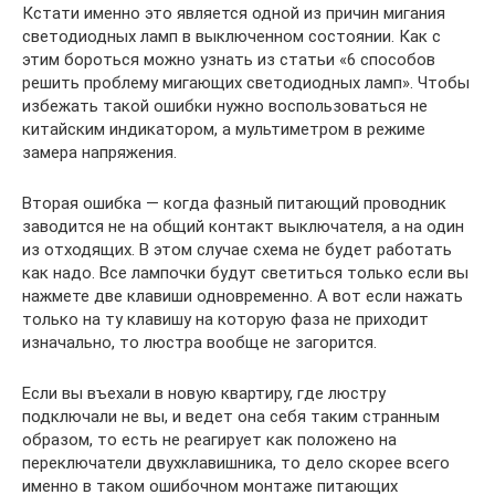
Кстати именно это является одной из причин мигания
светодиодных ламп в выключенном состоянии. Как с
этим бороться можно узнать из статьи «6 способов
решить проблему мигающих светодиодных ламп». Чтобы
избежать такой ошибки нужно воспользоваться не
китайским индикатором, а мультиметром в режиме
замера напряжения.
Вторая ошибка — когда фазный питающий проводник
заводится не на общий контакт выключателя, а на один
из отходящих. В этом случае схема не будет работать
как надо. Все лампочки будут светиться только если вы
нажмете две клавиши одновременно. А вот если нажать
только на ту клавишу на которую фаза не приходит
изначально, то люстра вообще не загорится.
Если вы въехали в новую квартиру, где люстру
подключали не вы, и ведет она себя таким странным
образом, то есть не реагирует как положено на
переключатели двухклавишника, то дело скорее всего
именно в таком ошибочном монтаже питающих