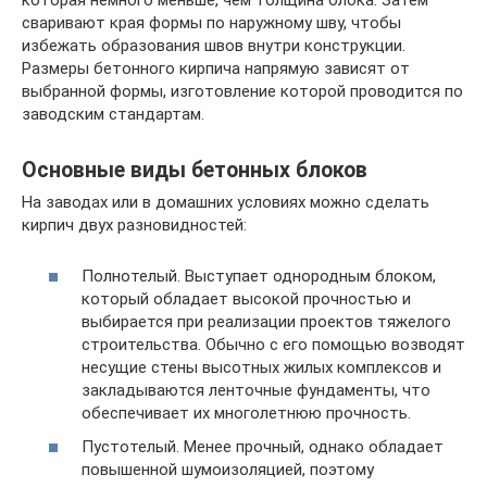
которая немного меньше, чем толщина блока. Затем
сваривают края формы по наружному шву, чтобы
избежать образования швов внутри конструкции.
Размеры бетонного кирпича напрямую зависят от
выбранной формы, изготовление которой проводится по
заводским стандартам.
Основные виды бетонных блоков
На заводах или в домашних условиях можно сделать
кирпич двух разновидностей:
Полнотелый. Выступает однородным блоком,
который обладает высокой прочностью и
выбирается при реализации проектов тяжелого
строительства. Обычно с его помощью возводят
несущие стены высотных жилых комплексов и
закладываются ленточные фундаменты, что
обеспечивает их многолетнюю прочность.
Пустотелый. Менее прочный, однако обладает
повышенной шумоизоляцией, поэтому