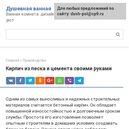
Перейти
Душевная ванная
Для любых предложений по
к
Ванная комната: дизайн, саноборудование,
сайту: dush-pol@cp9.ru
контенту
уют
Поиск:
Главная
»
Производство
Кирпич из песка и цемента своими руками
Одним из самых выносливых и надежных строительных
материалов считается бетонный кирпич. Он обладает
повышенной износостойкостью и долговечным сроком
службы. Простота его изготовления позволяет
опытным строителям в домашних условиях создавать