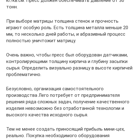
кг/кв.см. Пресс должен обеспечивать давление от 30
тонн.
При выборе матрицы толщина стенок и прочность
играют особую роль. Есть толщина металла меньше 20
мм, то несколько дней работы, и абразивный процесс
полностью уничтожит матрицу.
Очень важно, чтобы пресс был оборудован датчиками,
контролирующими толщину кирпича и глубину засыпки
сырья. Определить визуально разницу в высоте кирпичей
проблематично.
Безусловно, организация самостоятельного
производства Лего потребует от предпринимателя
решения ряда сложных задач, получение качественного
изделия невозможно без отработанной технологии и
высокого качества исходного сырья.
Тем не менее создать приносящий прибыль мини-цех,
реально. Покупка необходимого оборудования