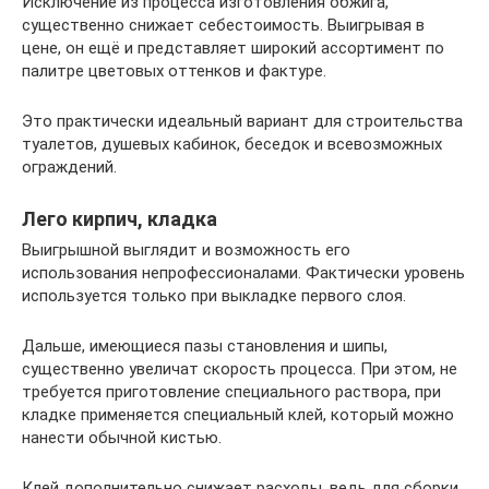
Исключение из процесса изготовления обжига,
существенно снижает себестоимость. Выигрывая в
цене, он ещё и представляет широкий ассортимент по
палитре цветовых оттенков и фактуре.
Это практически идеальный вариант для строительства
туалетов, душевых кабинок, беседок и всевозможных
ограждений.
Лего кирпич, кладка
Выигрышной выглядит и возможность его
использования непрофессионалами. Фактически уровень
используется только при выкладке первого слоя.
Дальше, имеющиеся пазы становления и шипы,
существенно увеличат скорость процесса. При этом, не
требуется приготовление специального раствора, при
кладке применяется специальный клей, который можно
нанести обычной кистью.
Клей дополнительно снижает расходы, ведь для сборки