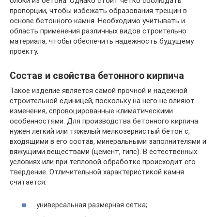
блоки из бетона. Однако стоит четко соблюдать
пропорции, чтобы избежать образования трещин в
основе бетонного камня. Необходимо учитывать и
область применения различных видов строительно
материала, чтобы обеспечить надежность будущему
проекту.
Состав и свойства бетонного кирпича
Такое изделие является самой прочной и надежной
строительной единицей, поскольку на него не влияют
изменения, спровоцированные климатическими
особенностями. Для производства бетонного кирпича
нужен легкий или тяжелый мелкозернистый бетон с,
входящими в его состав, минеральными заполнителями и
вяжущими веществами (цемент, гипс). В естественных
условиях или при тепловой обработке происходит его
твердение. Отличительной характеристикой камня
считается:
универсальная размерная сетка;