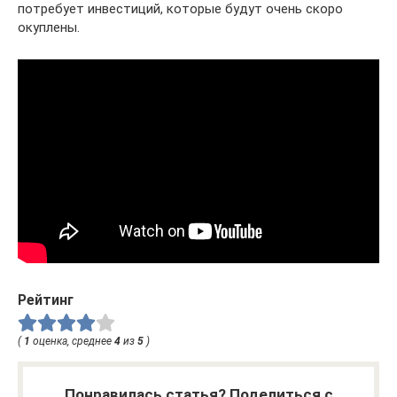
потребует инвестиций, которые будут очень скоро
окуплены.
Рейтинг
(
1
оценка, среднее
4
из
5
)
Понравилась статья? Поделиться с