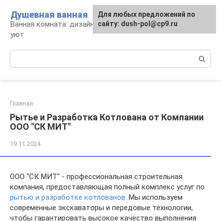
Перейти
Душевная ванная
Для любых предложений по
к
Ванная комната: дизайн, саноборудование,
сайту: dush-pol@cp9.ru
контенту
уют
Поиск:
Главная
Рытье и Разработка Котлована от Компании
ООО "СК МИТ"
19.11.2024
ООО "СК МИТ" - профессиональная строительная
компания, предоставляющая полный комплекс услуг по
рытью и разработке котлованов
. Мы используем
современные экскаваторы и передовые технологии,
чтобы гарантировать высокое качество выполнения