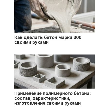
Как сделать бетон марки 300
своими руками
Применение полимерного бетона:
состав, характеристики,
изготовление своими руками