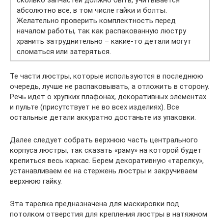
абсолютно все, в том числе гайки и болты.
Желательно проверить комплектность перед
началом работы, так как распакованную люстру
хранить затруднительно – какие-то детали могут
сломаться или затеряться.
Те части люстры, которые используются в последнюю
очередь, лучше не распаковывать, а отложить в сторону.
Речь идет о хрупких плафонах, декоративных элементах
и пульте (присутствует не во всех изделиях). Все
остальные детали аккуратно достаньте из упаковки.
Далее следует собрать верхнюю часть центрального
корпуса люстры, так сказать «раму» на которой будет
крепиться весь каркас. Берем декоративную «тарелку»,
устанавливаем ее на стержень люстры и закручиваем
верхнюю гайку.
Эта тарелка предназначена для маскировки под
потолком отверстия для крепления люстры в натяжном