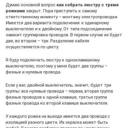
Думаю основной вопрос
как собрать люстру с тремя
рожками
закрыт. Пора приступить к самому
ответственному моменту – монтажу электропроводки.
Имеется два варианта подключения: к одинарному
выключателю и к двойному. От типа подсоединения
зависит группировка проводов. В первом случае их будет
две, во втором – три. Разделение кабеля
осуществляется по цвету.
Я буду подключать люстру к одноклавишному
выключателю, поэтому у меня будет две группы –
фазные и нулевые провода.
Если у вас двойной выключатель, значит, будет три
группы: все нулевые провода – первая, вторая группа
фазные проводов к одной клавише, третья группа
фазные провода ко второй клавише выключателя.
У каждого рожка на выходе имеется два провода с
изоляцией разного цвета. Их окраска может быть