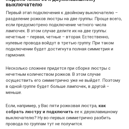
выключателю
Первый этап подключения к двойному выключателю –
разделение рожков люстры на две группы. Проще всего,
если предусмотрено подключение четного числа
лампочек. В этом случае делите их на две группы:
нечетные – первая, четные – вторая. Естественно,
нулевые провода войдут в третью группу. При таком
подключении будет достигнута полная симметрия и
гармония.
Несколько сложнее придется при сборке люстры с
нечетным количеством рожков. В этом случае
осуществить его симметрично уже не выйдет. Поэтому
в одной группе будет больше лампочек, в другой –
меньше.
Если, например, у Вас пяти рожковая люстра,
как
собрать люстру и подключить
ее к двухклавишному
выключателю? Ну во-первых симметрично разбить
провода по группам тут не получится.