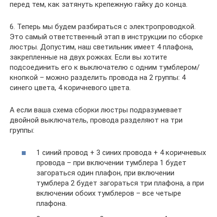
перед тем, как затянуть крепежную гайку до конца.
6. Теперь мы будем разбираться с электропроводкой.
Это самый ответственный этап в инструкции по сборке
люстры. Допустим, наш светильник имеет 4 плафона,
закрепленные на двух рожках. Если вы хотите
подсоединить его к выключателю с одним тумблером/
кнопкой – можно разделить провода на 2 группы: 4
синего цвета, 4 коричневого цвета.
А если ваша схема сборки люстры подразумевает
двойной выключатель, провода разделяют на три
группы:
1 синий провод + 3 синих провода + 4 коричневых
провода – при включении тумблера 1 будет
загораться один плафон, при включении
тумблера 2 будет загораться три плафона, а при
включении обоих тумблеров – все четыре
плафона.