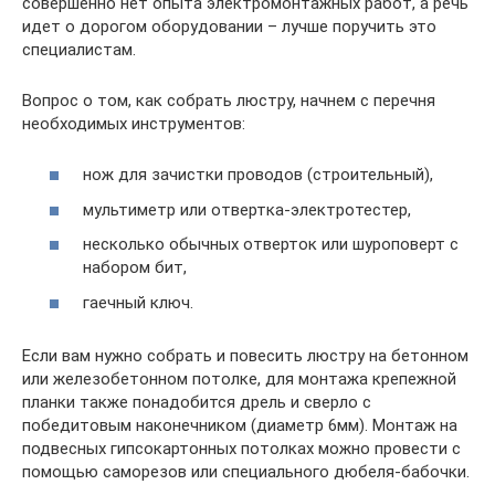
совершенно нет опыта электромонтажных работ, а речь
идет о дорогом оборудовании – лучше поручить это
специалистам.
Вопрос о том, как собрать люстру, начнем с перечня
необходимых инструментов:
нож для зачистки проводов (строительный),
мультиметр или отвертка-электротестер,
несколько обычных отверток или шуроповерт с
набором бит,
гаечный ключ.
Если вам нужно собрать и повесить люстру на бетонном
или железобетонном потолке, для монтажа крепежной
планки также понадобится дрель и сверло с
победитовым наконечником (диаметр 6мм). Монтаж на
подвесных гипсокартонных потолках можно провести с
помощью саморезов или специального дюбеля-бабочки.