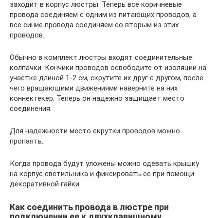
заходит в корпус люстры. Теперь все коричневые
провода соединяем с одним из питающих проводов, а
все синие провода соединяем со вторым из этих
проводов.
Обычно в комплект люстры входят соединительные
колпачки. Кончики проводов освободите от изоляции на
участке длиной 1-2 см, скрутите их друг с другом, после
чего вращающими движениями наверните на них
коннектекер. Теперь он надежно защищает место
соединения.
Для надежности место скрутки проводов можно
пропаять.
Когда провода будут уложены можно одевать крышку
на корпус светильника и фиксировать ее при помощи
декоративной гайки.
Как соединить провода в люстре при
подключении ее к двухклавишному