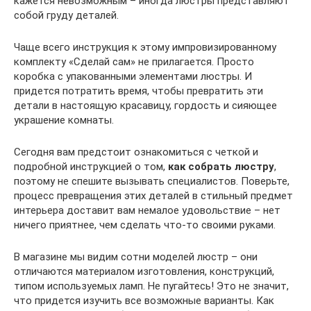
кажется невозможным – иногда люстры представляют
собой груду деталей.
Чаще всего инструкция к этому импровизированному
комплекту «Сделай сам» не прилагается. Просто
коробка с упакованными элементами люстры. И
придется потратить время, чтобы превратить эти
детали в настоящую красавицу, гордость и сияющее
украшение комнаты.
Сегодня вам предстоит ознакомиться с четкой и
подробной инструкцией о том,
как собрать люстру
,
поэтому не спешите вызывать специалистов. Поверьте,
процесс превращения этих деталей в стильный предмет
интерьера доставит вам немалое удовольствие – нет
ничего приятнее, чем сделать что-то своими руками.
В магазине мы видим сотни моделей люстр – они
отличаются материалом изготовления, конструкций,
типом используемых ламп. Не пугайтесь! Это не значит,
что придется изучить все возможные варианты. Как