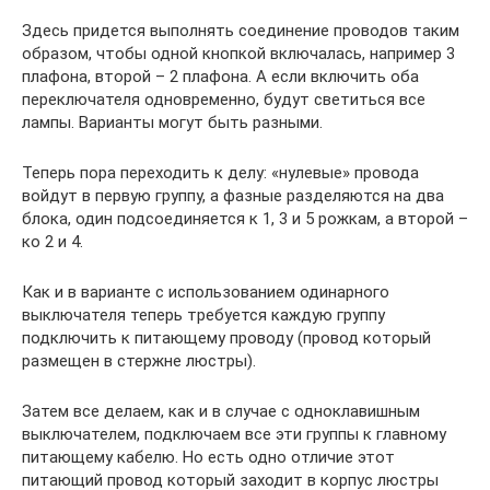
Здесь придется выполнять соединение проводов таким
образом, чтобы одной кнопкой включалась, например 3
плафона, второй – 2 плафона. А если включить оба
переключателя одновременно, будут светиться все
лампы. Варианты могут быть разными.
Теперь пора переходить к делу: «нулевые» провода
войдут в первую группу, а фазные разделяются на два
блока, один подсоединяется к 1, 3 и 5 рожкам, а второй –
ко 2 и 4.
Как и в варианте с использованием одинарного
выключателя теперь требуется каждую группу
подключить к питающему проводу (провод который
размещен в стержне люстры).
Затем все делаем, как и в случае с одноклавишным
выключателем, подключаем все эти группы к главному
питающему кабелю. Но есть одно отличие этот
питающий провод который заходит в корпус люстры