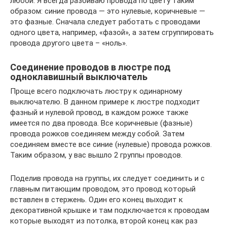
любой. Я всегда разбиваю провода по цвету таким
образом: синие провода — это нулевые, коричневые —
это фазные. Сначала следует работать с проводами
одного цвета, например, «фазой», а затем сгруппировать
провода другого цвета – «ноль».
Соединение проводов в люстре под
одноклавишный выключатель
Проще всего подключать люстру к одинарному
выключателю. В данном примере к люстре подходит
фазный и нулевой провод, в каждом рожке также
имеется по два провода. Все коричневые (фазные)
провода рожков соединяем между собой. Затем
соединяем вместе все синие (нулевые) провода рожков.
Таким образом, у вас вышло 2 группы проводов.
Поделив провода на группы, их следует соединить и с
главным питающим проводом, это провод который
вставлен в стержень. Один его конец выходит к
декоративной крышке и там подключается к проводам
которые выходят из потолка, второй конец как раз