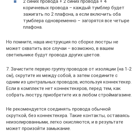
2 синих провода + 2 синих провода + 4
коричневых провода – каждый тумблер будет
зажигать по 2 плафона, а если включить оба
тумблера одновременно – загорятся все четыре
плафона.
Но помните, наша инструкция по сборке люстры не
может охватить все случаи – возможно, в вашем
светильнике будут провода других цветов.
7. Зачистите первую группу проводов от изоляции (на 1-2
см), скрутите их между собой, а затем соедините с
одним из центральных проводов, используя коннектекер.
Если в комплекте нет коннектекеров, перед тем, как
собрать люстру, приобретите их в любом строймагазине.
Не рекомендуется соединять провода обычной
скруткой, без коннектекера. Такие контакты, оставаясь
неизолированными, легко окисляются, и в результате
может произойти замыкание.