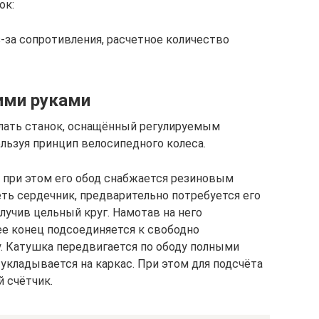
ок:
з-за сопротивления, расчетное количество
ими руками
лать станок, оснащённый регулируемым
льзуя принцип велосипедного колеса.
, при этом его обод снабжается резиновым
еть сердечник, предварительно потребуется его
олучив цельный круг. Намотав на него
ее конец подсоединяется к свободно
. Катушка передвигается по ободу полными
 укладывается на каркас. При этом для подсчёта
 счётчик.