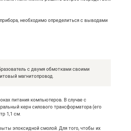
прибора, необходимо определиться с выводами
разователь с двумя обмотками своими
ритовый магнитопровод.
локах питания компьютеров. В случае с
альный керн силового трансформатора (его
тр 1,1 см.
рыты эпоксидной смолой. Для того, чтобы их