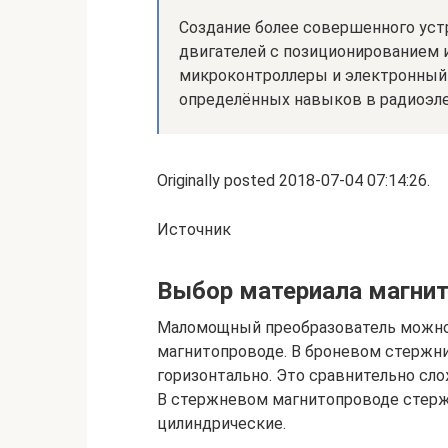
Создание более совершенного ус
двигателей с позиционированием и
микроконтроллеры и электронный 
определённых навыков в радиоэле
Originally posted 2018-07-04 07:14:26.
Источник
Выбор материала магни
Маломощный преобразователь можно
магнитопроводе. В броневом стержн
горизонтально. Это сравнительно сло
В стержневом магнитопроводе стерж
цилиндрические.