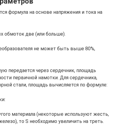
араметров
ся формула на основе напряжения и тока на
 обмоток две (или больше).
еобразователя не может быть выше 80%,
ную передается через сердечник, площадь
ости первичной намотки. Для сердечника,
рной стали, площадь вычисляется по формуле:
ки:
угого материала (некоторые используют жесть,
лезо), то S необходимо увеличить на треть.