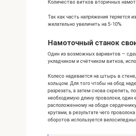
Количество витков вторичных намот
Так как часть напряжения теряется и
желательно увеличить на 5-10%.
Намоточный станок сво
Один из возможных вариантов — сде
укладчиком и счётчиком витков, испо
Колесо надевается на штырь в стене
кольцом. Для того чтобы на обод над
разрезать, а затем снова скрепить, п
необходимую длину проволоки, один 
расположенному на ободе сердечнику
кругами, в результате чего проволока
оборотов используется велосипедный