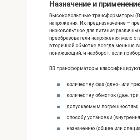
Назначение и применени
Высоковольтные трансформаторы (ВВ
напряжения. Их предназначение – пр
низковольтное для питания различны
преобразователи напряжения мало от
вторичной обмотке всегда меньше ви
понижающий, и наоборот, если приб
ВВ трансформаторы классифицируютс
количеству фаз (одно- или тре
количеству обмоток (две, три 
допускаемым погрешностям;
способу установки (внутрення
назначению (общее или специа