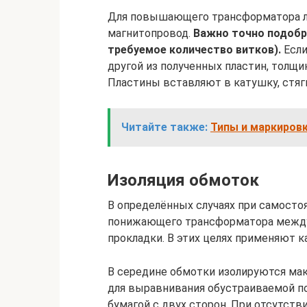
Для повышающего трансформатора л
магнитопровод.
Важно точно подобр
требуемое количество витков).
Если
другой из полученных пластин, толщи
Пластины вставляют в катушку, стяг
Читайте также:
Типы и маркиров
Изоляция обмоток
В определённых случаях при самост
понижающего трансформатора между
прокладки. В этих целях применяют к
В середине обмотки изолируются макс
для выравнивания обустраиваемой п
бумагой с двух сторон. При отсутст