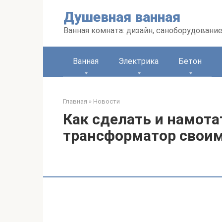
Перейти
Душевная ванная
к
контенту
Ванная комната: дизайн, саноборудование
Ванная
Электрика
Бетон
Главная
»
Новости
Как сделать и намот
трансформатор свои