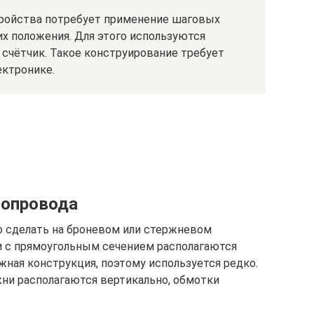
тройства потребует применение шаговых
х положения. Для этого используются
счётчик. Такое конструирование требует
ктронике.
топровода
 сделать на броневом или стержневом
и с прямоугольным сечением располагаются
жная конструкция, поэтому используется редко.
ни располагаются вертикально, обмотки