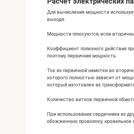
Расчет электрических п
Для вычисления мощности использует
выходе:
Мощности плюсуются, если вторичных
Коэффициент полезного действия пр
поэтому первичная мощность:
Ток из первичной намотки во вторич
которого полностью зависит от мощн
который изготовлен из трансформато
Количество витков первичной обмот
При использовании сердечника из др
обожженную проволоку, кровельное же