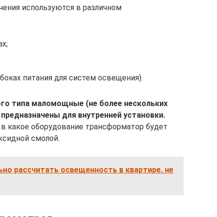
чения используются в различном
х;
боках питания для систем освещения).
го типа маломощные (не более нескольких
, предназначены для внутренней установки.
, в какое оборудование трансформатор будет
ксидной смолой.
но рассчитать освещенность в квартире, не