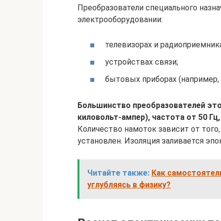
Преобразователи специального назна
электрооборудовании:
телевизорах и радиоприемника
устройствах связи;
бытовых приборах (например, 
Большинство преобразователей это
киловольт-ампер), частота от 50 Гц
Количество намоток зависит от того
установлен. Изоляция заливается эпо
Читайте также:
Как самостоятель
углубляясь в физику?