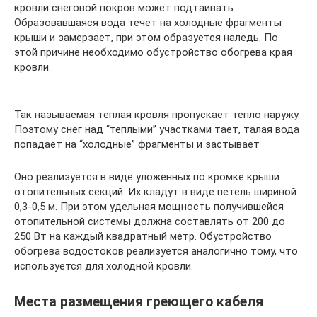
кровли снеговой покров может подтаивать.
Образовавшаяся вода течет на холодные фрагменты
крыши и замерзает, при этом образуется наледь. По
этой причине необходимо обустройство обогрева края
кровли.
Так называемая теплая кровля пропускает тепло наружу.
Поэтому снег над “теплыми” участками тает, талая вода
попадает на “холодные” фрагменты и застывает
Оно реализуется в виде уложенных по кромке крыши
отопительных секций. Их кладут в виде петель шириной
0,3-0,5 м. При этом удельная мощность получившейся
отопительной системы должна составлять от 200 до
250 Вт на каждый квадратный метр. Обустройство
обогрева водостоков реализуется аналогично тому, что
используется для холодной кровли.
Места размещения греющего кабеля