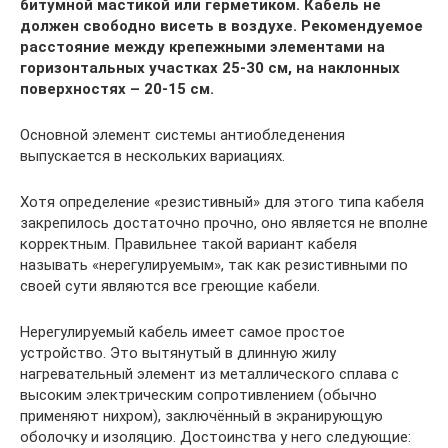
битумной мастикой или герметиком. Кабель не
должен свободно висеть в воздухе. Рекомендуемое
расстояние между крепежными элементами на
горизонтальных участках 25-30 см, на наклонных
поверхностях – 20-15 см.
Основной элемент системы антиобледенения
выпускается в нескольких вариациях.
Хотя определение «резистивный» для этого типа кабеля
закрепилось достаточно прочно, оно является не вполне
корректным. Правильнее такой вариант кабеля
называть «нерегулируемым», так как резистивными по
своей сути являются все греющие кабели.
Нерегулируемый кабель имеет самое простое
устройство. Это вытянутый в длинную жилу
нагревательный элемент из металлического сплава с
высоким электрическим сопротивлением (обычно
применяют нихром), заключённый в экранирующую
оболочку и изоляцию. Достоинства у него следующие: