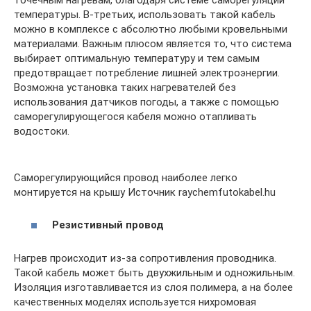
точечным нагревам, благодаря системе саморегуляции
температуры. В-третьих, использовать такой кабель
можно в комплексе с абсолютно любыми кровельными
материалами. Важным плюсом является то, что система
выбирает оптимальную температуру и тем самым
предотвращает потребление лишней электроэнергии.
Возможна установка таких нагревателей без
использования датчиков погоды, а также с помощью
саморегулирующегося кабеля можно отапливать
водостоки.
Саморегулирующийся провод наиболее легко
монтируется на крышу Источник raychemfutokabel.hu
Резистивный провод
Нагрев происходит из-за сопротивления проводника.
Такой кабель может быть двухжильным и одножильным.
Изоляция изготавливается из слоя полимера, а на более
качественных моделях используется нихромовая