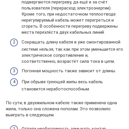
подвергаются перегреву, да ещё и за счёт
пользователя (перерасход электроэнергии).
Кроме того, при недостаточном теплоотводе
нерегулируемый кабель может перегреться и
сгореть. В особенности перегреву подвержены
места перехлёста двух кабельных линий.
Сокращать длину кабеля в уже смонтированной
системе нельзя, так как при этом уменьшится его
электрическое сопротивление и,
соответственно, возрастёт сила тока в цепи.
Погонная мощность также зависит от длины.
При обрыве греющей жилы весь кабель
становится неработоспособным.
По сути, в двухжильном кабеле также применена одна
жила, только она сложена пополам. Это позволило
выиграть в следующем:
Отпала необходимость замыкать контур,