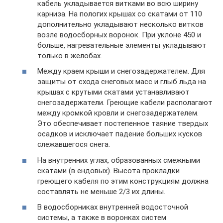
кабель укладывается витками во всю ширину
карниза. На пологих крышах со скатами от 110
дополнительно укладывают несколько витков
возле водосборных воронок. При уклоне 450 и
больше, нагревательные элементы укладывают
только в желобах.
Между краем крыши и снегозадержателем. Для
защиты от схода снеговых масс и глыб льда на
крышах с крутыми скатами устанавливают
снегозадержатели. Греющие кабели располагают
между кромкой кровли и снегозадержателем.
Это обеспечивает постепенное таяние твердых
осадков и исключает падение больших кусков
слежавшегося снега.
На внутренних углах, образованных смежными
скатами (в ендовых). Высота прокладки
греющего кабеля по этим конструкциям должна
составлять не меньше 2/3 их длины.
В водосборниках внутренней водосточной
системы, а также в воронках систем