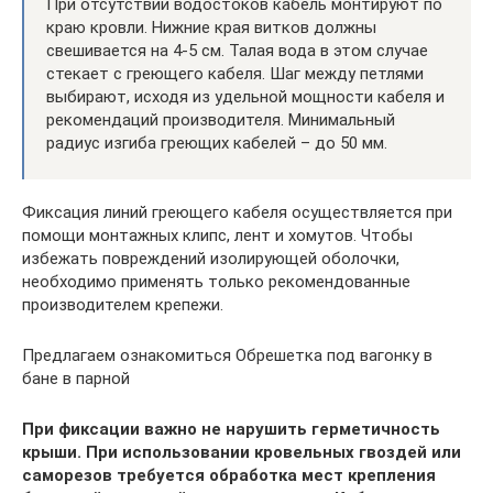
При отсутствии водостоков кабель монтируют по
краю кровли. Нижние края витков должны
свешивается на 4-5 см. Талая вода в этом случае
стекает с греющего кабеля. Шаг между петлями
выбирают, исходя из удельной мощности кабеля и
рекомендаций производителя. Минимальный
радиус изгиба греющих кабелей – до 50 мм.
Фиксация линий греющего кабеля осуществляется при
помощи монтажных клипс, лент и хомутов. Чтобы
избежать повреждений изолирующей оболочки,
необходимо применять только рекомендованные
производителем крепежи.
Предлагаем ознакомиться Обрешетка под вагонку в
бане в парной
При фиксации важно не нарушить герметичность
крыши. При использовании кровельных гвоздей или
саморезов требуется обработка мест крепления