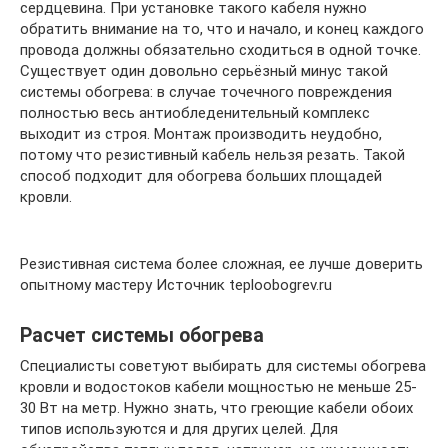
сердцевина. При установке такого кабеля нужно
обратить внимание на то, что и начало, и конец каждого
провода должны обязательно сходиться в одной точке.
Существует один довольно серьёзный минус такой
системы обогрева: в случае точечного повреждения
полностью весь антиобледенительный комплекс
выходит из строя. Монтаж производить неудобно,
потому что резистивный кабель нельзя резать. Такой
способ подходит для обогрева больших площадей
кровли.
Резистивная система более сложная, ее лучше доверить
опытному мастеру Источник teploobogrev.ru
Расчет системы обогрева
Специалисты советуют выбирать для системы обогрева
кровли и водостоков кабели мощностью не меньше 25-
30 Вт на метр. Нужно знать, что греющие кабели обоих
типов используются и для других целей. Для