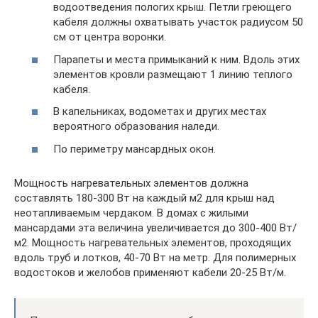
водоотведения пологих крыш. Петли греющего
кабеля должны охватывать участок радиусом 50
см от центра воронки.
Парапеты и места примыканий к ним. Вдоль этих
элементов кровли размещают 1 линию теплого
кабеля.
В капельниках, водометах и других местах
вероятного образования наледи.
По периметру мансардных окон.
Мощность нагревательных элементов должна
составлять 180-300 Вт на каждый м2 для крыш над
неотапливаемым чердаком. В домах с жилыми
мансардами эта величина увеличивается до 300-400 Вт/
м2. Мощность нагревательных элементов, проходящих
вдоль труб и лотков, 40-70 Вт на метр. Для полимерных
водостоков и желобов применяют кабели 20-25 Вт/м.