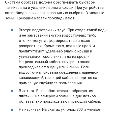
Система обогрева должна обеспечивать быстрое
таяние льда и удаление воды с крыши. При устройстве
антиобледенения важно правильно выбрать “холодные
зоны”. Греющие кабели прокладывают:
Внутри водосточных труб. При сходе талой воды
и ее замерзании внутри водосточных труб,
стояки могут деформироваться и даже
разорваться. Кроме того, ледяные пробки
препятствуют удалению влаги с крыши и
увеличивают скопление льда на кровли.
Нагревательный кабель внутри стояков
прокладывают в одну или 2 линии. Если
водосточная система соединена с ливневой
канализацией, греющий кабель вводится на
примерную глубину ее промерзания.
В лотках. В желобах нередко образуются
плотины из замершей воды. На дне лотков
обязательно прокладывают греющий кабель.
На карнизах. На скатах уклоном 300 и меньше