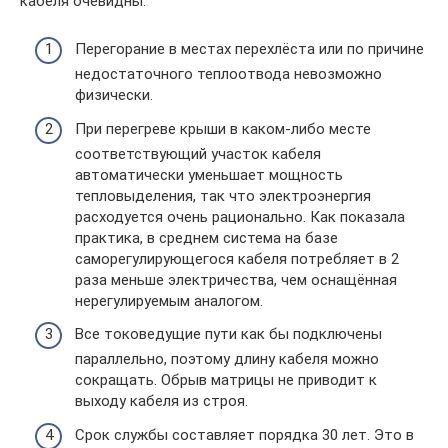
кабеля очевидны:
Перегорание в местах перехлёста или по причине
недостаточного теплоотвода невозможно
физически.
При перегреве крыши в каком-либо месте
соответствующий участок кабеля
автоматически уменьшает мощность
тепловыделения, так что электроэнергия
расходуется очень рационально. Как показала
практика, в среднем система на базе
саморегулирующегося кабеля потребляет в 2
раза меньше электричества, чем оснащённая
нерегулируемым аналогом.
Все токоведущие пути как бы подключены
параллельно, поэтому длину кабеля можно
сокращать. Обрыв матрицы не приводит к
выходу кабеля из строя.
Срок службы составляет порядка 30 лет. Это в