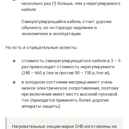
несколько раз (!) больше, чем у нерегулируемого
кабеля.
Саморегулирующийся кабель стоит дороже
обычного, но он гораздо надёжнее и
экономичнее в эксплуатации
Но есть и отрицательные аспекты:
стоимость саморегулирующегося кабеля в 3 – 5
раз превосходит стоимость нерегулируемого
(240 – 660 р./пог.м против 90 – 150 р./пог.м);
в холодном состоянии матрица имеет очень
низкое электрическое сопротивление, поэтому
при включении имеет место высокий пусковой
ток (приходится применять более дорогие
аппараты защиты).
Нагревательные секции марки СНВ изготовлены на