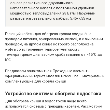
основе резистивного двухжильного
нагревательного кабеля с постоянной удельной
мощностью тепловыделения 28 Вт/м. Наружные
размеры нагревательного кабеля: 5,45х7,55 мм.
Греющий кабель для обогрева кровли соединён с
проводом питания, армированным вилкой, и с выносным
проводом, на другом конце которого расположена
муфта со встроенным терморегулятором с
температурным диапазоном срабатывания от –15°С до
6°С.
Предлагаем ознакомиться Проходные элементы –
официальный интернет магазин Grand Line – материалы и
комплектующие для кровли крыши
Устройство системы обогрева водостока
Для обогрева крыши и водостоков чаще всего
используется система с греющим кабелем. Рассмотрим