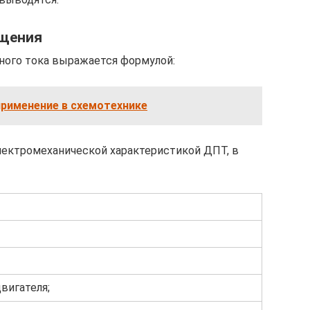
ащения
ного тока выражается формулой:
применение в схемотехнике
лектромеханической характеристикой ДПТ, в
вигателя;