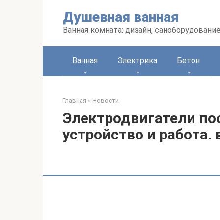
Перейти
Душевная ванная
к
контенту
Ванная комната: дизайн, саноборудование
Ванная
Электрика
Бетон
Главная
»
Новости
Электродвигатели пос
устройство и работа.