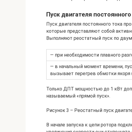
Пуск двигателя постоянного
Пуск двигателя постоянного тока пр
которые представляют собой активны
Выполняют реостатный пуск по двум
— при необходимости плавного разг
— в начальный момент времени, пуск
вызывает перегрев обмотки якоря 
Только ДПТ мощностью до 1 кВт допу
называемый «прямой пуск».
Рисунок 3 – Реостатный пуск двигате
В начале запуска к цепи ротора подк
увеличения скорости они ступенчато