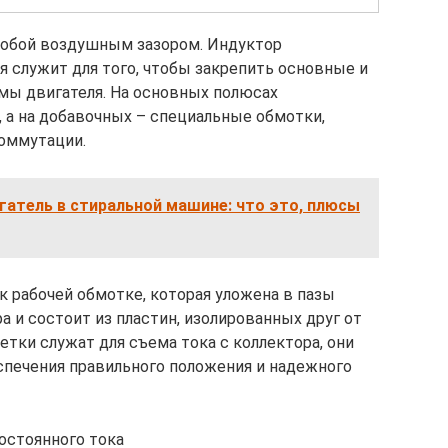
собой воздушным зазором. Индуктор
ая служит для того, чтобы закрепить основные и
мы двигателя. На основных полюсах
 а на добавочных – специальные обмотки,
оммутации.
атель в стиральной машине: что это, плюсы
к рабочей обмотке, которая уложена в пазы
а и состоит из пластин, изолированных друг от
Щетки служат для съема тока с коллектора, они
спечения правильного положения и надежного
остоянного тока