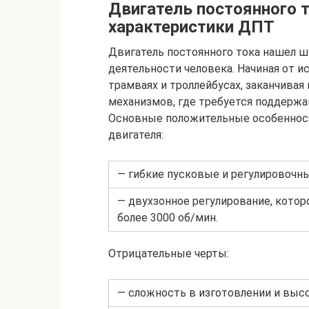
Двигатель постоянного 
характеристики ДПТ
Двигатель постоянного тока нашел ш
деятельности человека. Начиная от и
трамваях и троллейбусах, заканчива
механизмов, где требуется поддержа
Основные положительные особенност
двигателя:
— гибкие пусковые и регулировочны
— двухзонное регулирование, котор
более 3000 об/мин.
Отрицательные черты:
— сложность в изготовлении и выс