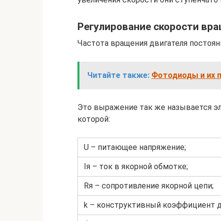
Регулирование скорости вр
Частота вращения двигателя постоян
Читайте также:
Фотодиоды и их 
Это выражение так же называется э
которой:
U – питающее напряжение;
Iя – ток в якорной обмотке;
Rя – сопротивление якорной цепи;
k – конструктивный коэффициент д