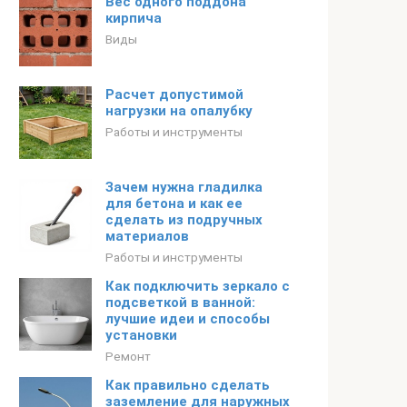
Вес одного поддона
кирпича
Виды
Расчет допустимой
нагрузки на опалубку
Работы и инструменты
Зачем нужна гладилка
для бетона и как ее
сделать из подручных
материалов
Работы и инструменты
Как подключить зеркало с
подсветкой в ванной:
лучшие идеи и способы
установки
Ремонт
Как правильно сделать
заземление для наружных