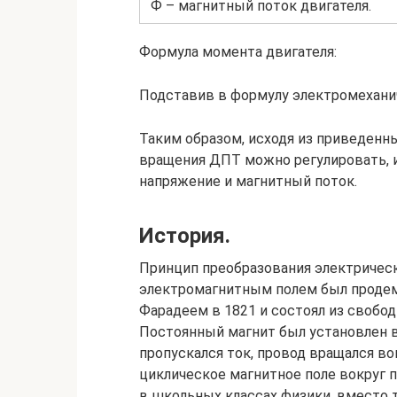
Ф – магнитный поток двигателя.
Формула момента двигателя:
Подставив в формулу электромеханич
Таким образом, исходя из приведенн
вращения ДПТ можно регулировать, 
напряжение и магнитный поток.
История.
Принцип преобразования электричес
электромагнитным полем был проде
Фарадеем в 1821 и состоял из свобод
Постоянный магнит был установлен в 
пропускался ток, провод вращался во
циклическое магнитное поле вокруг 
в школьных классах физики, вместо 