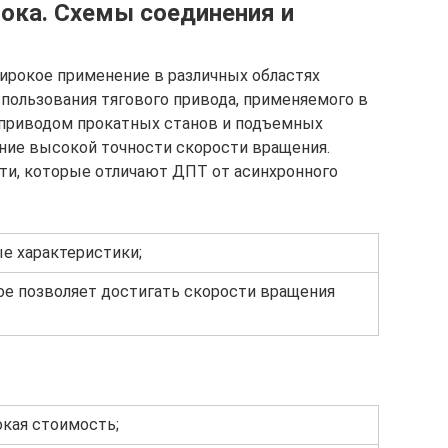
тока. Схемы соединения и
ирокое применение в различных областях
спользования тягового привода, применяемого в
я приводом прокатных станов и подъемных
ние высокой точности скорости вращения.
и, которые отличают ДПТ от асинхронного
е характеристики;
ое позволяет достигать скорости вращения
окая стоимость;