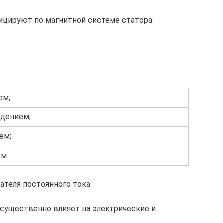
ицируют по магнитной системе статора:
ем;
дением;
ем;
м.
ателя постоянного тока
существенно влияет на электрические и